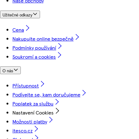
Naše obchody
Užitečné odkazy
Cena
Nakupujte online bezpečně
Podmínky používání
Soukromí a cookies
O nás
Přístupnost
Podívejte se, kam doručujeme
Poplatek za službu
Nastavení Cookies
Možnosti platby
itesco.cz