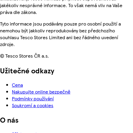
jakékoliv nesprávné informace. To však nemá vliv na Vaše
práva dle zákona.
Tyto informace jsou podávány pouze pro osobní použití a
nemohou být jakkoliv reprodukovány bez předchozího
souhlasu Tesco Stores Limited ani bez řádného uvedení
zdroje.
© Tesco Stores ČR a.s.
Užitečné odkazy
Cena
Nakupujte online bezpečně
Podmínky používání
Soukromí a cookies
O nás