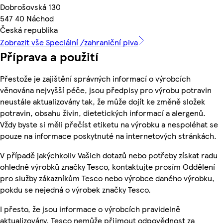
Dobrošovská 130
547 40 Náchod
Česká republika
Zobrazit vše Speciální /zahraniční piva
Příprava a použití
Přestože je zajištění správných informací o výrobcích
věnována nejvyšší péče, jsou předpisy pro výrobu potravin
neustále aktualizovány tak, že může dojít ke změně složek
potravin, obsahu živin, dietetických informací a alergenů.
Vždy byste si měli přečíst etiketu na výrobku a nespoléhat se
pouze na informace poskytnuté na internetových stránkách.
V případě jakýchkoliv Vašich dotazů nebo potřeby získat radu
ohledně výrobků značky Tesco, kontaktujte prosím Oddělení
pro služby zákazníkům Tesco nebo výrobce daného výrobku,
pokdu se nejedná o výrobek značky Tesco.
I přesto, že jsou informace o výrobcích pravidelně
aktualizovány, Tesco nemůže přijmout odpovědnost za