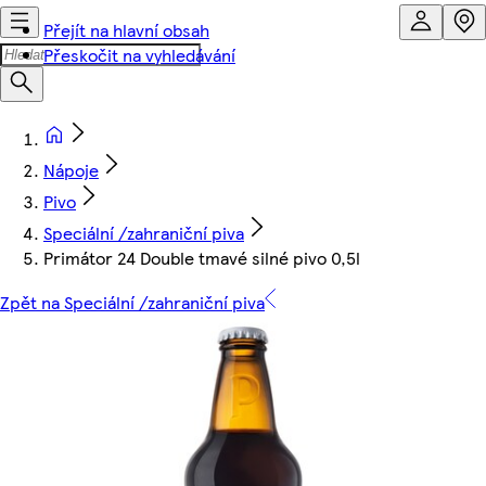
Přejít na hlavní obsah
Přeskočit na vyhledávání
Nápoje
Pivo
Speciální /zahraniční piva
Primátor 24 Double tmavé silné pivo 0,5l
Zpět na Speciální /zahraniční piva