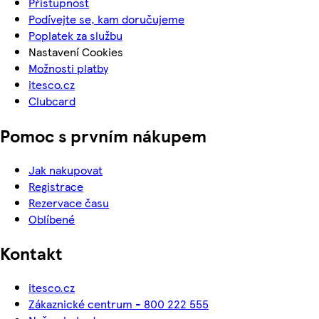
Přístupnost
Podívejte se, kam doručujeme
Poplatek za službu
Nastavení Cookies
Možnosti platby
itesco.cz
Clubcard
Pomoc s prvním nákupem
Jak nakupovat
Registrace
Rezervace času
Oblíbené
Kontakt
itesco.cz
Zákaznické centrum - 800 222 555