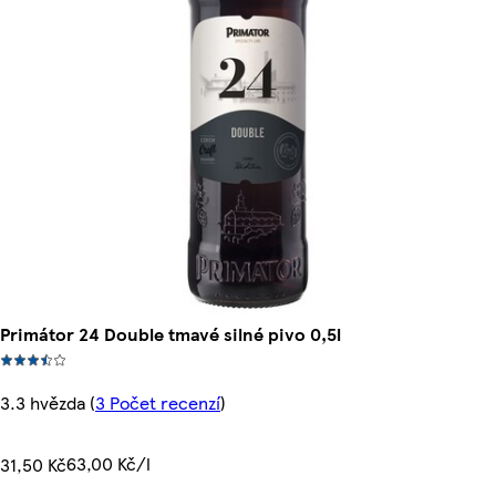
Primátor 24 Double tmavé silné pivo 0,5l
3.3 hvězda
(
3 Počet recenzí
)
63,00 Kč/l
31,50 Kč