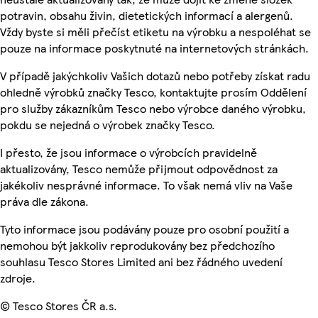
potravin, obsahu živin, dietetických informací a alergenů.
Vždy byste si měli přečíst etiketu na výrobku a nespoléhat se
pouze na informace poskytnuté na internetových stránkách.
V případě jakýchkoliv Vašich dotazů nebo potřeby získat radu
ohledně výrobků značky Tesco, kontaktujte prosím Oddělení
pro služby zákazníkům Tesco nebo výrobce daného výrobku,
pokdu se nejedná o výrobek značky Tesco.
I přesto, že jsou informace o výrobcích pravidelně
aktualizovány, Tesco nemůže přijmout odpovědnost za
jakékoliv nesprávné informace. To však nemá vliv na Vaše
práva dle zákona.
Tyto informace jsou podávány pouze pro osobní použití a
nemohou být jakkoliv reprodukovány bez předchozího
souhlasu Tesco Stores Limited ani bez řádného uvedení
zdroje.
© Tesco Stores ČR a.s.