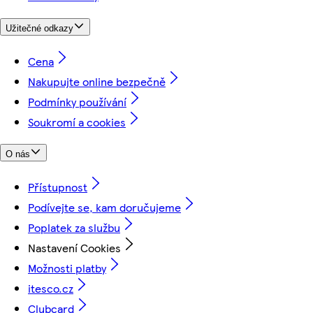
Užitečné odkazy
Cena
Nakupujte online bezpečně
Podmínky používání
Soukromí a cookies
O nás
Přístupnost
Podívejte se, kam doručujeme
Poplatek za službu
Nastavení Cookies
Možnosti platby
itesco.cz
Clubcard