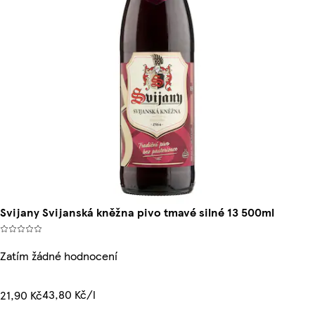
Svijany Svijanská kněžna pivo tmavé silné 13 500ml
Zatím žádné hodnocení
43,80 Kč/l
21,90 Kč