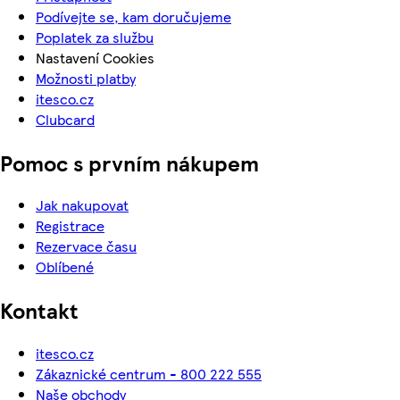
Podívejte se, kam doručujeme
Poplatek za službu
Nastavení Cookies
Možnosti platby
itesco.cz
Clubcard
Pomoc s prvním nákupem
Jak nakupovat
Registrace
Rezervace času
Oblíbené
Kontakt
itesco.cz
Zákaznické centrum - 800 222 555
Naše obchody