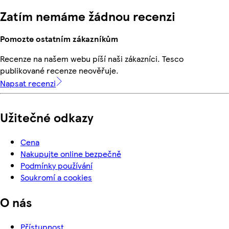
Zatím nemáme žádnou recenzi
Pomozte ostatním zákazníkům
Recenze na našem webu píší naši zákazníci. Tesco
publikované recenze neověřuje.
Napsat recenzi
Užitečné odkazy
Cena
Nakupujte online bezpečně
Podmínky používání
Soukromí a cookies
O nás
Přístupnost