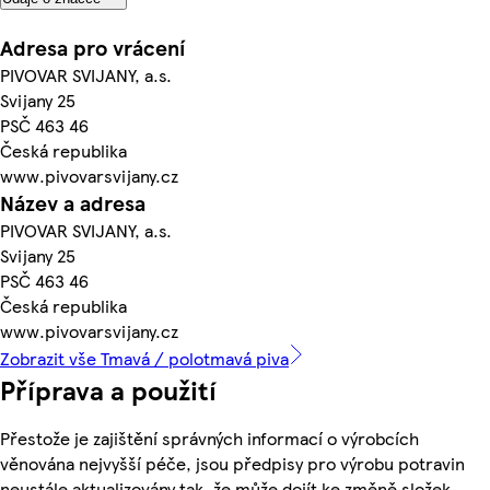
Adresa pro vrácení
PIVOVAR SVIJANY, a.s.
Svijany 25
PSČ 463 46
Česká republika
www.pivovarsvijany.cz
Název a adresa
PIVOVAR SVIJANY, a.s.
Svijany 25
PSČ 463 46
Česká republika
www.pivovarsvijany.cz
Zobrazit vše Tmavá / polotmavá piva
Příprava a použití
Přestože je zajištění správných informací o výrobcích
věnována nejvyšší péče, jsou předpisy pro výrobu potravin
neustále aktualizovány tak, že může dojít ke změně složek