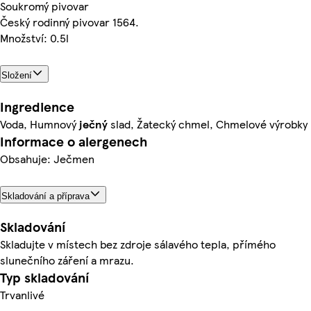
Soukromý pivovar
Český rodinný pivovar 1564.
Množství: 0.5l
Složení
Ingredience
Voda, Humnový
ječný
slad, Žatecký chmel, Chmelové výrobky
Informace o alergenech
Obsahuje: Ječmen
Skladování a příprava
Skladování
Skladujte v místech bez zdroje sálavého tepla, přímého
slunečního záření a mrazu.
Typ skladování
Trvanlivé