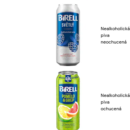
Nealkoholická
piva
neochucená
Nealkoholická
piva
ochucená