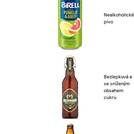
Nealkoholické
pivo
Bezlepková a
se sníženým
obsahem
cukru