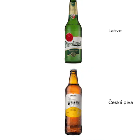
Lahve
Česká piva