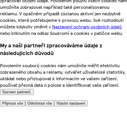
zpracovali osobní údaje. Povolením použití všech cookies nám
umožníte zobrazovat například také personalizovanou
reklamu. V opačném případě zůstanou aktivní jen nezbytné
cookies, které potřebujeme k provozu webu. Své rozhodnutí
můžete kdykoliv změnit v
Nastavení ochrany osobních údajů
nebo kliknutím na odkaz Soukromí a cookies v patičce webu.
My a naši partneři zpracováváme údaje z
následujících důvodů
Povolením souborů cookies nám umožníte měřit efektivitu
zobrazeného obsahu a reklamy, vytvářet uživatelské statistiky,
ukládat nebo přistupovat k informacím ve vašem zařízení,
používat přesná data o poloze a identifikovat vaše zařízení.
Seznam partnerů.
Přijmout vše
Odmítnout vše
Vlastní nastavení