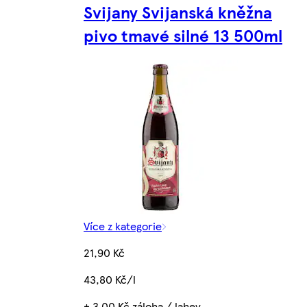
Svijany Svijanská kněžna
pivo tmavé silné 13 500ml
Více z kategorie
21,90 Kč
43,80 Kč/l
+ 3,00 Kč záloha / lahev