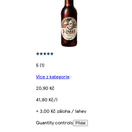
5 (1)
Více z kategorie
20,90 Kč
41,80 Kč/l
+ 3,00 Kč záloha / lahev
Quantity controls
Přidat