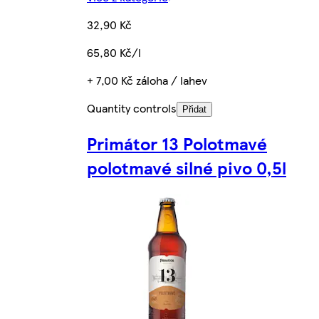
32,90 Kč
65,80 Kč/l
+ 7,00 Kč záloha / lahev
Quantity controls
Přidat
Primátor 13 Polotmavé
polotmavé silné pivo 0,5l