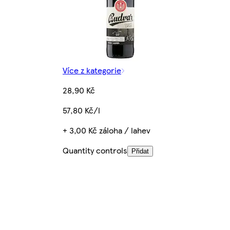
Více z kategorie
28,90 Kč
57,80 Kč/l
+ 3,00 Kč záloha / lahev
Quantity controls
Přidat