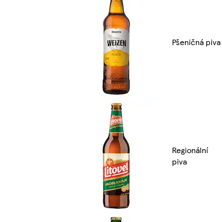
Pšeničná piva
Regionální
piva