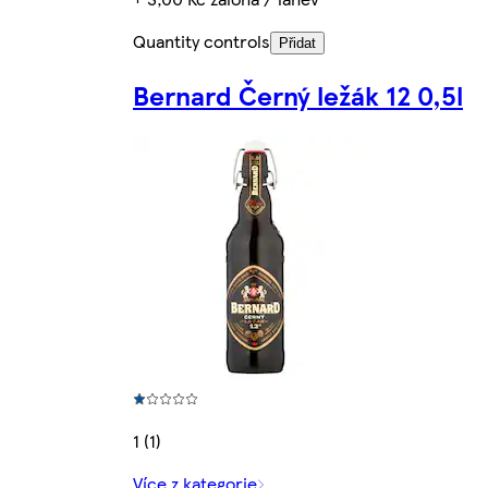
Quantity controls
Přidat
Bernard Černý ležák 12 0,5l
1 (1)
Více z kategorie