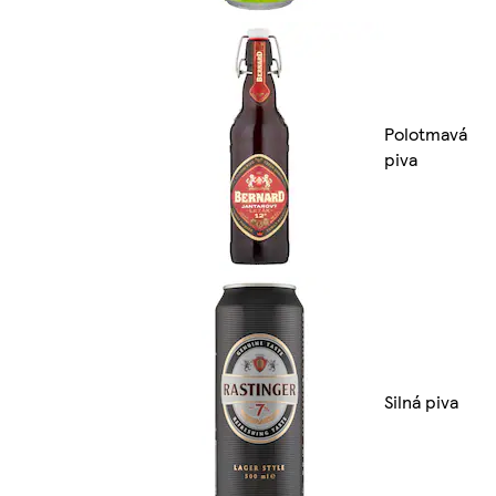
Polotmavá
piva
Silná piva