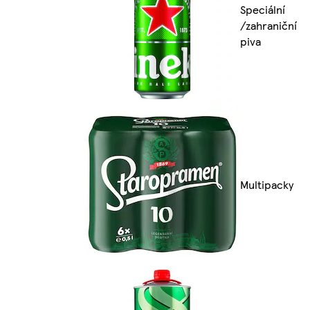
Speciální
/zahraniční
piva
Multipacky