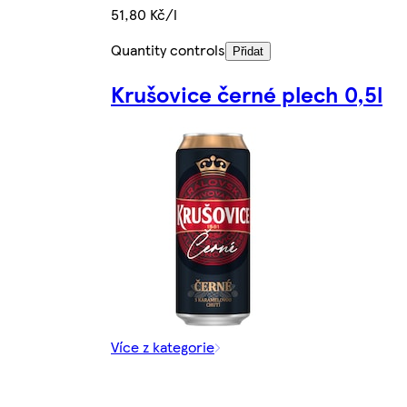
51,80 Kč/l
Quantity controls
Přidat
Krušovice černé plech 0,5l
Více z kategorie