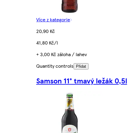
Více z kategorie
20,90 Kč
41,80 Kč/l
+ 3,00 Kč záloha / lahev
Quantity controls
Přidat
Samson 11° tmavý ležák 0,5l