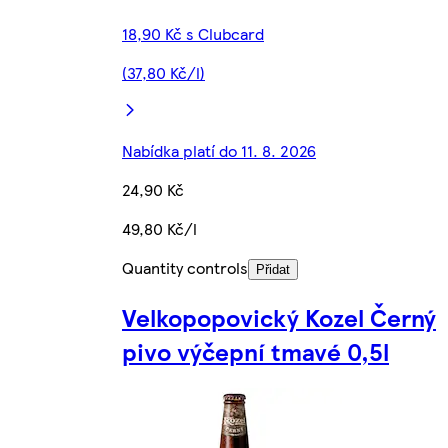
18,90 Kč s Clubcard
(37,80 Kč/l)
Nabídka platí do 11. 8. 2026
24,90 Kč
49,80 Kč/l
Quantity controls
Přidat
Velkopopovický Kozel Černý
pivo výčepní tmavé 0,5l