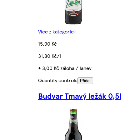
Více z kategorie
15,90 Kč
31,80 Kč/l
+ 3,00 Kč záloha / lahev
Quantity controls
Přidat
Budvar Tmavý ležák 0,5l