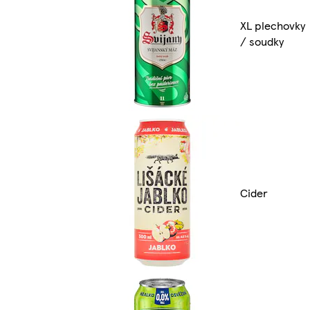
XL plechovky
/ soudky
Cider