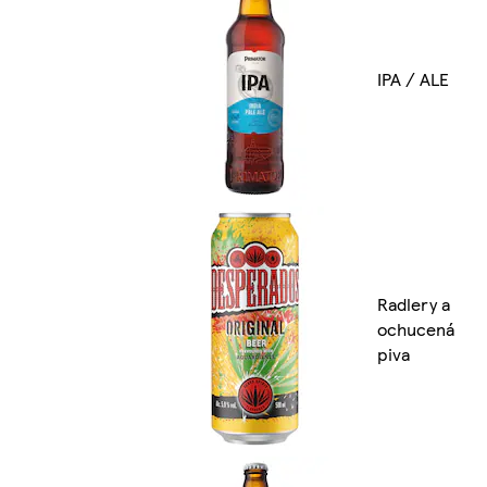
IPA / ALE
Radlery a
ochucená
piva