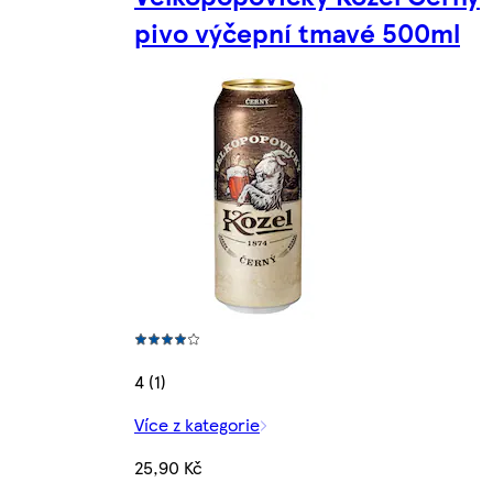
pivo výčepní tmavé 500ml
4 (1)
Více z kategorie
25,90 Kč