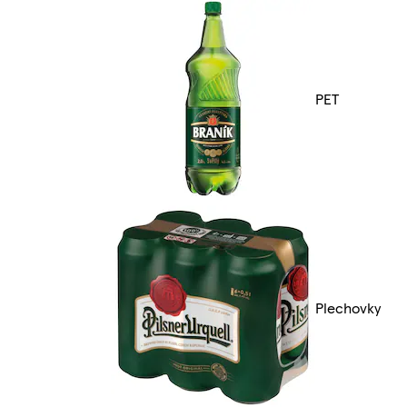
PET
Plechovky