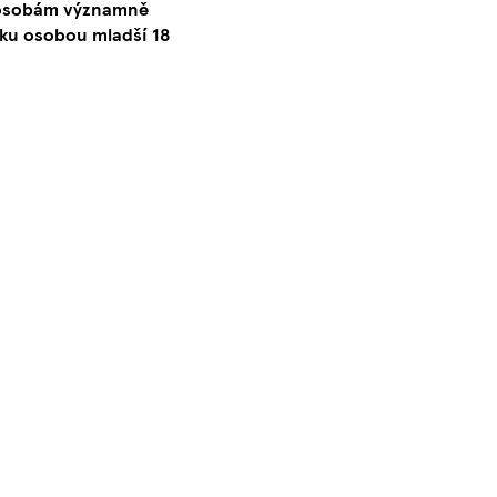
o osobám významně
ku osobou mladší 18