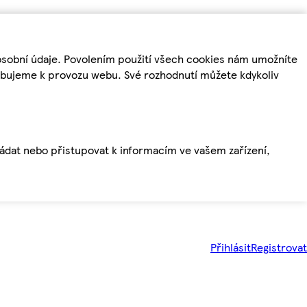
osobní údaje. Povolením použití všech cookies nám umožníte
řebujeme k provozu webu. Své rozhodnutí můžete kdykoliv
ládat nebo přistupovat k informacím ve vašem zařízení,
Přihlásit
Registrovat