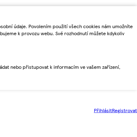
osobní údaje. Povolením použití všech cookies nám umožníte
řebujeme k provozu webu. Své rozhodnutí můžete kdykoliv
ládat nebo přistupovat k informacím ve vašem zařízení,
Přihlásit
Registrovat