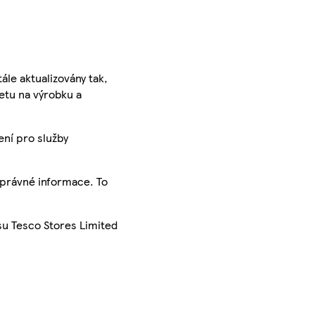
ále aktualizovány tak,
ketu na výrobku a
ení pro služby
správné informace. To
su Tesco Stores Limited