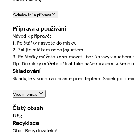
Skladování a příprava
Příprava a používání
Návod k přípravě:
1. Polštářky nasypte do misky.
2. Zalijte mlékem nebo jogurtem.
3. Polštářky můžete konzumovat i bez úpravy v suchém 
Tip: Do misky můžete přidat také naše mrazem sušené 
Skladování
Skladujte v suchu a chraňte před teplem. Sáček po otevř
Více informací
Čistý obsah
175g
Recyklace
Obal. Recyklovatelné