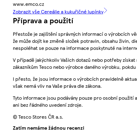
www.emco.cz
Zobrazit vše Cereálie a kukuřičné lupínky
Příprava a použití
Přestože je zajištění správných informací o výrobcích vě
že může dojít ke změně složek potravin, obsahu živin, di
nespoléhat se pouze na informace poskytnuté na intern
V případě jakýchkoliv Vašich dotazů nebo potřeby získat
zákazníkům Tesco nebo výrobce daného výrobku, pokdu 
I přesto, že jsou informace o výrobcích pravidelně akt
však nemá vliv na Vaše práva dle zákona.
Tyto informace jsou podávány pouze pro osobní použití 
ani bez řádného uvedení zdroje.
© Tesco Stores ČR a.s.
Zatím nemáme žádnou recenzi