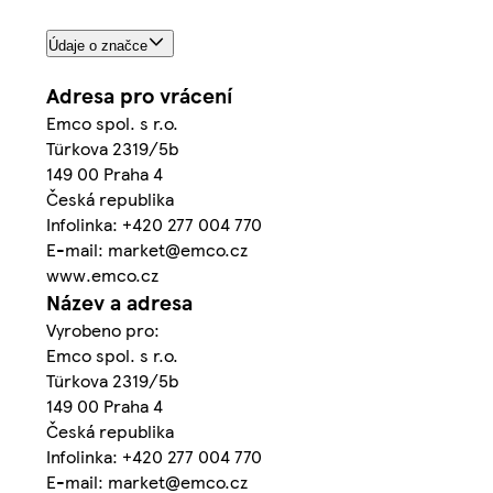
Údaje o značce
Adresa pro vrácení
Emco spol. s r.o.
Türkova 2319/5b
149 00 Praha 4
Česká republika
Infolinka: +420 277 004 770
E-mail: market@emco.cz
www.emco.cz
Název a adresa
Vyrobeno pro:
Emco spol. s r.o.
Türkova 2319/5b
149 00 Praha 4
Česká republika
Infolinka: +420 277 004 770
E-mail: market@emco.cz