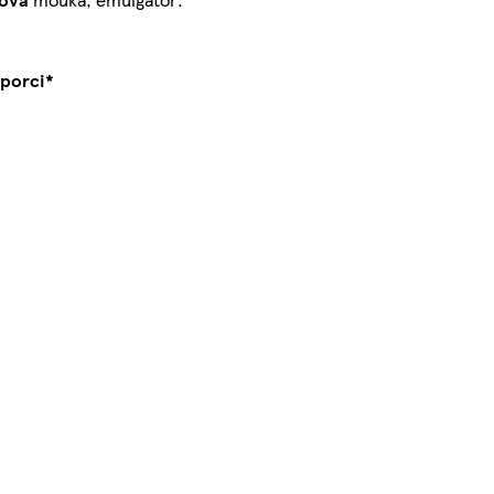
 porci*