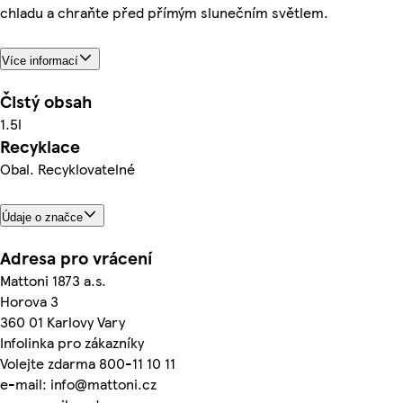
chladu a chraňte před přímým slunečním světlem.
Více informací
Čistý obsah
1.5l
Recyklace
Obal. Recyklovatelné
Údaje o značce
Adresa pro vrácení
Mattoni 1873 a.s.
Horova 3
360 01 Karlovy Vary
Infolinka pro zákazníky
Volejte zdarma 800-11 10 11
e-mail: info@mattoni.cz