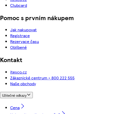
Clubcard
Pomoc s prvním nákupem
Jak nakupovat
Registrace
Rezervace času
Oblíbené
Kontakt
itesco.cz
Zákaznické centrum - 800 222 555
Naše obchody
Užitečné odkazy
Cena