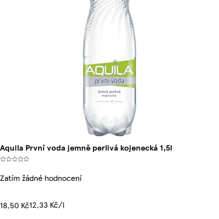
Aquila První voda jemně perlivá kojenecká 1,5l
Zatím žádné hodnocení
12,33 Kč/l
18,50 Kč