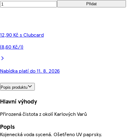
Přidat
12,90 Kč s Clubcard
(8,60 Kč/l)
Nabídka platí do 11. 8. 2026
Popis produktu
Hlavní výhody
Přirozená čistota z okolí Karlových Varů
Popis
Kojenecká voda sycená. Ošetřeno UV paprsky.