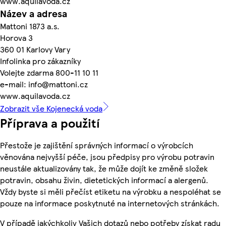
www.aquilavoda.cz
Název a adresa
Mattoni 1873 a.s.
Horova 3
360 01 Karlovy Vary
Infolinka pro zákazníky
Volejte zdarma 800-11 10 11
e-mail: info@mattoni.cz
www.aquilavoda.cz
Zobrazit vše Kojenecká voda
Příprava a použití
Přestože je zajištění správných informací o výrobcích
věnována nejvyšší péče, jsou předpisy pro výrobu potravin
neustále aktualizovány tak, že může dojít ke změně složek
potravin, obsahu živin, dietetických informací a alergenů.
Vždy byste si měli přečíst etiketu na výrobku a nespoléhat se
pouze na informace poskytnuté na internetových stránkách.
V případě jakýchkoliv Vašich dotazů nebo potřeby získat radu