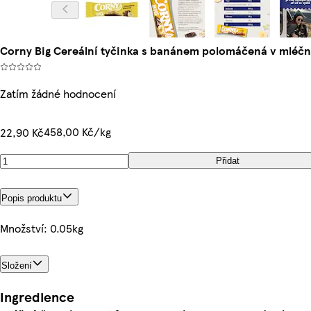
Corny Big Cereální tyčinka s banánem polomáčená v mléčn
Zatím žádné hodnocení
458,00 Kč/kg
22,90 Kč
Přidat
Popis produktu
Množství: 0.05kg
Složení
Ingredience