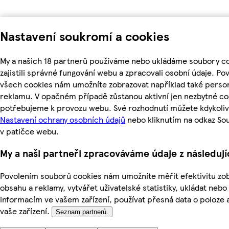
Nastavení soukromí a cookies
My a našich 18 partnerů používáme nebo ukládáme soubory c
zajistili správné fungování webu a zpracovali osobní údaje. Po
všech cookies nám umožníte zobrazovat například také perso
reklamu. V opačném případě zůstanou aktivní jen nezbytné co
potřebujeme k provozu webu. Své rozhodnutí můžete kdykoliv
Nastavení ochrany osobních údajů
nebo kliknutím na odkaz So
v patičce webu.
My a naši partneři zpracováváme údaje z následuj
Povolením souborů cookies nám umožníte měřit efektivitu z
obsahu a reklamy, vytvářet uživatelské statistiky, ukládat nebo
informacím ve vašem zařízení, používat přesná data o poloze a
vaše zařízení.
Seznam partnerů.