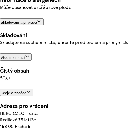
Může obsahovat skořápkové plody.
Skladování a příprava
Skladování
Skladujte na suchém místě, chraňte před teplem a přímým sl
Více informací
Čistý obsah
50g ℮
Údaje o značce
Adresa pro vrácení
HERO CZECH s.r.o.
Radlická 751/113e
158 00 Praha 5