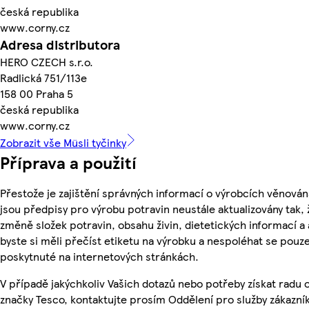
česká republika
www.corny.cz
Adresa distributora
HERO CZECH s.r.o.
Radlická 751/113e
158 00 Praha 5
česká republika
www.corny.cz
Zobrazit vše Müsli tyčinky
Příprava a použití
Přestože je zajištění správných informací o výrobcích věnován
jsou předpisy pro výrobu potravin neustále aktualizovány tak, 
změně složek potravin, obsahu živin, dietetických informací a
byste si měli přečíst etiketu na výrobku a nespoléhat se pouz
poskytnuté na internetových stránkách.
V případě jakýchkoliv Vašich dotazů nebo potřeby získat radu
značky Tesco, kontaktujte prosím Oddělení pro služby zákazn