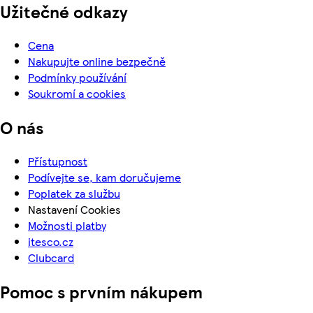
Užitečné odkazy
Cena
Nakupujte online bezpečně
Podmínky používání
Soukromí a cookies
O nás
Přístupnost
Podívejte se, kam doručujeme
Poplatek za službu
Nastavení Cookies
Možnosti platby
itesco.cz
Clubcard
Pomoc s prvním nákupem