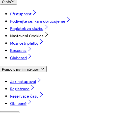
O nás
Přístupnost
Podívejte se, kam doručujeme
Poplatek za službu
Nastavení Cookies
Možnosti platby
itesco.cz
Clubcard
Pomoc s prvním nákupem
Jak nakupovat
Registrace
Rezervace času
Oblíbené