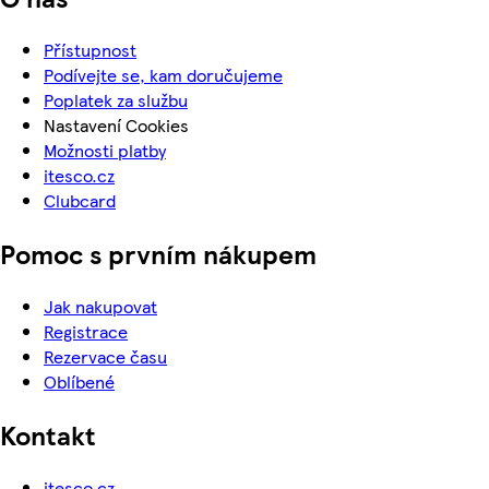
Přístupnost
Podívejte se, kam doručujeme
Poplatek za službu
Nastavení Cookies
Možnosti platby
itesco.cz
Clubcard
Pomoc s prvním nákupem
Jak nakupovat
Registrace
Rezervace času
Oblíbené
Kontakt
itesco.cz