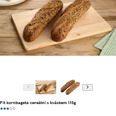
Fit kornbageta cereální s kváskem 115g