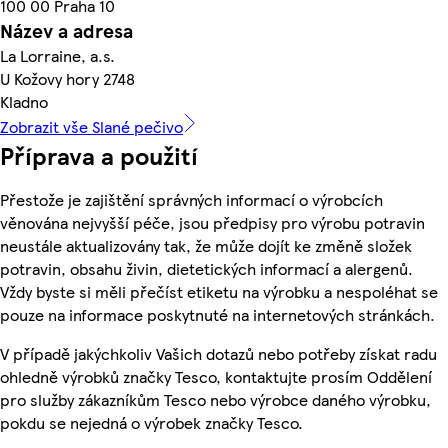
100 00 Praha 10
Název a adresa
La Lorraine, a.s.
U Kožovy hory 2748
Kladno
Zobrazit vše Slané pečivo
Příprava a použití
Přestože je zajištění správných informací o výrobcích
věnována nejvyšší péče, jsou předpisy pro výrobu potravin
neustále aktualizovány tak, že může dojít ke změně složek
potravin, obsahu živin, dietetických informací a alergenů.
Vždy byste si měli přečíst etiketu na výrobku a nespoléhat se
pouze na informace poskytnuté na internetových stránkách.
V případě jakýchkoliv Vašich dotazů nebo potřeby získat radu
ohledně výrobků značky Tesco, kontaktujte prosím Oddělení
pro služby zákazníkům Tesco nebo výrobce daného výrobku,
pokdu se nejedná o výrobek značky Tesco.