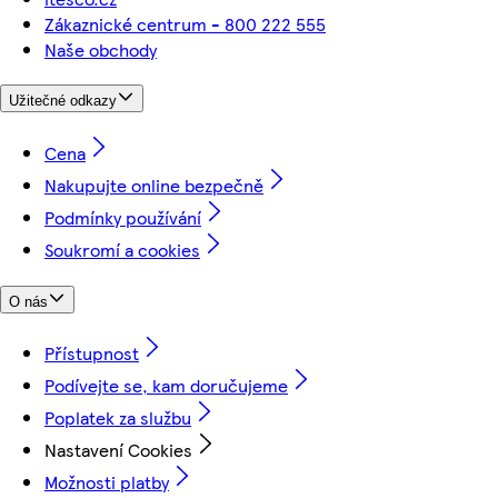
Zákaznické centrum - 800 222 555
Naše obchody
Užitečné odkazy
Cena
Nakupujte online bezpečně
Podmínky používání
Soukromí a cookies
O nás
Přístupnost
Podívejte se, kam doručujeme
Poplatek za službu
Nastavení Cookies
Možnosti platby