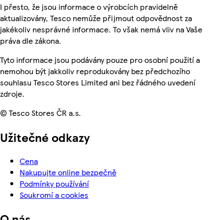
I přesto, že jsou informace o výrobcích pravidelně
aktualizovány, Tesco nemůže přijmout odpovědnost za
jakékoliv nesprávné informace. To však nemá vliv na Vaše
práva dle zákona.
Tyto informace jsou podávány pouze pro osobní použití a
nemohou být jakkoliv reprodukovány bez předchozího
souhlasu Tesco Stores Limited ani bez řádného uvedení
zdroje.
© Tesco Stores ČR a.s.
Užitečné odkazy
Cena
Nakupujte online bezpečně
Podmínky používání
Soukromí a cookies
O nás