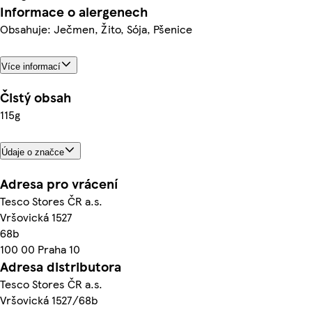
Informace o alergenech
Obsahuje: Ječmen, Žito, Sója, Pšenice
Více informací
Čistý obsah
115g
Údaje o značce
Adresa pro vrácení
Tesco Stores ČR a.s.
Vršovická 1527
68b
100 00 Praha 10
Adresa distributora
Tesco Stores ČR a.s.
Vršovická 1527/68b