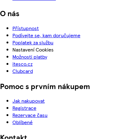
O nás
Přístupnost
Podívejte se, kam doručujeme
Poplatek za službu
Nastavení Cookies
Možnosti platby
itesco.cz
Clubcard
Pomoc s prvním nákupem
Jak nakupovat
Registrace
Rezervace času
Oblíbené
Kontakt