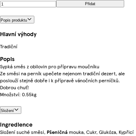
Přidat
Popis produktu
Hlavní výhody
Tradiční
Popis
Sypká směs z obilovin pro přípravu moučníku
Ze směsi na perník upečete nejenom tradiční dezert, ale
poslouží stejně dobře i k přípravě vánočních perníčků.
Dobrou chuť!
Množství: 0.55kg
Složení
Ingredience
Složení suché směsi,
Pšeničná
mouka, Cukr, Glukóza, Kypřicí