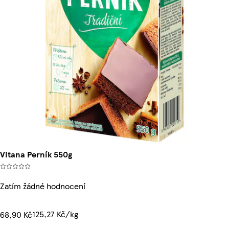
Vitana Perník 550g
Zatím žádné hodnocení
125,27 Kč/kg
68,90 Kč