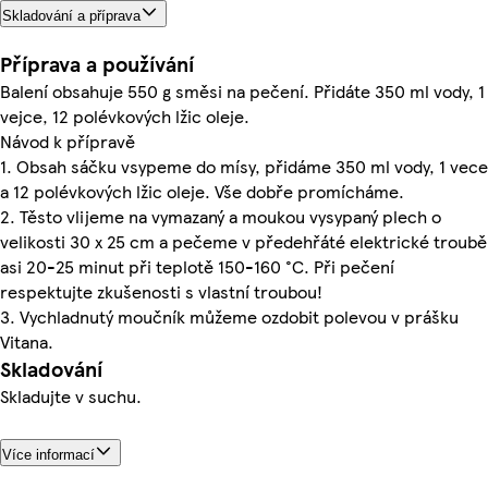
Skladování a příprava
Příprava a používání
Balení obsahuje 550 g směsi na pečení. Přidáte 350 ml vody, 1
vejce, 12 polévkových lžic oleje.
Návod k přípravě
1. Obsah sáčku vsypeme do mísy, přidáme 350 ml vody, 1 vece
a 12 polévkových lžic oleje. Vše dobře promícháme.
2. Těsto vlijeme na vymazaný a moukou vysypaný plech o
velikosti 30 x 25 cm a pečeme v předehřáté elektrické troubě
asi 20-25 minut při teplotě 150-160 °C. Při pečení
respektujte zkušenosti s vlastní troubou!
3. Vychladnutý moučník můžeme ozdobit polevou v prášku
Vitana.
Skladování
Skladujte v suchu.
Více informací