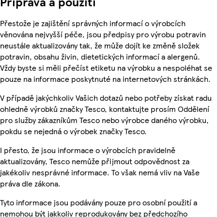
Příprava a použití
Přestože je zajištění správných informací o výrobcích
věnována nejvyšší péče, jsou předpisy pro výrobu potravin
neustále aktualizovány tak, že může dojít ke změně složek
potravin, obsahu živin, dietetických informací a alergenů.
Vždy byste si měli přečíst etiketu na výrobku a nespoléhat se
pouze na informace poskytnuté na internetových stránkách.
V případě jakýchkoliv Vašich dotazů nebo potřeby získat radu
ohledně výrobků značky Tesco, kontaktujte prosím Oddělení
pro služby zákazníkům Tesco nebo výrobce daného výrobku,
pokdu se nejedná o výrobek značky Tesco.
I přesto, že jsou informace o výrobcích pravidelně
aktualizovány, Tesco nemůže přijmout odpovědnost za
jakékoliv nesprávné informace. To však nemá vliv na Vaše
práva dle zákona.
Tyto informace jsou podávány pouze pro osobní použití a
nemohou být jakkoliv reprodukovány bez předchozího