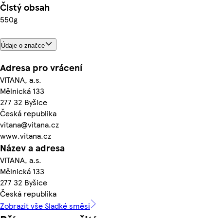
Čistý obsah
550g
Údaje o značce
Adresa pro vrácení
VITANA, a.s.
Mělnická 133
277 32 Byšice
Česká republika
vitana@vitana.cz
www.vitana.cz
Název a adresa
VITANA, a.s.
Mělnická 133
277 32 Byšice
Česká republika
Zobrazit vše Sladké směsi