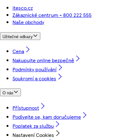
itesco.cz
Zákaznické centrum - 800 222 555
Naše obchody
Užitečné odkazy
Cena
Nakupujte online bezpečně
Podmínky používání
Soukromí a cookies
O nás
Přístupnost
Podívejte se, kam doručujeme
Poplatek za službu
Nastavení Cookies