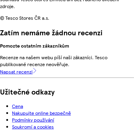
zdroje.
© Tesco Stores ČR a.s.
Zatím nemáme žádnou recenzi
Pomozte ostatním zákazníkům
Recenze na našem webu píší naši zákazníci. Tesco
publikované recenze neověřuje.
Napsat recenzi
Užitečné odkazy
Cena
Nakupujte online bezpečně
Podmínky používání
Soukromí a cookies