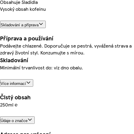
Obsahuje Sladidla
Vysoký obsah kofeinu
Skladování a příprava
Příprava a používání
Podávejte chlazené. Doporučuje se pestrá, vyvážená strava a
zdravý životní styl. Konzumujte s mírou.
Skladování
Minimální trvanlivost do: viz dno obalu.
Více informací
Čistý obsah
250ml ℮
Údaje o značce