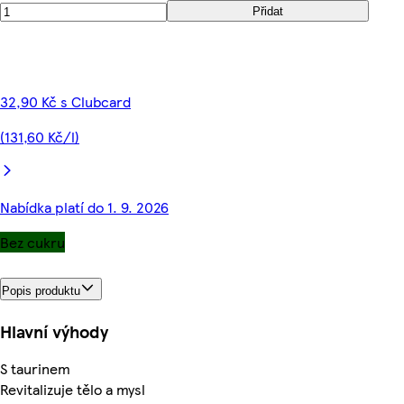
Přidat
32,90 Kč s Clubcard
(131,60 Kč/l)
Nabídka platí do 1. 9. 2026
Bez cukru
Popis produktu
Hlavní výhody
S taurinem
Revitalizuje tělo a mysl