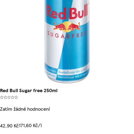
Red Bull Sugar free 250ml
Zatím žádné hodnocení
171,60 Kč/l
42,90 Kč