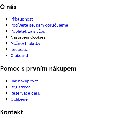
O nás
Přístupnost
Podívejte se, kam doručujeme
Poplatek za službu
Nastavení Cookies
Možnosti platby
itesco.cz
Clubcard
Pomoc s prvním nákupem
Jak nakupovat
Registrace
Rezervace času
Oblíbené
Kontakt