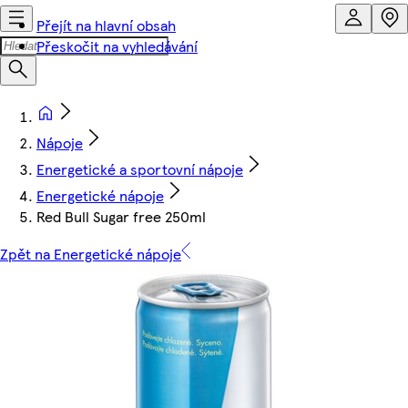
Přejít na hlavní obsah
Přeskočit na vyhledávání
Nápoje
Energetické a sportovní nápoje
Energetické nápoje
Red Bull Sugar free 250ml
Zpět na Energetické nápoje