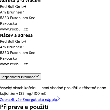
Adresa pro vrácení
Red Bull GmbH
Am Brunnen 1
5330 Fuschl am See
Rakousko
www.redbull.cz
Název a adresa
Red Bull GmbH
Am Brunnen 1
5330 Fuschl am See
Rakousko
www.redbull.cz
Bezpečnostní informace
Vysoký obsah kofeinu - není vhodné pro děti a těhotné nebo
kojící ženy (32 mg/100 ml).
Zobrazit vše Energetické nápoje
Příprava a použití