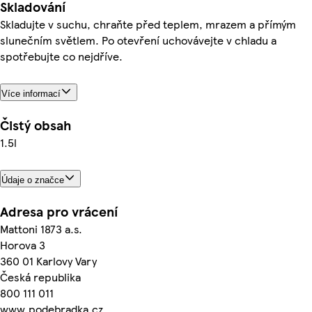
Skladování
Skladujte v suchu, chraňte před teplem, mrazem a přímým
slunečním světlem. Po otevření uchovávejte v chladu a
spotřebujte co nejdříve.
Více informací
Čistý obsah
1.5l
Údaje o značce
Adresa pro vrácení
Mattoni 1873 a.s.
Horova 3
360 01 Karlovy Vary
Česká republika
800 111 011
www.podebradka.cz