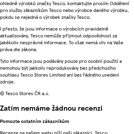
ohledně výrobků značky Tesco, kontaktujte prosím Oddělení
pro služby zákazníkům Tesco nebo výrobce daného výrobku,
pokdu se nejedná o výrobek značky Tesco.
I přesto, že jsou informace o výrobcích pravidelně
aktualizovány, Tesco nemůže přijmout odpovědnost za
jakékoliv nesprávné informace. To však nemá vliv na Vaše
práva dle zákona.
Tyto informace jsou podávány pouze pro osobní použití a
nemohou být jakkoliv reprodukovány bez předchozího
souhlasu Tesco Stores Limited ani bez řádného uvedení
zdroje.
© Tesco Stores ČR a.s.
Zatím nemáme žádnou recenzi
Pomozte ostatním zákazníkům
Recenze na našem webu píší naši zákazníci. Tesco