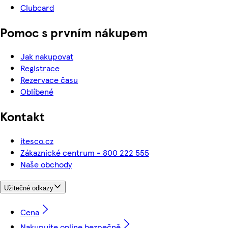
Clubcard
Pomoc s prvním nákupem
Jak nakupovat
Registrace
Rezervace času
Oblíbené
Kontakt
itesco.cz
Zákaznické centrum - 800 222 555
Naše obchody
Užitečné odkazy
Cena
Nakupujte online bezpečně