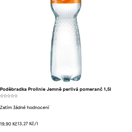
Poděbradka Prolinie Jemně perlivá pomeranč 1,5l
Zatím žádné hodnocení
13,27 Kč/l
19,90 Kč