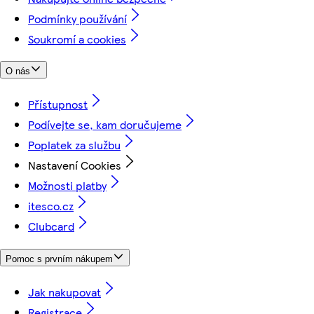
Podmínky používání
Soukromí a cookies
O nás
Přístupnost
Podívejte se, kam doručujeme
Poplatek za službu
Nastavení Cookies
Možnosti platby
itesco.cz
Clubcard
Pomoc s prvním nákupem
Jak nakupovat
Registrace