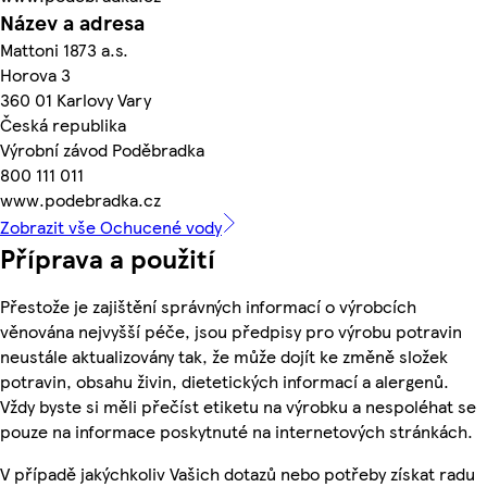
Název a adresa
Mattoni 1873 a.s.
Horova 3
360 01 Karlovy Vary
Česká republika
Výrobní závod Poděbradka
800 111 011
www.podebradka.cz
Zobrazit vše Ochucené vody
Příprava a použití
Přestože je zajištění správných informací o výrobcích
věnována nejvyšší péče, jsou předpisy pro výrobu potravin
neustále aktualizovány tak, že může dojít ke změně složek
potravin, obsahu živin, dietetických informací a alergenů.
Vždy byste si měli přečíst etiketu na výrobku a nespoléhat se
pouze na informace poskytnuté na internetových stránkách.
V případě jakýchkoliv Vašich dotazů nebo potřeby získat radu