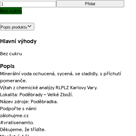
Přidat
Bez cukru
Popis produktu
Hlavní výhody
Bez cukru
Popis
Minerální voda ochucená, sycená, se sladidly, s příchutí
pomeranče.
Výtah z chemické analýzy RLPLZ Karlovy Vary.
Lokalita: Poděbrady - Velké Zboží.
Název zdroje: Poděbradka.
Podpořte s námi
zálohujme.cz
#vratisenamto.
Děkujeme, že třídíte.