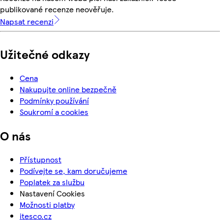
publikované recenze neověřuje.
Napsat recenzi
Užitečné odkazy
Cena
Nakupujte online bezpečně
Podmínky používání
Soukromí a cookies
O nás
Přístupnost
Podívejte se, kam doručujeme
Poplatek za službu
Nastavení Cookies
Možnosti platby
itesco.cz