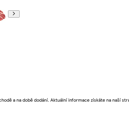
bchodě a na době dodání. Aktuální informace získáte na naší st