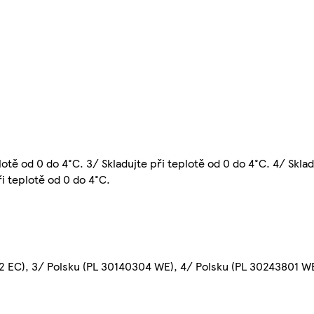
lotě od 0 do 4°C. 3/ Skladujte při teplotě od 0 do 4°C. 4/ Sklad
ři teplotě od 0 do 4°C.
 292 EC), 3/ Polsku (PL 30140304 WE), 4/ Polsku (PL 30243801 W