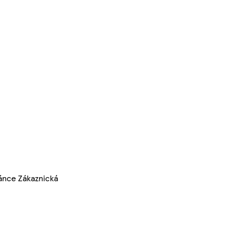
ránce Zákaznická