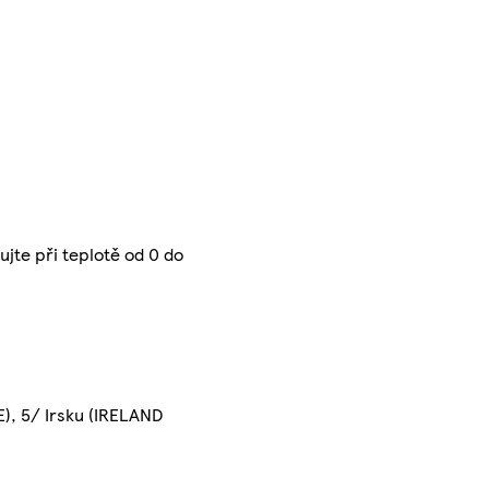
ujte při teplotě od 0 do
E), 5/ Irsku (IRELAND