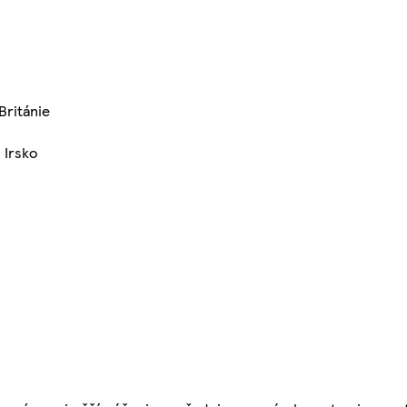
Británie
 Irsko