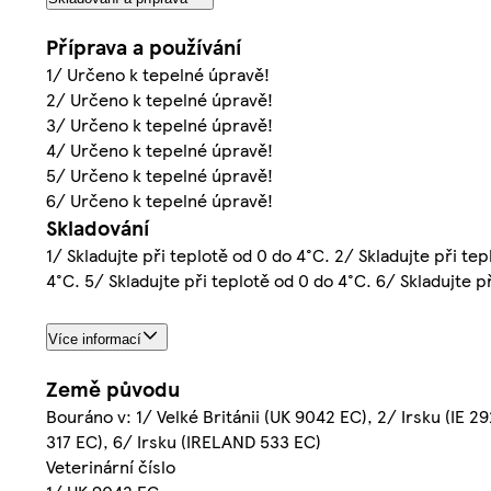
Příprava a používání
1/ Určeno k tepelné úpravě!
2/ Určeno k tepelné úpravě!
3/ Určeno k tepelné úpravě!
4/ Určeno k tepelné úpravě!
5/ Určeno k tepelné úpravě!
6/ Určeno k tepelné úpravě!
Skladování
1/ Skladujte při teplotě od 0 do 4°C. 2/ Skladujte při tep
4°C. 5/ Skladujte při teplotě od 0 do 4°C. 6/ Skladujte p
Více informací
Země původu
Bouráno v: 1/ Velké Británii (UK 9042 EC), 2/ Irsku (IE
317 EC), 6/ Irsku (IRELAND 533 EC)
Veterinární číslo