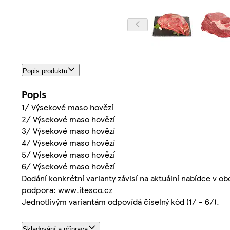
Popis produktu
Popis
1/ Výsekové maso hovězí
2/ Výsekové maso hovězí
3/ Výsekové maso hovězí
4/ Výsekové maso hovězí
5/ Výsekové maso hovězí
6/ Výsekové maso hovězí
Dodání konkrétní varianty závisí na aktuální nabídce v o
podpora: www.itesco.cz
Jednotlivým variantám odpovídá číselný kód (1/ - 6/).
Skladování a příprava