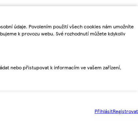
osobní údaje. Povolením použití všech cookies nám umožníte
řebujeme k provozu webu. Své rozhodnutí můžete kdykoliv
ládat nebo přistupovat k informacím ve vašem zařízení,
Přihlásit
Registrovat