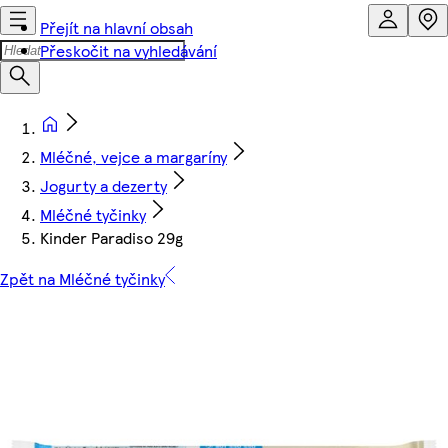
Přejít na hlavní obsah
Přeskočit na vyhledávání
Mléčné, vejce a margaríny
Jogurty a dezerty
Mléčné tyčinky
Kinder Paradiso 29g
Zpět na Mléčné tyčinky