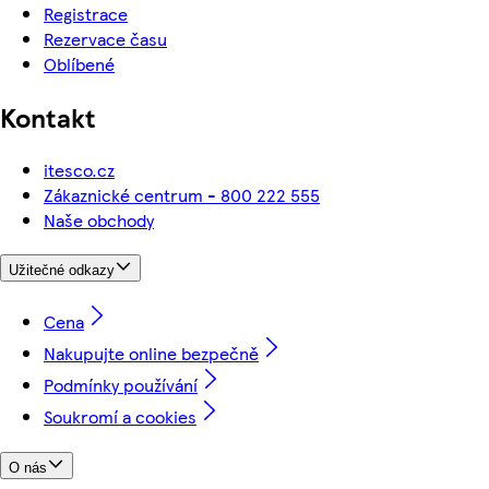
Registrace
Rezervace času
Oblíbené
Kontakt
itesco.cz
Zákaznické centrum - 800 222 555
Naše obchody
Užitečné odkazy
Cena
Nakupujte online bezpečně
Podmínky používání
Soukromí a cookies
O nás