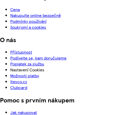
Cena
Nakupujte online bezpečně
Podmínky používání
Soukromí a cookies
O nás
Přístupnost
Podívejte se, kam doručujeme
Poplatek za službu
Nastavení Cookies
Možnosti platby
itesco.cz
Clubcard
Pomoc s prvním nákupem
Jak nakupovat