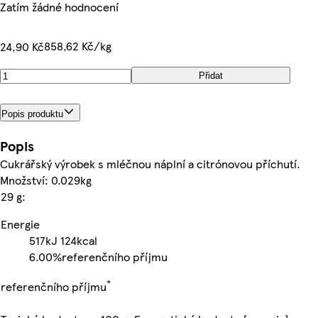
Zatím žádné hodnocení
858,62 Kč/kg
24,90 Kč
Přidat
Popis produktu
Popis
Cukrářský výrobek s mléčnou náplní a citrónovou příchutí.
Množství: 0.029kg
29 g:
Energie
517kJ
124kcal
6.00%
referenčního příjmu
*
referenčního příjmu