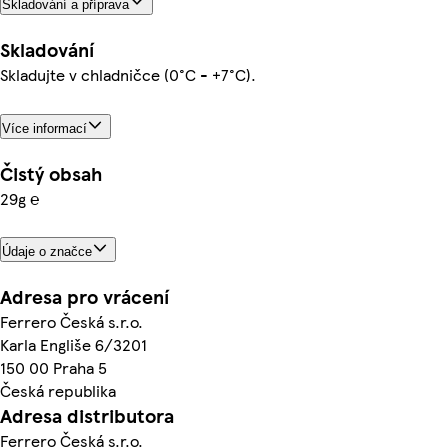
Skladování a příprava
Skladování
Skladujte v chladničce (0°C - +7°C).
Více informací
Čistý obsah
29g ℮
Údaje o značce
Adresa pro vrácení
Ferrero Česká s.r.o.
Karla Engliše 6/3201
150 00 Praha 5
Česká republika
Adresa distributora
Ferrero Česká s.r.o.