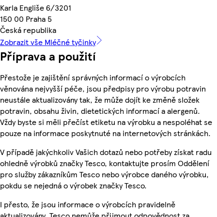
Karla Engliše 6/3201
150 00 Praha 5
Česká republika
Zobrazit vše Mléčné tyčinky
Příprava a použití
Přestože je zajištění správných informací o výrobcích
věnována nejvyšší péče, jsou předpisy pro výrobu potravin
neustále aktualizovány tak, že může dojít ke změně složek
potravin, obsahu živin, dietetických informací a alergenů.
Vždy byste si měli přečíst etiketu na výrobku a nespoléhat se
pouze na informace poskytnuté na internetových stránkách.
V případě jakýchkoliv Vašich dotazů nebo potřeby získat radu
ohledně výrobků značky Tesco, kontaktujte prosím Oddělení
pro služby zákazníkům Tesco nebo výrobce daného výrobku,
pokdu se nejedná o výrobek značky Tesco.
I přesto, že jsou informace o výrobcích pravidelně
aktualizovány, Tesco nemůže přijmout odpovědnost za