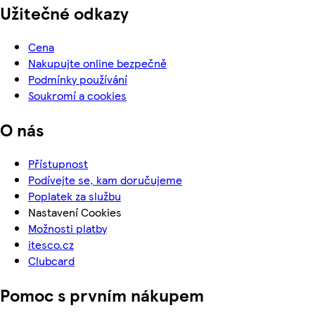
Užitečné odkazy
Cena
Nakupujte online bezpečně
Podmínky používání
Soukromí a cookies
O nás
Přístupnost
Podívejte se, kam doručujeme
Poplatek za službu
Nastavení Cookies
Možnosti platby
itesco.cz
Clubcard
Pomoc s prvním nákupem