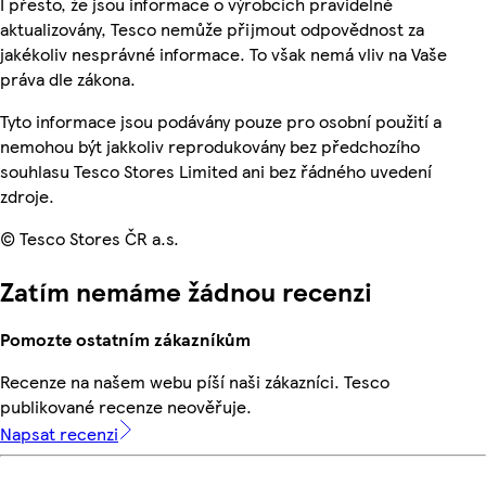
I přesto, že jsou informace o výrobcích pravidelně
aktualizovány, Tesco nemůže přijmout odpovědnost za
jakékoliv nesprávné informace. To však nemá vliv na Vaše
práva dle zákona.
Tyto informace jsou podávány pouze pro osobní použití a
nemohou být jakkoliv reprodukovány bez předchozího
souhlasu Tesco Stores Limited ani bez řádného uvedení
zdroje.
© Tesco Stores ČR a.s.
Zatím nemáme žádnou recenzi
Pomozte ostatním zákazníkům
Recenze na našem webu píší naši zákazníci. Tesco
publikované recenze neověřuje.
Napsat recenzi