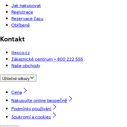
Jak nakupovat
Registrace
Rezervace času
Oblíbené
Kontakt
itesco.cz
Zákaznické centrum - 800 222 555
Naše obchody
Užitečné odkazy
Cena
Nakupujte online bezpečně
Podmínky používání
Soukromí a cookies