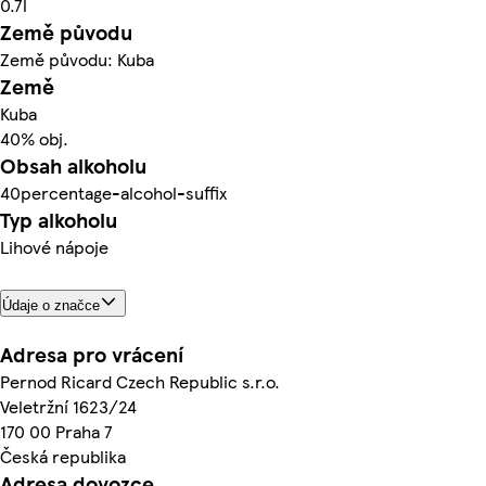
0.7l
Země původu
Země původu: Kuba
Země
Kuba
40% obj.
Obsah alkoholu
40percentage-alcohol-suffix
Typ alkoholu
Lihové nápoje
Údaje o značce
Adresa pro vrácení
Pernod Ricard Czech Republic s.r.o.
Veletržní 1623/24
170 00 Praha 7
Česká republika
Adresa dovozce