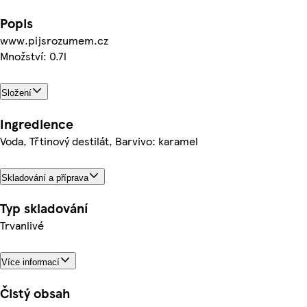
Popis
www.pijsrozumem.cz
Množství: 0.7l
Složení
Ingredience
Voda, Třtinový destilát, Barvivo: karamel
Skladování a příprava
Typ skladování
Trvanlivé
Více informací
Čistý obsah