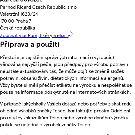
Pernod Ricard Czech Republic s.r.o.
Veletržní 1623/24
170 00 Praha 7
Česká republika
Zobrazit vše Rum, likéry a elixíry
Příprava a použití
Přestože je zajištění správných informací o výrobcích
věnována nejvyšší péče, jsou předpisy pro výrobu potravin
neustále aktualizovány tak, že může dojít ke změně složek
potravin, obsahu živin, dietetických informací a alergenů.
Vždy byste si měli přečíst etiketu na výrobku a nespoléhat se
pouze na informace poskytnuté na internetových stránkách.
V případě jakýchkoliv Vašich dotazů nebo potřeby získat radu
ohledně výrobků značky Tesco, kontaktujte prosím Oddělení
pro služby zákazníkům Tesco nebo výrobce daného výrobku,
pokdu se nejedná o výrobek značky Tesco.