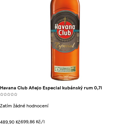
Havana Club Añejo Especial kubánský rum 0,7l
Zatím žádné hodnocení
699,86 Kč/l
489,90 Kč