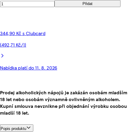
Přidat
344,90 Kč s Clubcard
(492,71 Kč/l)
Nabídka platí do 11. 8. 2026
Prodej alkoholických nápojů je zakázán osobám mladším
18 let nebo osobám významně ovlivněným alkoholem.
Kupní smlouva nevznikne při objednání výrobku osobou
mladší 18 let.
Popis produktu