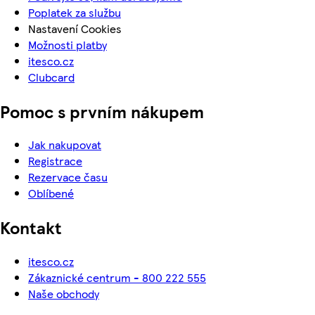
Poplatek za službu
Nastavení Cookies
Možnosti platby
itesco.cz
Clubcard
Pomoc s prvním nákupem
Jak nakupovat
Registrace
Rezervace času
Oblíbené
Kontakt
itesco.cz
Zákaznické centrum - 800 222 555
Naše obchody