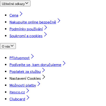
Užitečné odkazy
Cena
Nakupujte online bezpečně
Podmínky používání
Soukromí a cookies
O nás
Přístupnost
Podívejte se, kam doručujeme
Poplatek za službu
Nastavení Cookies
Možnosti platby
itesco.cz
Clubcard