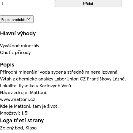
Přidat
Popis produktu
Hlavní výhody
Vyvážené minerály
Chuť z přírody
Popis
Přírodní minerální voda sycená středně mineralizovaná.
Výtah z chemické analýzy LaborUnion CZ Františkovy Lázně.
Lokalita: Kyselka u Karlových Varů.
Název zdroje: Mattoni.
www.mattoni.cz
Kde je Mattoni, tam je život.
Množství: 1.5l
Loga třetí strany
Zelený bod, Klasa