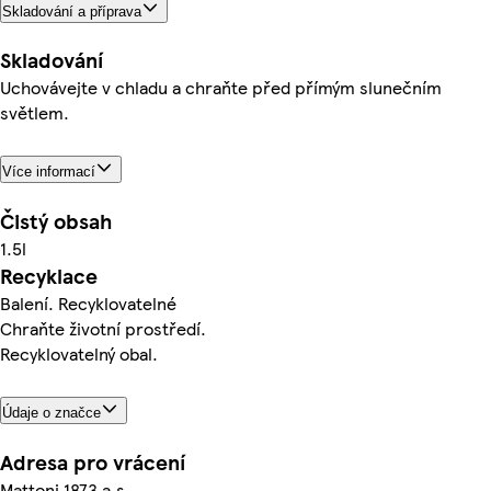
Skladování a příprava
Skladování
Uchovávejte v chladu a chraňte před přímým slunečním
světlem.
Více informací
Čistý obsah
1.5l
Recyklace
Balení. Recyklovatelné
Chraňte životní prostředí.
Recyklovatelný obal.
Údaje o značce
Adresa pro vrácení
Mattoni 1873 a.s.