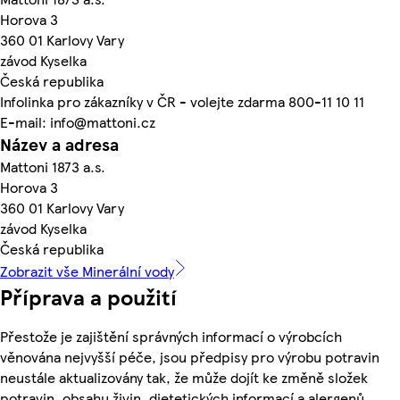
Horova 3
360 01 Karlovy Vary
závod Kyselka
Česká republika
Infolinka pro zákazníky v ČR - volejte zdarma 800-11 10 11
E-mail: info@mattoni.cz
Název a adresa
Mattoni 1873 a.s.
Horova 3
360 01 Karlovy Vary
závod Kyselka
Česká republika
Zobrazit vše Minerální vody
Příprava a použití
Přestože je zajištění správných informací o výrobcích
věnována nejvyšší péče, jsou předpisy pro výrobu potravin
neustále aktualizovány tak, že může dojít ke změně složek
potravin, obsahu živin, dietetických informací a alergenů.