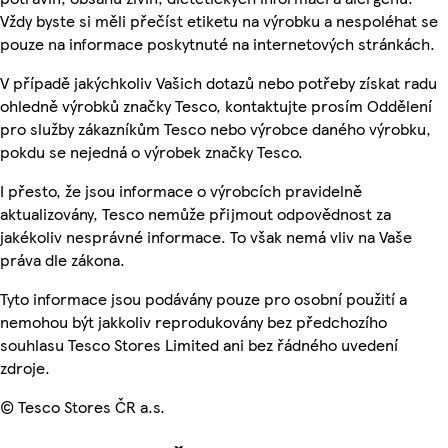
Vždy byste si měli přečíst etiketu na výrobku a nespoléhat se
pouze na informace poskytnuté na internetových stránkách.
V případě jakýchkoliv Vašich dotazů nebo potřeby získat radu
ohledně výrobků značky Tesco, kontaktujte prosím Oddělení
pro služby zákazníkům Tesco nebo výrobce daného výrobku,
pokdu se nejedná o výrobek značky Tesco.
I přesto, že jsou informace o výrobcích pravidelně
aktualizovány, Tesco nemůže přijmout odpovědnost za
jakékoliv nesprávné informace. To však nemá vliv na Vaše
práva dle zákona.
Tyto informace jsou podávány pouze pro osobní použití a
nemohou být jakkoliv reprodukovány bez předchozího
souhlasu Tesco Stores Limited ani bez řádného uvedení
zdroje.
© Tesco Stores ČR a.s.