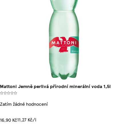
Mattoni Jemně perlivá přírodní minerální voda 1,5l
Zatím žádné hodnocení
11,27 Kč/l
16,90 Kč