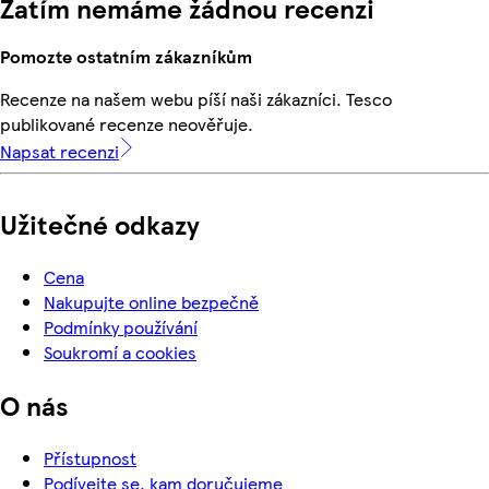
Zatím nemáme žádnou recenzi
Pomozte ostatním zákazníkům
Recenze na našem webu píší naši zákazníci. Tesco
publikované recenze neověřuje.
Napsat recenzi
Užitečné odkazy
Cena
Nakupujte online bezpečně
Podmínky používání
Soukromí a cookies
O nás
Přístupnost
Podívejte se, kam doručujeme