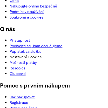
Cena
Nakupujte online bezpečně
Podmínky používání
Soukromí a cookies
O nás
Přístupnost
Podívejte se, kam doručujeme
Poplatek za službu
Nastavení Cookies
Možnosti platby
itesco.cz
Clubcard
Pomoc s prvním nákupem
Jak nakupovat
Registrace
Rezervace času