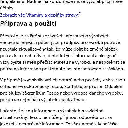
fenylalaninu. Nadměrná konzumace může vyvolat projímavé
účinky.
Zobrazit vše Vitamíny a doplňky stravy
Příprava a použití
Přestože je zajištění správných informací o výrobcích
věnována nejvyšší péče, jsou předpisy pro výrobu potravin
neustále aktualizovány tak, že může dojít ke změně složek
potravin, obsahu živin, dietetických informací a alergenů.
Vždy byste si měli přečíst etiketu na výrobku a nespoléhat se
pouze na informace poskytnuté na internetových stránkách.
V případě jakýchkoliv Vašich dotazů nebo potřeby získat radu
ohledně výrobků značky Tesco, kontaktujte prosím Oddělení
pro služby zákazníkům Tesco nebo výrobce daného výrobku,
pokdu se nejedná o výrobek značky Tesco.
I přesto, že jsou informace o výrobcích pravidelně
aktualizovány, Tesco nemůže přijmout odpovědnost za
jakékoliv nesprávné informace. To však nemá vliv na Vaše