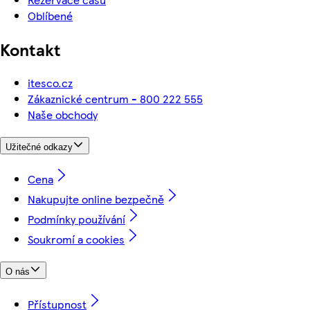
Oblíbené
Kontakt
itesco.cz
Zákaznické centrum - 800 222 555
Naše obchody
Užitečné odkazy
Cena
Nakupujte online bezpečně
Podmínky používání
Soukromí a cookies
O nás
Přístupnost