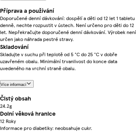
Příprava a používání
Doporučené denní dávkování: dospělí a děti od 12 let 1 tabletu
denně, nechte rozpustit v ústech. Není určeno pro děti do 12
let. Nepřekračujte doporučené denní dávkování. Výrobek není
určen jako náhrada pestré stravy.
Skladování
Skladujte v suchu při teplotě od 5 °C do 25 °C v dobře
uzavřeném obalu. Minimální trvanlivost do konce data
uvedeného na vrchní straně obalu.
Více informací
Čistý obsah
24.2g
Dolní věková hranice
12 Roky
Informace pro diabetiky: neobsahuje cukr.