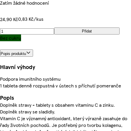
Zatím žádné hodnocení
0,83 Kč/kus
24,90 Kč
Přidat
Bez cukru
Popis produktu
Hlavní výhody
Podpora imunitního systému
1 tableta denně rozpustná v ústech s příchutí pomeranče
Popis
Doplněk stravy - tablety s obsahem vitaminu C a zinku.
Doplněk stravy se sladidly.
Vitamin C je významný antioxidant, který výrazně zasahuje do
řady životních pochodů. Je potřebný pro tvorbu kolagenu,