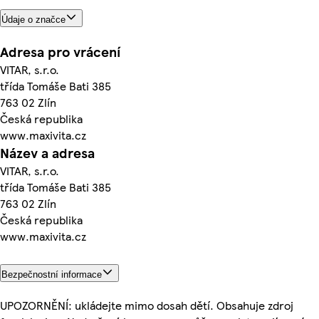
Údaje o značce
Adresa pro vrácení
VITAR, s.r.o.
třída Tomáše Bati 385
763 02 Zlín
Česká republika
www.maxivita.cz
Název a adresa
VITAR, s.r.o.
třída Tomáše Bati 385
763 02 Zlín
Česká republika
www.maxivita.cz
Bezpečnostní informace
UPOZORNĚNÍ: ukládejte mimo dosah dětí. Obsahuje zdroj