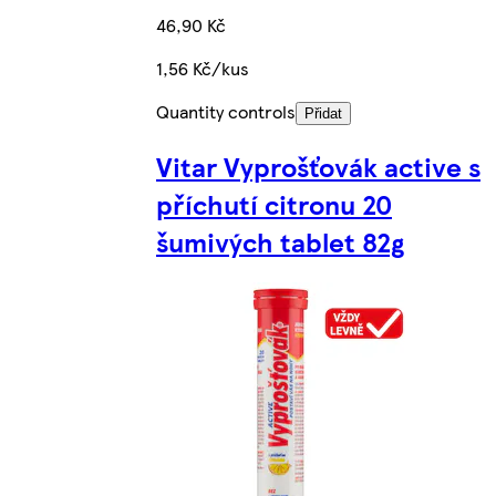
46,90 Kč
1,56 Kč/kus
Quantity controls
Přidat
Vitar Vyprošťovák active s
příchutí citronu 20
šumivých tablet 82g