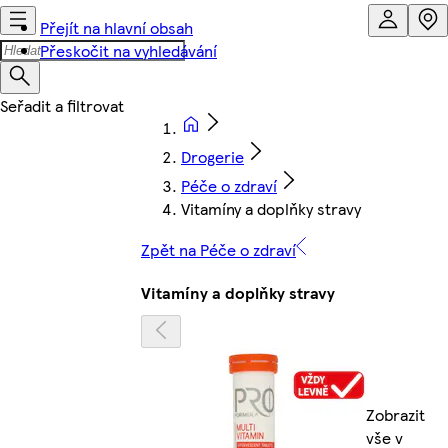
Přejít na hlavní obsah
Přeskočit na vyhledávání
Drogerie
Péče o zdraví
Vitamíny a doplňky stravy
Zpět na Péče o zdraví
Vitamíny a doplňky stravy
Zobrazit
vše v