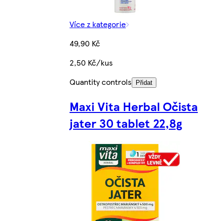
Více z kategorie
49,90 Kč
2,50 Kč/kus
Quantity controls
Přidat
Maxi Vita Herbal Očista
jater 30 tablet 22,8g