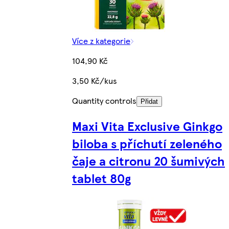
Více z kategorie
104,90 Kč
3,50 Kč/kus
Quantity controls
Přidat
Maxi Vita Exclusive Ginkgo
biloba s příchutí zeleného
čaje a citronu 20 šumivých
tablet 80g