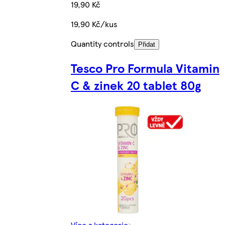
19,90 Kč
19,90 Kč/kus
Quantity controls
Přidat
Tesco Pro Formula Vitamin
C & zinek 20 tablet 80g
Více z kategorie