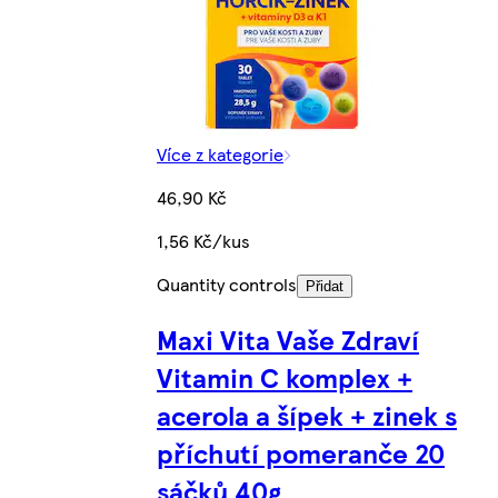
Více z kategorie
46,90 Kč
1,56 Kč/kus
Quantity controls
Přidat
Maxi Vita Vaše Zdraví
Vitamin C komplex +
acerola a šípek + zinek s
příchutí pomeranče 20
sáčků 40g