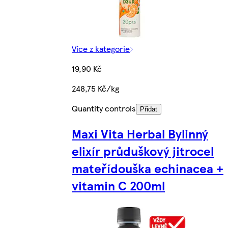
Více z kategorie
19,90 Kč
248,75 Kč/kg
Quantity controls
Přidat
Maxi Vita Herbal Bylinný
elixír průduškový jitrocel
mateřídouška echinacea +
vitamin C 200ml