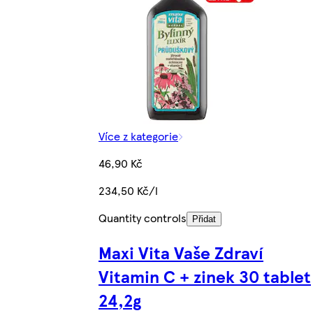
Více z kategorie
46,90 Kč
234,50 Kč/l
Quantity controls
Přidat
Maxi Vita Vaše Zdraví
Vitamin C + zinek 30 tablet
24,2g