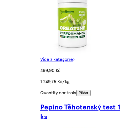
Více z kategorie
499,90 Kč
1 249,75 Kč/kg
Quantity controls
Přidat
Pepino Těhotenský test 1
ks