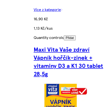
Více z kategorie
16,90 Kč
1,13 Kč/kus
Quantity controls
Přidat
Maxi Vita Vaše zdraví
Vápník hořčík-zinek +
vitaminy D3 a K1 30 tablet
28,5g