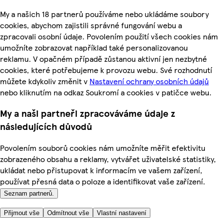
My a našich 18 partnerů používáme nebo ukládáme soubory
cookies, abychom zajistili správné fungování webu a
zpracovali osobní údaje. Povolením použití všech cookies nám
umožníte zobrazovat například také personalizovanou
reklamu. V opačném případě zůstanou aktivní jen nezbytné
cookies, které potřebujeme k provozu webu. Své rozhodnutí
můžete kdykoliv změnit v
Nastavení ochrany osobních údajů
nebo kliknutím na odkaz Soukromí a cookies v patičce webu.
My a naši partneři zpracováváme údaje z
následujících důvodů
Povolením souborů cookies nám umožníte měřit efektivitu
zobrazeného obsahu a reklamy, vytvářet uživatelské statistiky,
ukládat nebo přistupovat k informacím ve vašem zařízení,
používat přesná data o poloze a identifikovat vaše zařízení.
Seznam partnerů.
Přijmout vše
Odmítnout vše
Vlastní nastavení