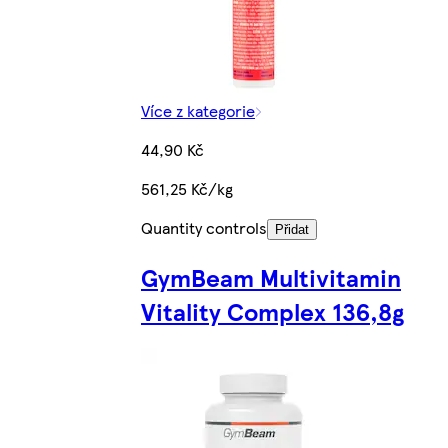
Více z kategorie
44,90 Kč
561,25 Kč/kg
Quantity controls
Přidat
GymBeam Multivitamin
Vitality Complex 136,8g