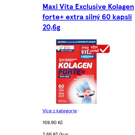
Maxi Vita Exclusive Kolagen
forte+ extra silný 60 kapslí
20,6g
Více z kategorie
159,90 Kč
2,66 Kč/kus