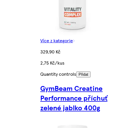
Více z kategorie
329,90 Kč
2,75 Kč/kus
Quantity controls
Přidat
GymBeam Creatine
Performance příchuť
zelené jablko 400g