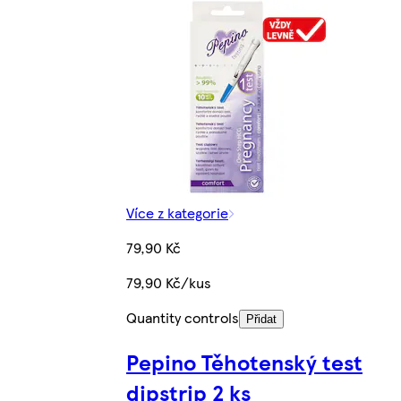
Více z kategorie
79,90 Kč
79,90 Kč/kus
Quantity controls
Přidat
Pepino Těhotenský test
dipstrip 2 ks