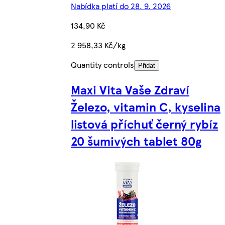
Nabídka platí do 28. 9. 2026
134,90 Kč
2 958,33 Kč/kg
Quantity controls
Přidat
Maxi Vita Vaše Zdraví
Železo, vitamin C, kyselina
listová příchuť černý rybíz
20 šumivých tablet 80g