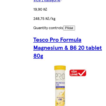
19,90 Kč
248,75 Kč/kg
Quantity controls
Přidat
Tesco Pro Formula
Magnesium & B6 20 tablet
80g