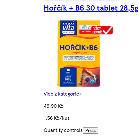
Hořčík + B6 30 tablet 28,5g
Více z kategorie
46,90 Kč
1,56 Kč/kus
Quantity controls
Přidat