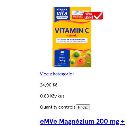
Více z kategorie
24,90 Kč
0,83 Kč/kus
Quantity controls
Přidat
eMVe Magnézium 200 mg +