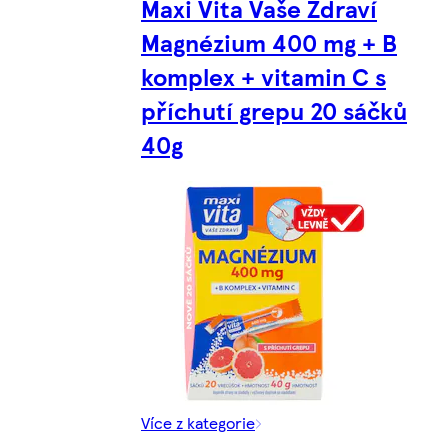
Maxi Vita Vaše Zdraví
Magnézium 400 mg + B
komplex + vitamin C s
příchutí grepu 20 sáčků
40g
Více z kategorie