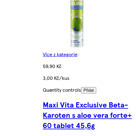
Více z kategorie
59,90 Kč
3,00 Kč/kus
Quantity controls
Přidat
Maxi Vita Exclusive Beta-
Karoten s aloe vera forte+
60 tablet 45,6g