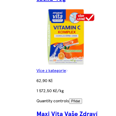
Více z kategorie
62,90 Kč
1 572,50 Kč/kg
Quantity controls
Přidat
Maxi Vita Vaše Zdraví