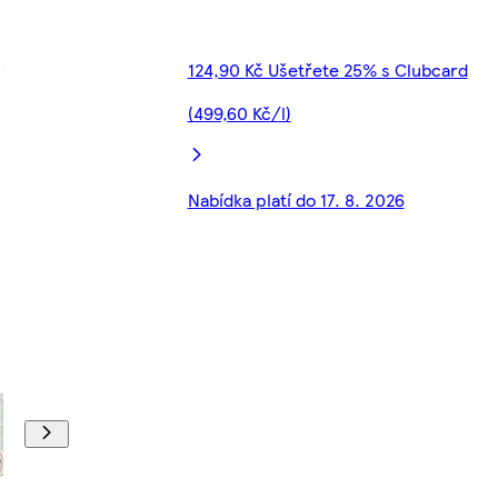
124,90 Kč Ušetřete 25% s Clubcard
(499,60 Kč/l)
Nabídka platí do 17. 8. 2026