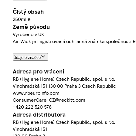
Čistý obsah
250ml ℮
Země původu
Vyrobeno v UK
Air Wick je registrovaná ochranná známka společnosti R
Údaje o značce
Adresa pro vrácení
RB (Hygiene Home) Czech Republic, spol. s r.o.
Vinohradská 151 130 00 Praha 3 Czech Republic
www.rbeuroinfo.com
ConsumerCare_CZ@reckitt.com
+420 222 520 576
Adresa distributora
RB (Hygiene Home) Czech Republic, spol. s r.o.
Vinohradská 151
130 00 Praha 3