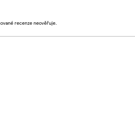
ikované recenze neověřuje.