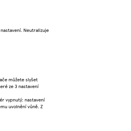
 nastavení. Neutralizuje
nače můžete slyšet
eré ze 3 nastavení
zér vypnutý: nastavení
ému uvolnění vůně. Z