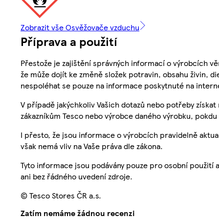
Zobrazit vše Osvěžovače vzduchu
Příprava a použití
Přestože je zajištění správných informací o výrobcích vě
že může dojít ke změně složek potravin, obsahu živin, di
nespoléhat se pouze na informace poskytnuté na intern
V případě jakýchkoliv Vašich dotazů nebo potřeby získat
zákazníkům Tesco nebo výrobce daného výrobku, pokdu 
I přesto, že jsou informace o výrobcích pravidelně akt
však nemá vliv na Vaše práva dle zákona.
Tyto informace jsou podávány pouze pro osobní použití 
ani bez řádného uvedení zdroje.
© Tesco Stores ČR a.s.
Zatím nemáme žádnou recenzi