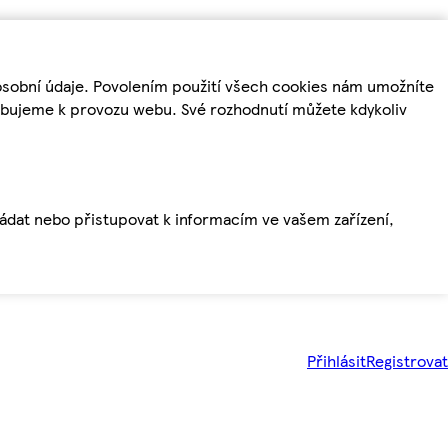
osobní údaje. Povolením použití všech cookies nám umožníte
řebujeme k provozu webu. Své rozhodnutí můžete kdykoliv
ládat nebo přistupovat k informacím ve vašem zařízení,
Přihlásit
Registrovat