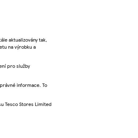
ále aktualizovány tak,
ketu na výrobku a
ení pro služby
správné informace. To
su Tesco Stores Limited