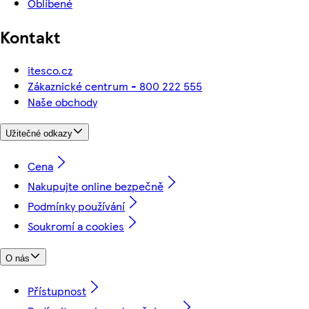
Oblíbené
Kontakt
itesco.cz
Zákaznické centrum - 800 222 555
Naše obchody
Užitečné odkazy
Cena
Nakupujte online bezpečně
Podmínky používání
Soukromí a cookies
O nás
Přístupnost