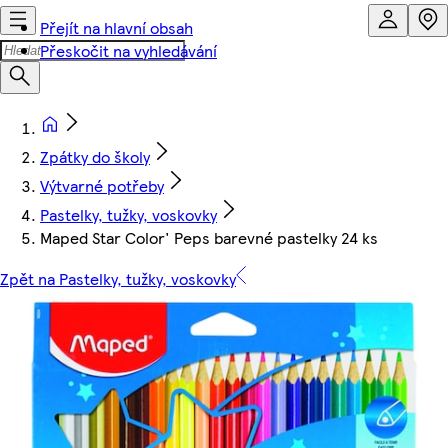
Přejít na hlavní obsah
Přeskočit na vyhledávání
Zpátky do školy
Výtvarné potřeby
Pastelky, tužky, voskovky
Maped Star Color' Peps barevné pastelky 24 ks
Zpět na Pastelky, tužky, voskovky