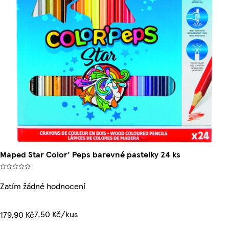
Maped Star Color' Peps barevné pastelky 24 ks
Zatím žádné hodnocení
7,50 Kč/kus
179,90 Kč