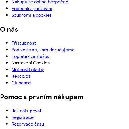
Nakupujte online bezpečně
Podmínky používání
Soukromí a cookies
O nás
Přístupnost
Podívejte se, kam doručujeme
Poplatek za službu
Nastavení Cookies
Možnosti platby
itesco.cz
Clubcard
Pomoc s prvním nákupem
Jak nakupovat
Registrace
Rezervace času