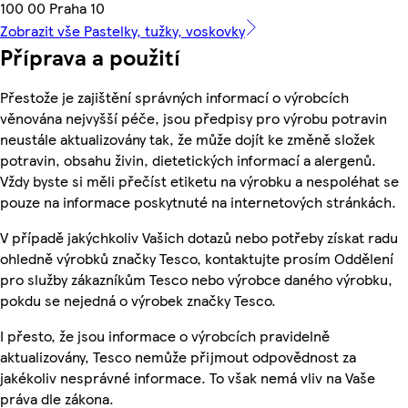
100 00 Praha 10
Zobrazit vše Pastelky, tužky, voskovky
Příprava a použití
Přestože je zajištění správných informací o výrobcích
věnována nejvyšší péče, jsou předpisy pro výrobu potravin
neustále aktualizovány tak, že může dojít ke změně složek
potravin, obsahu živin, dietetických informací a alergenů.
Vždy byste si měli přečíst etiketu na výrobku a nespoléhat se
pouze na informace poskytnuté na internetových stránkách.
V případě jakýchkoliv Vašich dotazů nebo potřeby získat radu
ohledně výrobků značky Tesco, kontaktujte prosím Oddělení
pro služby zákazníkům Tesco nebo výrobce daného výrobku,
pokdu se nejedná o výrobek značky Tesco.
I přesto, že jsou informace o výrobcích pravidelně
aktualizovány, Tesco nemůže přijmout odpovědnost za
jakékoliv nesprávné informace. To však nemá vliv na Vaše
práva dle zákona.