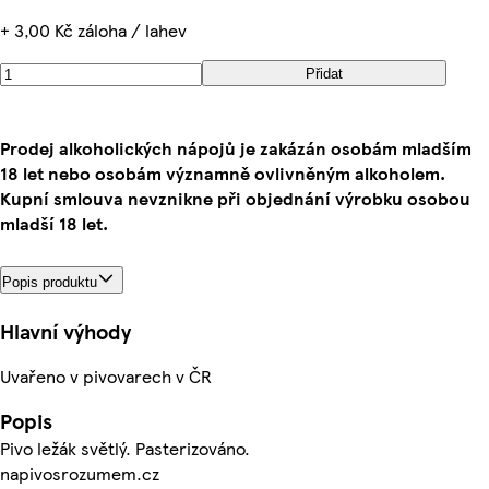
+ 3,00 Kč záloha / lahev
Přidat
Prodej alkoholických nápojů je zakázán osobám mladším
18 let nebo osobám významně ovlivněným alkoholem.
Kupní smlouva nevznikne při objednání výrobku osobou
mladší 18 let.
Popis produktu
Hlavní výhody
Uvařeno v pivovarech v ČR
Popis
Pivo ležák světlý. Pasterizováno.
napivosrozumem.cz