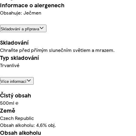
Informace o alergenech
Obsahuje: Ječmen
Skladování a příprava
Skladování
Chraňte před přímým slunečním světlem a mrazem.
Typ skladování
Trvanlivé
Více informací
Čistý obsah
500ml ℮
Země
Czech Republic
Obsah alkoholu: 4,6% obj.
Obsah alkoholu