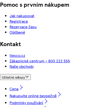
Pomoc s prvním nákupem
Jak nakupovat
Registrace
Rezervace času
Oblíbené
Kontakt
itesco.cz
Zákaznické centrum - 800 222 555
Naše obchody
Užitečné odkazy
Cena
Nakupujte online bezpečně
Podmínky používání