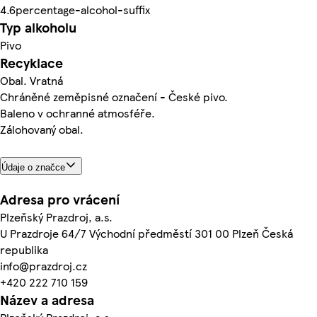
4.6percentage-alcohol-suffix
Typ alkoholu
Pivo
Recyklace
Obal. Vratná
Chráněné zeměpisné označení - České pivo.
Baleno v ochranné atmosféře.
Zálohovaný obal.
Údaje o značce
Adresa pro vrácení
Plzeňský Prazdroj, a.s.
U Prazdroje 64/7 Východní předměstí 301 00 Plzeň Česká
republika
info@prazdroj.cz
+420 222 710 159
Název a adresa