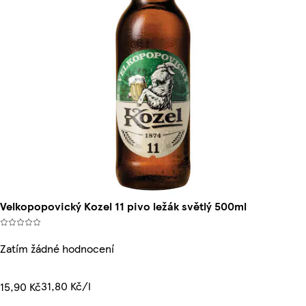
Velkopopovický Kozel 11 pivo ležák světlý 500ml
Zatím žádné hodnocení
31,80 Kč/l
15,90 Kč