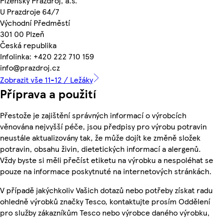
Plzeňský Prazdroj, a.s.
U Prazdroje 64/7
Východní Předměstí
301 00 Plzeň
Česká republika
Infolinka: +420 222 710 159
info@prazdroj.cz
Zobrazit vše 11-12 / Ležáky
Příprava a použití
Přestože je zajištění správných informací o výrobcích
věnována nejvyšší péče, jsou předpisy pro výrobu potravin
neustále aktualizovány tak, že může dojít ke změně složek
potravin, obsahu živin, dietetických informací a alergenů.
Vždy byste si měli přečíst etiketu na výrobku a nespoléhat se
pouze na informace poskytnuté na internetových stránkách.
V případě jakýchkoliv Vašich dotazů nebo potřeby získat radu
ohledně výrobků značky Tesco, kontaktujte prosím Oddělení
pro služby zákazníkům Tesco nebo výrobce daného výrobku,