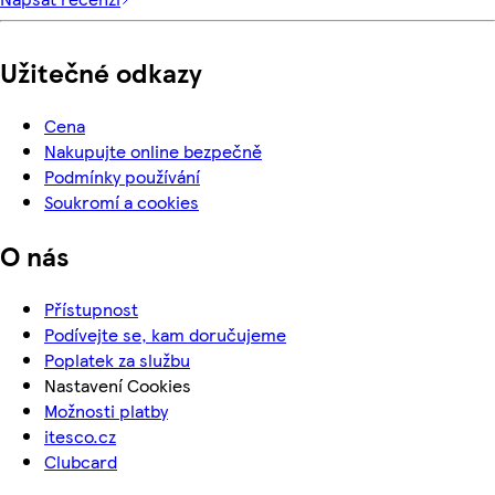
Užitečné odkazy
Cena
Nakupujte online bezpečně
Podmínky používání
Soukromí a cookies
O nás
Přístupnost
Podívejte se, kam doručujeme
Poplatek za službu
Nastavení Cookies
Možnosti platby
itesco.cz
Clubcard