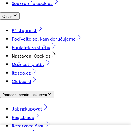
Soukromí a cookies
O nás
Přístupnost
Podívejte se, kam doručujeme
Poplatek za službu
Nastavení Cookies
Možnosti platby
itesco.cz
Clubcard
Pomoc s prvním nákupem
Jak nakupovat
Registrace
Rezervace času