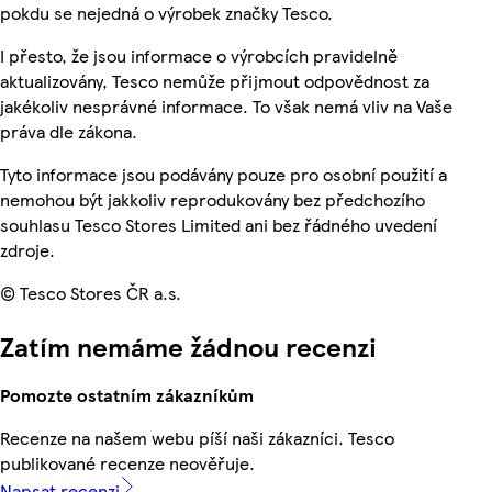
pokdu se nejedná o výrobek značky Tesco.
I přesto, že jsou informace o výrobcích pravidelně
aktualizovány, Tesco nemůže přijmout odpovědnost za
jakékoliv nesprávné informace. To však nemá vliv na Vaše
práva dle zákona.
Tyto informace jsou podávány pouze pro osobní použití a
nemohou být jakkoliv reprodukovány bez předchozího
souhlasu Tesco Stores Limited ani bez řádného uvedení
zdroje.
© Tesco Stores ČR a.s.
Zatím nemáme žádnou recenzi
Pomozte ostatním zákazníkům
Recenze na našem webu píší naši zákazníci. Tesco
publikované recenze neověřuje.
Napsat recenzi