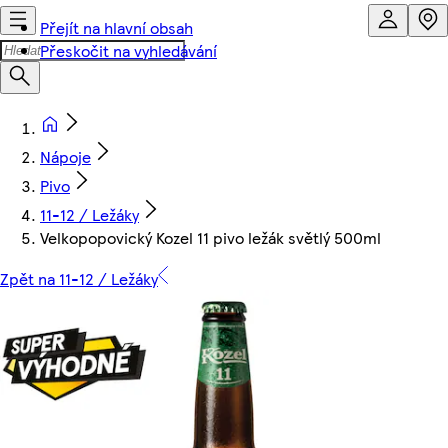
Přejít na hlavní obsah
Přeskočit na vyhledávání
Nápoje
Pivo
11-12 / Ležáky
Velkopopovický Kozel 11 pivo ležák světlý 500ml
Zpět na 11-12 / Ležáky