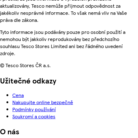
aktualizovány, Tesco nemůže přijmout odpovědnost za
jakékoliv nesprávné informace. To však nemá vliv na Vaše
práva dle zákona.
Tyto informace jsou podávány pouze pro osobní použití a
nemohou být jakkoliv reprodukovány bez předchozího
souhlasu Tesco Stores Limited ani bez řádného uvedení
zdroje.
© Tesco Stores ČR a.s.
Užitečné odkazy
Cena
Nakupujte online bezpečně
Podmínky používání
Soukromí a cookies
O nás