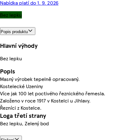
Nabídka platí do 1. 9. 2026
Bez lepku
Popis produktu
Hlavní výhody
Bez lepku
Popis
Masný výrobek tepelně opracovaný.
Kostelecké Uzeniny
Více jak 100 let poctivého řeznického řemesla.
Založeno v roce 1917 v Kostelci u Jihlavy.
Řezníci z Kostelce.
Loga třetí strany
Bez lepku, Zelený bod