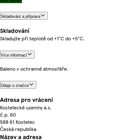
Skladování a příprava
Skladování
Skladujte při teplotě od +1°C do +5°C.
Více informací
Baleno v ochranné atmosféře.
Údaje o značce
Adresa pro vrácení
Kostelecké uzeniny a.s.
č.p. 60
588 61 Kostelec
Česká republika
Název a adresa