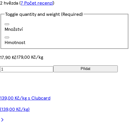
2 hvězda
(
7 Počet recenzí
)
Toggle quantity and weight
(Required)
Množství
Hmotnost
179,00 Kč/kg
17,90 Kč
Přidat
139,00 Kč/kg s Clubcard
(139,00 Kč/kg)