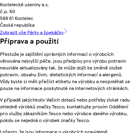
Kostelecké uzeniny a.s.
č.p. 60
588 61 Kostelec
Česká republika
Zobrazit vše Párky a špekáčky
Příprava a použití
Přestože je zajištění správných informací o výrobcích
věnována nejvyšší péče, jsou předpisy pro výrobu potravin
neustále aktualizovány tak, že může dojít ke změně složek
potravin, obsahu živin, dietetických informací a alergenů.
Vždy byste si měli přečíst etiketu na výrobku a nespoléhat se
pouze na informace poskytnuté na internetových stránkách.
V případě jakýchkoliv Vašich dotazů nebo potřeby získat radu
ohledně výrobků značky Tesco, kontaktujte prosím Oddělení
pro služby zákazníkům Tesco nebo výrobce daného výrobku,
pokdu se nejedná o výrobek značky Tesco.
I přesto, že jsou informace o výrobcích pravidelně