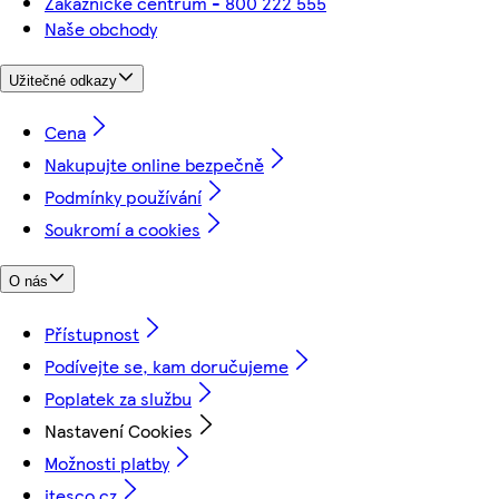
Zákaznické centrum - 800 222 555
Naše obchody
Užitečné odkazy
Cena
Nakupujte online bezpečně
Podmínky používání
Soukromí a cookies
O nás
Přístupnost
Podívejte se, kam doručujeme
Poplatek za službu
Nastavení Cookies
Možnosti platby
itesco.cz