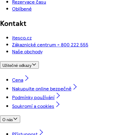
Rezervace času
Oblíbené
Kontakt
itesco.cz
Zákaznické centrum - 800 222 555
Naše obchody
Užitečné odkazy
Cena
Nakupujte online bezpečně
Podmínky používání
Soukromí a cookies
O nás
Přístupnost