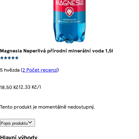
Magnesia Neperlivá přírodní minerální voda 1,5l
5 hvězda
(
2 Počet recenzí
)
12,33 Kč/l
18,50 Kč
Tento produkt je momentálně nedostupný.
Popis produktu
Hlavní výhody