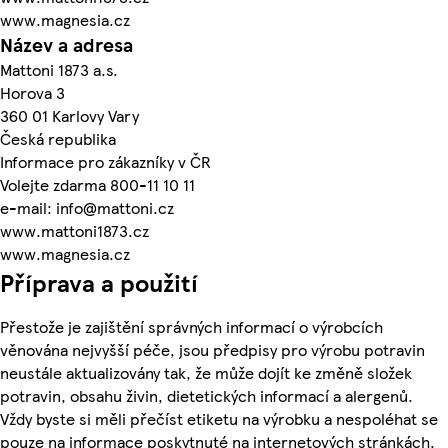
www.magnesia.cz
Název a adresa
Mattoni 1873 a.s.
Horova 3
360 01 Karlovy Vary
Česká republika
Informace pro zákazníky v ČR
Volejte zdarma 800-11 10 11
e-mail: info@mattoni.cz
www.mattoni1873.cz
www.magnesia.cz
Příprava a použití
Přestože je zajištění správných informací o výrobcích
věnována nejvyšší péče, jsou předpisy pro výrobu potravin
neustále aktualizovány tak, že může dojít ke změně složek
potravin, obsahu živin, dietetických informací a alergenů.
Vždy byste si měli přečíst etiketu na výrobku a nespoléhat se
pouze na informace poskytnuté na internetových stránkách.