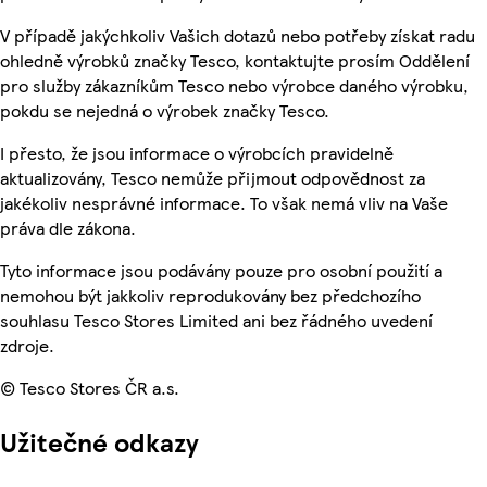
V případě jakýchkoliv Vašich dotazů nebo potřeby získat radu
ohledně výrobků značky Tesco, kontaktujte prosím Oddělení
pro služby zákazníkům Tesco nebo výrobce daného výrobku,
pokdu se nejedná o výrobek značky Tesco.
I přesto, že jsou informace o výrobcích pravidelně
aktualizovány, Tesco nemůže přijmout odpovědnost za
jakékoliv nesprávné informace. To však nemá vliv na Vaše
práva dle zákona.
Tyto informace jsou podávány pouze pro osobní použití a
nemohou být jakkoliv reprodukovány bez předchozího
souhlasu Tesco Stores Limited ani bez řádného uvedení
zdroje.
© Tesco Stores ČR a.s.
Užitečné odkazy