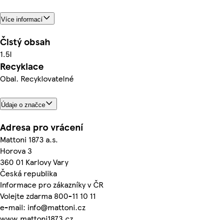
Více informací
Čistý obsah
1.5l
Recyklace
Obal. Recyklovatelné
Údaje o značce
Adresa pro vrácení
Mattoni 1873 a.s.
Horova 3
360 01 Karlovy Vary
Česká republika
Informace pro zákazníky v ČR
Volejte zdarma 800-11 10 11
e-mail: info@mattoni.cz
www.mattoni1873.cz