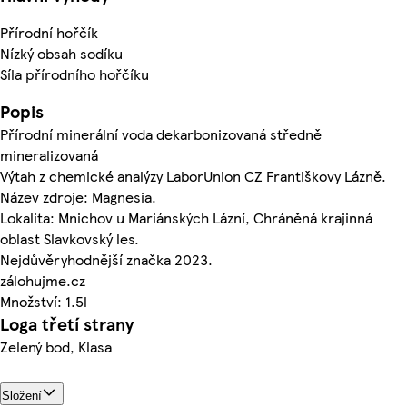
Přírodní hořčík
Nízký obsah sodíku
Síla přírodního hořčíku
Popis
Přírodní minerální voda dekarbonizovaná středně
mineralizovaná
Výtah z chemické analýzy LaborUnion CZ Františkovy Lázně.
Název zdroje: Magnesia.
Lokalita: Mnichov u Mariánských Lázní, Chráněná krajinná
oblast Slavkovský les.
Nejdůvěryhodnější značka 2023.
zálohujme.cz
Množství: 1.5l
Loga třetí strany
Zelený bod, Klasa
Složení