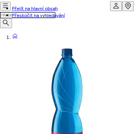
Přejít na hlavní obsah
Přeskočit na vyhledávání