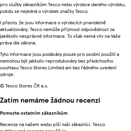
pro služby zákazníkům Tesco nebo výrobce daného výrobku,
pokdu se nejedná o výrobek značky Tesco.
I přesto, že jsou informace o výrobcích pravidelně
aktualizovány, Tesco nemůže přijmout odpovědnost za
jakékoliv nesprávné informace. To však nemá vliv na Vaše
práva dle zákona.
Tyto informace jsou podávány pouze pro osobní použití a
nemohou být jakkoliv reprodukovány bez předchozího
souhlasu Tesco Stores Limited ani bez řádného uvedení
zdroje.
© Tesco Stores ČR a.s.
Zatím nemáme žádnou recenzi
Pomozte ostatním zákazníkům
Recenze na našem webu píší naši zákazníci. Tesco
publikované recenze neověřuje.