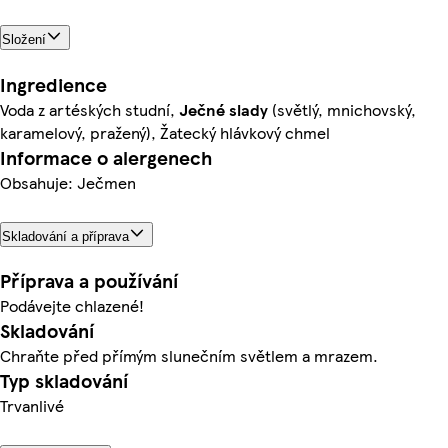
Složení
Ingredience
Voda z artéských studní,
Ječné
slady
(světlý, mnichovský,
karamelový, pražený), Žatecký hlávkový chmel
Informace o alergenech
Obsahuje: Ječmen
Skladování a příprava
Příprava a používání
Podávejte chlazené!
Skladování
Chraňte před přímým slunečním světlem a mrazem.
Typ skladování
Trvanlivé