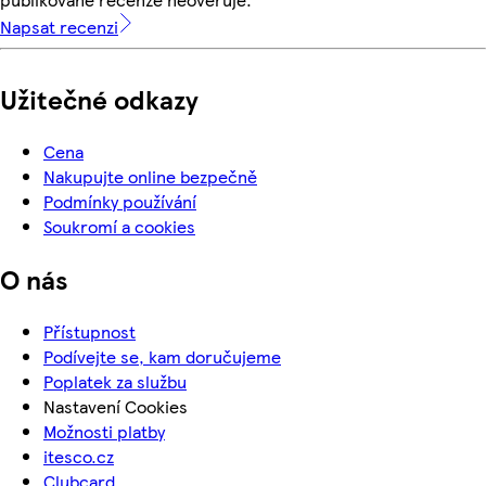
Napsat recenzi
Užitečné odkazy
Cena
Nakupujte online bezpečně
Podmínky používání
Soukromí a cookies
O nás
Přístupnost
Podívejte se, kam doručujeme
Poplatek za službu
Nastavení Cookies
Možnosti platby
itesco.cz
Clubcard