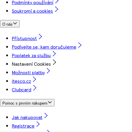
Podmínky používání
Soukromí a cookies
O nás
Přístupnost
Podívejte se, kam doručujeme
Poplatek za službu
Nastavení Cookies
Možnosti platby
itesco.cz
Clubcard
Pomoc s prvním nákupem
Jak nakupovat
Registrace