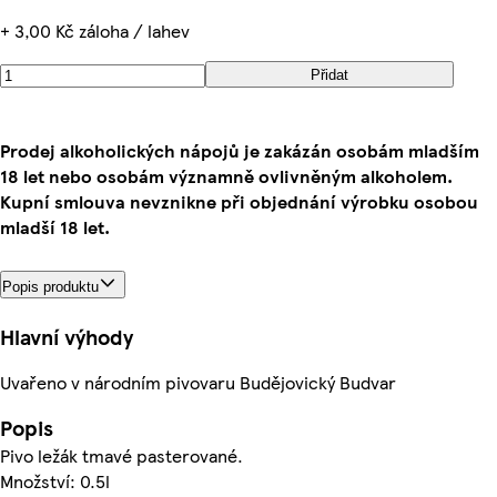
+ 3,00 Kč záloha / lahev
Přidat
Prodej alkoholických nápojů je zakázán osobám mladším
18 let nebo osobám významně ovlivněným alkoholem.
Kupní smlouva nevznikne při objednání výrobku osobou
mladší 18 let.
Popis produktu
Hlavní výhody
Uvařeno v národním pivovaru Budějovický Budvar
Popis
Pivo ležák tmavé pasterované.
Množství: 0.5l