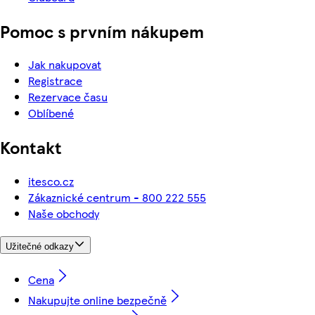
Pomoc s prvním nákupem
Jak nakupovat
Registrace
Rezervace času
Oblíbené
Kontakt
itesco.cz
Zákaznické centrum - 800 222 555
Naše obchody
Užitečné odkazy
Cena
Nakupujte online bezpečně