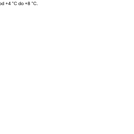
od +4 °C do +8 °C.