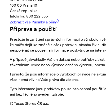
100 00 Praha 10
Česká republika
Infolinka: 800 222 555
Zobrazit vše Pudinky a pěny
Příprava a použití
Přestože je zajištění správných informací o výrobcích vě
že může dojít ke změně složek potravin, obsahu živin, di
nespoléhat se pouze na informace poskytnuté na intern
V případě jakýchkoliv Vašich dotazů nebo potřeby získat
zákazníkům Tesco nebo výrobce daného výrobku, pokdu 
I přesto, že jsou informace o výrobcích pravidelně akt
však nemá vliv na Vaše práva dle zákona.
Tyto informace jsou podávány pouze pro osobní použití 
ani bez řádného uvedení zdroje.
© Tesco Stores ČR a.s.