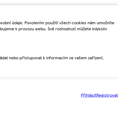
osobní údaje. Povolením použití všech cookies nám umožníte
řebujeme k provozu webu. Své rozhodnutí můžete kdykoliv
ládat nebo přistupovat k informacím ve vašem zařízení,
Přihlásit
Registrovat