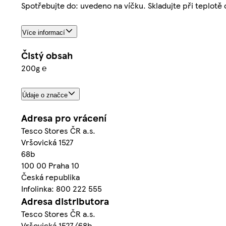
Spotřebujte do: uvedeno na víčku. Skladujte při teplotě 
Více informací
Čistý obsah
200g ℮
Údaje o značce
Adresa pro vrácení
Tesco Stores ČR a.s.
Vršovická 1527
68b
100 00 Praha 10
Česká republika
Infolinka: 800 222 555
Adresa distributora
Tesco Stores ČR a.s.
Vršovická 1527/68b