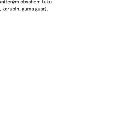
e sníženým obsahem tuku
, karubin, guma guar),