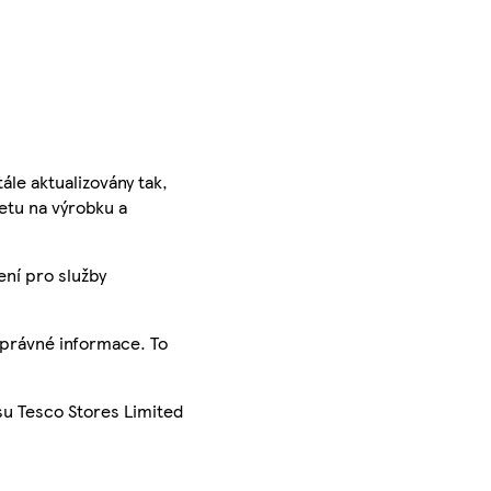
ále aktualizovány tak,
ketu na výrobku a
ení pro služby
správné informace. To
su Tesco Stores Limited