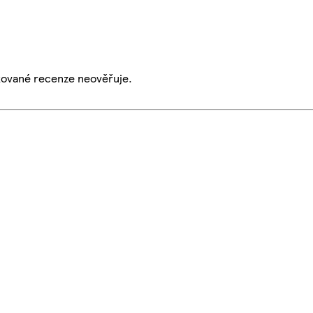
ikované recenze neověřuje.