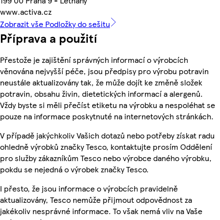
199 00 Praha 9 - Letňany
www.activa.cz
Zobrazit vše Podložky do sešitu
Příprava a použití
Přestože je zajištění správných informací o výrobcích
věnována nejvyšší péče, jsou předpisy pro výrobu potravin
neustále aktualizovány tak, že může dojít ke změně složek
potravin, obsahu živin, dietetických informací a alergenů.
Vždy byste si měli přečíst etiketu na výrobku a nespoléhat se
pouze na informace poskytnuté na internetových stránkách.
V případě jakýchkoliv Vašich dotazů nebo potřeby získat radu
ohledně výrobků značky Tesco, kontaktujte prosím Oddělení
pro služby zákazníkům Tesco nebo výrobce daného výrobku,
pokdu se nejedná o výrobek značky Tesco.
I přesto, že jsou informace o výrobcích pravidelně
aktualizovány, Tesco nemůže přijmout odpovědnost za
jakékoliv nesprávné informace. To však nemá vliv na Vaše