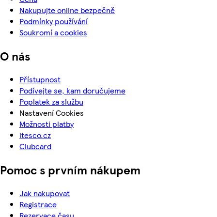
Nakupujte online bezpečně
Podmínky používání
Soukromí a cookies
O nás
Přístupnost
Podívejte se, kam doručujeme
Poplatek za službu
Nastavení Cookies
Možnosti platby
itesco.cz
Clubcard
Pomoc s prvním nákupem
Jak nakupovat
Registrace
Rezervace času