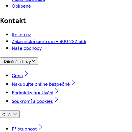
Oblíbené
Kontakt
itesco.cz
Zákaznické centrum - 800 222 555
Naše obchody
Užitečné odkazy
Cena
Nakupujte online bezpečně
Podmínky používání
Soukromí a cookies
O nás
Přístupnost