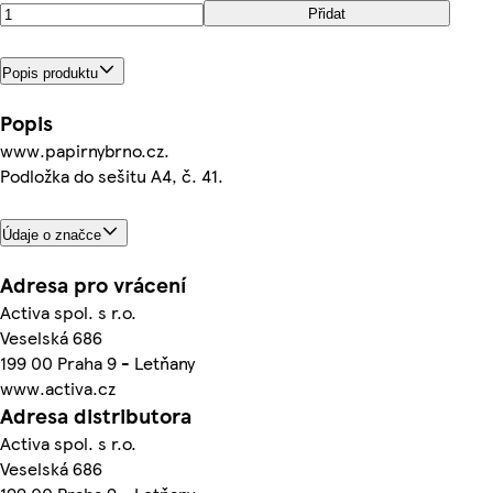
Přidat
Popis produktu
Popis
www.papirnybrno.cz.
Podložka do sešitu A4, č. 41.
Údaje o značce
Adresa pro vrácení
Activa spol. s r.o.
Veselská 686
199 00 Praha 9 - Letňany
www.activa.cz
Adresa distributora
Activa spol. s r.o.
Veselská 686