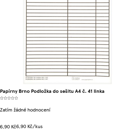
Papírny Brno Podložka do sešitu A4 č. 41 linka
Zatím žádné hodnocení
6,90 Kč/kus
6,90 Kč