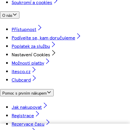
Soukromí a cookies
O nás
Přístupnost
Podívejte se, kam doručujeme
Poplatek za službu
Nastavení Cookies
Možnosti platby
itesco.cz
Clubcard
Pomoc s prvním nákupem
Jak nakupovat
Registrace
Rezervace času