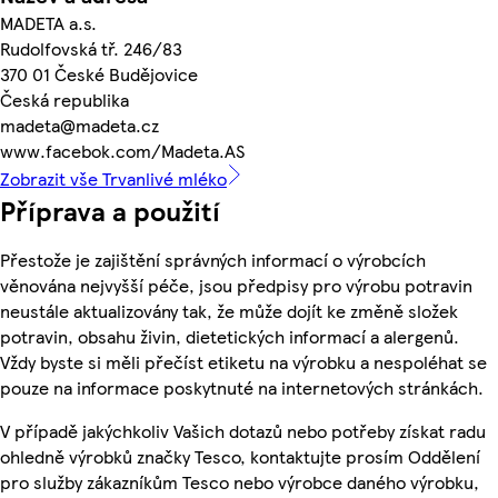
MADETA a.s.
Rudolfovská tř. 246/83
370 01 České Budějovice
Česká republika
madeta@madeta.cz
www.facebok.com/Madeta.AS
Zobrazit vše Trvanlivé mléko
Příprava a použití
Přestože je zajištění správných informací o výrobcích
věnována nejvyšší péče, jsou předpisy pro výrobu potravin
neustále aktualizovány tak, že může dojít ke změně složek
potravin, obsahu živin, dietetických informací a alergenů.
Vždy byste si měli přečíst etiketu na výrobku a nespoléhat se
pouze na informace poskytnuté na internetových stránkách.
V případě jakýchkoliv Vašich dotazů nebo potřeby získat radu
ohledně výrobků značky Tesco, kontaktujte prosím Oddělení
pro služby zákazníkům Tesco nebo výrobce daného výrobku,