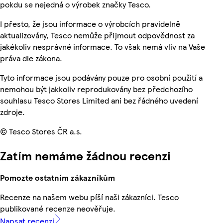
pokdu se nejedná o výrobek značky Tesco.
I přesto, že jsou informace o výrobcích pravidelně
aktualizovány, Tesco nemůže přijmout odpovědnost za
jakékoliv nesprávné informace. To však nemá vliv na Vaše
práva dle zákona.
Tyto informace jsou podávány pouze pro osobní použití a
nemohou být jakkoliv reprodukovány bez předchozího
souhlasu Tesco Stores Limited ani bez řádného uvedení
zdroje.
© Tesco Stores ČR a.s.
Zatím nemáme žádnou recenzi
Pomozte ostatním zákazníkům
Recenze na našem webu píší naši zákazníci. Tesco
publikované recenze neověřuje.
Napsat recenzi