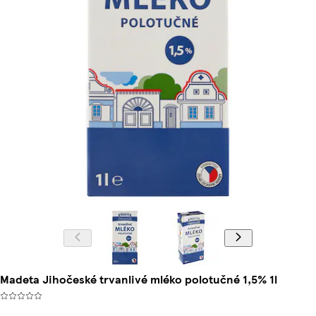
Madeta Jihočeské trvanlivé mléko polotučné 1,5% 1l