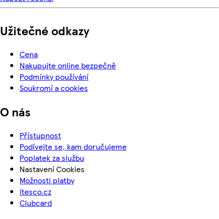
Užitečné odkazy
Cena
Nakupujte online bezpečně
Podmínky používání
Soukromí a cookies
O nás
Přístupnost
Podívejte se, kam doručujeme
Poplatek za službu
Nastavení Cookies
Možnosti platby
itesco.cz
Clubcard