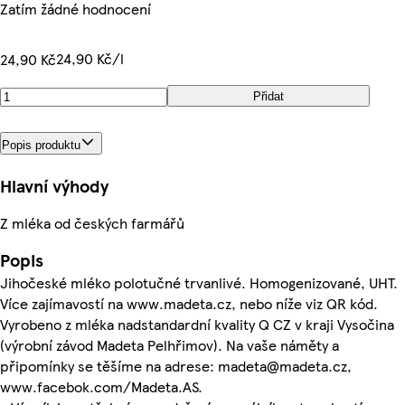
Zatím žádné hodnocení
24,90 Kč/l
24,90 Kč
Přidat
Popis produktu
Hlavní výhody
Z mléka od českých farmářů
Popis
Jihočeské mléko polotučné trvanlivé. Homogenizované, UHT.
Více zajímavostí na www.madeta.cz, nebo níže viz QR kód.
Vyrobeno z mléka nadstandardní kvality Q CZ v kraji Vysočina
(výrobní závod Madeta Pelhřimov). Na vaše náměty a
připomínky se těšíme na adrese: madeta@madeta.cz,
www.facebok.com/Madeta.AS.