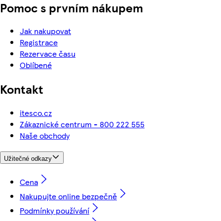
Pomoc s prvním nákupem
Jak nakupovat
Registrace
Rezervace času
Oblíbené
Kontakt
itesco.cz
Zákaznické centrum - 800 222 555
Naše obchody
Užitečné odkazy
Cena
Nakupujte online bezpečně
Podmínky používání