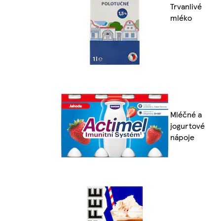
Trvanlivé
mléko
Mléčné a
jogurtové
nápoje