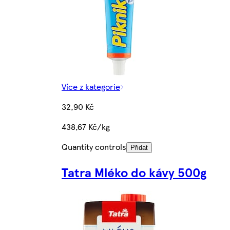
Více z kategorie
32,90 Kč
438,67 Kč/kg
Quantity controls
Přidat
Tatra Mléko do kávy 500g