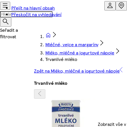
Přejít na hlavní obsah
Přeskočit na vyhledávání
Mléčné, vejce a margaríny
Mléko, mléčné a jogurtové nápoje
Trvanlivé mléko
Zpět na Mléko, mléčné a jogurtové nápoje
Trvanlivé mléko
Zobrazit vše v