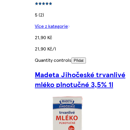
5 (2)
Více z kategorie
21,90 Kč
21,90 Kč/l
Quantity controls
Přidat
Madeta Jihočeské trvanlivé
mléko plnotučné 3,5% 1l