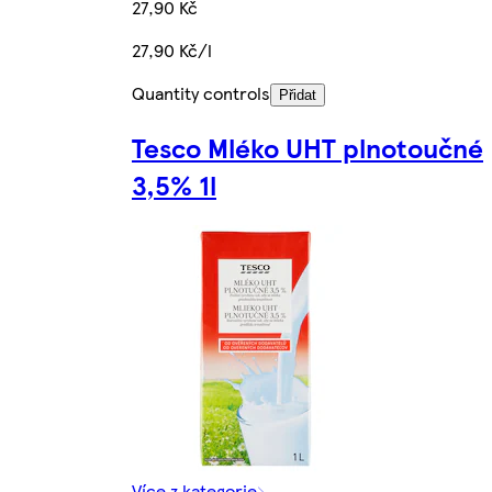
27,90 Kč
27,90 Kč/l
Quantity controls
Přidat
Tesco Mléko UHT plnotoučné
3,5% 1l
Více z kategorie