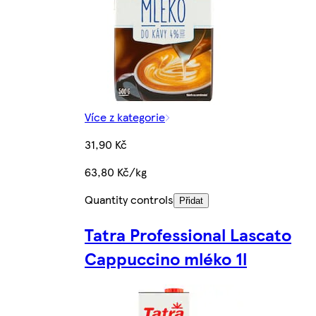
Více z kategorie
31,90 Kč
63,80 Kč/kg
Quantity controls
Přidat
Tatra Professional Lascato
Cappuccino mléko 1l