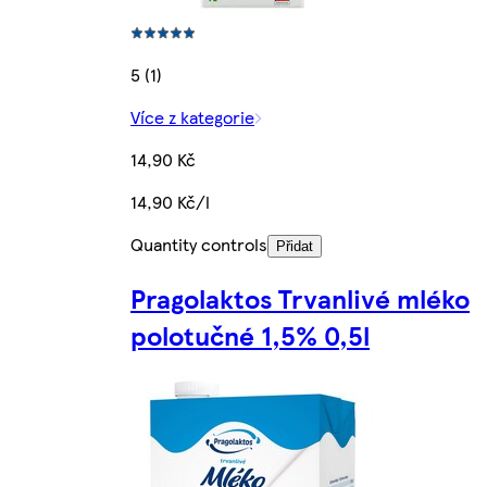
5 (1)
Více z kategorie
14,90 Kč
14,90 Kč/l
Quantity controls
Přidat
Pragolaktos Trvanlivé mléko
polotučné 1,5% 0,5l