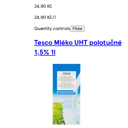
24,90 Kč
24,90 Kč/l
Quantity controls
Přidat
Tesco Mléko UHT polotučné
1,5% 1l