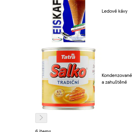
Ledové kávy
Kondenzované
a zahuštěné
6 items