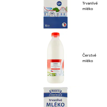
Trvanlivé
mléko
Čerstvé
mléko