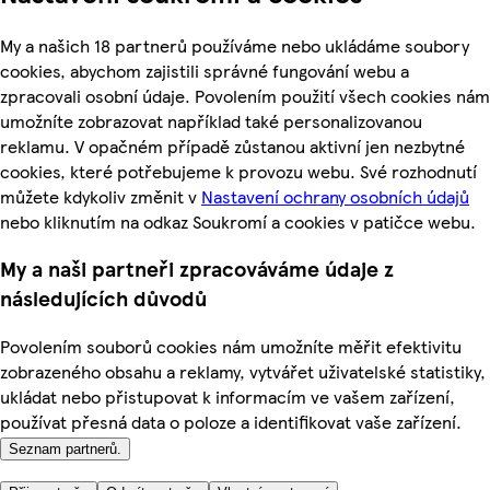
My a našich 18 partnerů používáme nebo ukládáme soubory
cookies, abychom zajistili správné fungování webu a
zpracovali osobní údaje. Povolením použití všech cookies nám
umožníte zobrazovat například také personalizovanou
reklamu. V opačném případě zůstanou aktivní jen nezbytné
cookies, které potřebujeme k provozu webu. Své rozhodnutí
můžete kdykoliv změnit v
Nastavení ochrany osobních údajů
nebo kliknutím na odkaz Soukromí a cookies v patičce webu.
My a naši partneři zpracováváme údaje z
následujících důvodů
Povolením souborů cookies nám umožníte měřit efektivitu
zobrazeného obsahu a reklamy, vytvářet uživatelské statistiky,
ukládat nebo přistupovat k informacím ve vašem zařízení,
používat přesná data o poloze a identifikovat vaše zařízení.
Seznam partnerů.