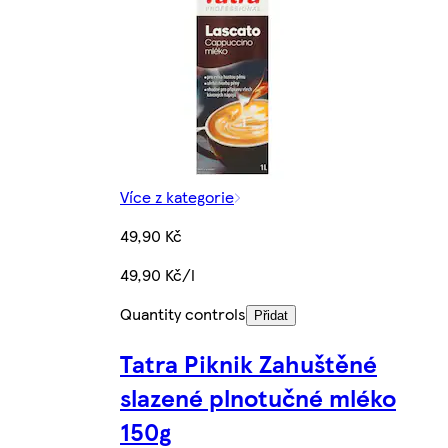
Více z kategorie
49,90 Kč
49,90 Kč/l
Quantity controls
Přidat
Tatra Piknik Zahuštěné
slazené plnotučné mléko
150g