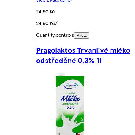
24,90 Kč
24,90 Kč/l
Quantity controls
Přidat
Pragolaktos Trvanlivé mléko
odstředěné 0,3% 1l