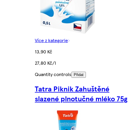
Více z kategorie
13,90 Kč
27,80 Kč/l
Quantity controls
Přidat
Tatra Piknik Zahuštěné
slazené plnotučné mléko 75g