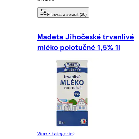
Filtrovat a seřadit (20)
Madeta Jihočeské trvanlivé
mléko polotučné 1,5% 1l
Více z kategorie