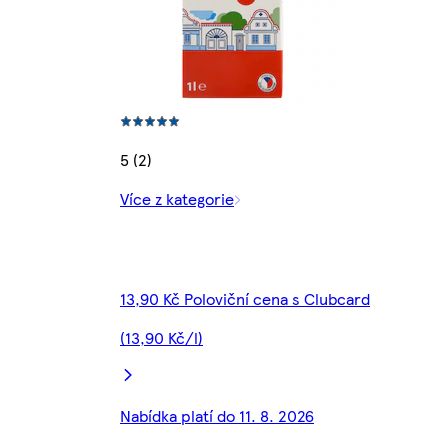
5 (2)
Více z kategorie
13,90 Kč Poloviční cena s Clubcard
(13,90 Kč/l)
Nabídka platí do 11. 8. 2026