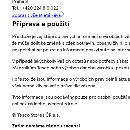
Praha 8
Tel.: +420 224 819 022
Zobrazit vše Mletá káva
Příprava a použití
Přestože je zajištění správných informací o výrobcích vě
že může dojít ke změně složek potravin, obsahu živin, di
nespoléhat se pouze na informace poskytnuté na intern
V případě jakýchkoliv Vašich dotazů nebo potřeby získat
zákazníkům Tesco nebo výrobce daného výrobku, pokdu 
I přesto, že jsou informace o výrobcích pravidelně akt
však nemá vliv na Vaše práva dle zákona.
Tyto informace jsou podávány pouze pro osobní použití 
ani bez řádného uvedení zdroje.
© Tesco Stores ČR a.s.
Zatím nemáme žádnou recenzi