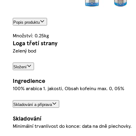
Popis produktu
Množství: 0.25kg
Loga třetí strany
Zelený bod
Složení
Ingredience
100% arabica 1. jakosti, Obsah kofeinu max. 0, 05%
Skladování a příprava
Skladování
Minimální trvanlivost do konce: data na dně plechovky.