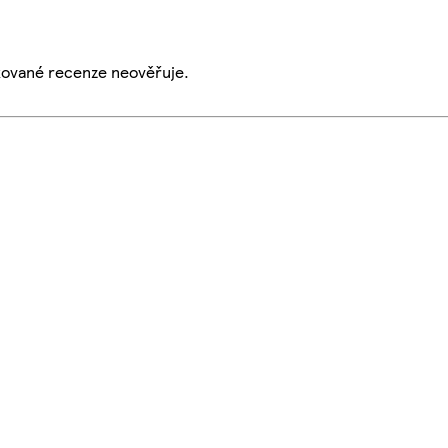
ikované recenze neověřuje.