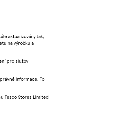
ále aktualizovány tak,
ketu na výrobku a
ení pro služby
správné informace. To
su Tesco Stores Limited