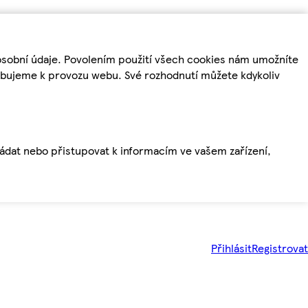
osobní údaje. Povolením použití všech cookies nám umožníte
řebujeme k provozu webu. Své rozhodnutí můžete kdykoliv
ládat nebo přistupovat k informacím ve vašem zařízení,
Přihlásit
Registrovat