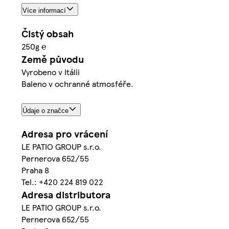
Více informací
Čistý obsah
250g ℮
Země původu
Vyrobeno v Itálii
Baleno v ochranné atmosféře.
Údaje o značce
Adresa pro vrácení
LE PATIO GROUP s.r.o.
Pernerova 652/55
Praha 8
Tel.: +420 224 819 022
Adresa distributora
LE PATIO GROUP s.r.o.
Pernerova 652/55