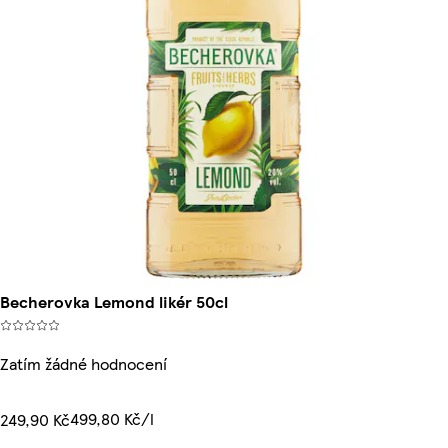
Becherovka Lemond likér 50cl
Zatím žádné hodnocení
499,80 Kč/l
249,90 Kč