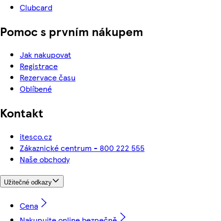
Clubcard
Pomoc s prvním nákupem
Jak nakupovat
Registrace
Rezervace času
Oblíbené
Kontakt
itesco.cz
Zákaznické centrum - 800 222 555
Naše obchody
Užitečné odkazy
Cena
Nakupujte online bezpečně