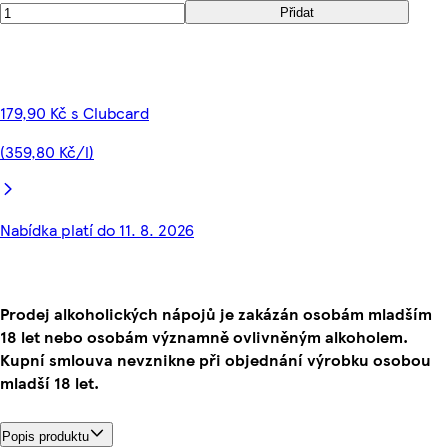
Přidat
179,90 Kč s Clubcard
(359,80 Kč/l)
Nabídka platí do 11. 8. 2026
Prodej alkoholických nápojů je zakázán osobám mladším
18 let nebo osobám významně ovlivněným alkoholem.
Kupní smlouva nevznikne při objednání výrobku osobou
mladší 18 let.
Popis produktu