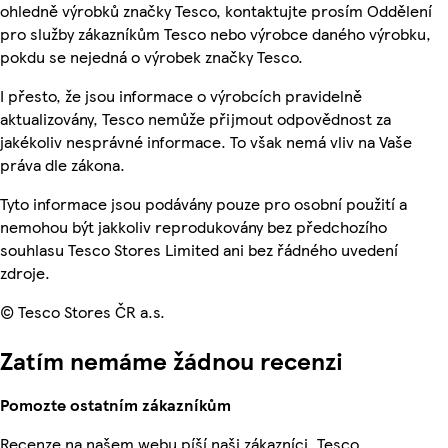
ohledně výrobků značky Tesco, kontaktujte prosím Oddělení
pro služby zákazníkům Tesco nebo výrobce daného výrobku,
pokdu se nejedná o výrobek značky Tesco.
I přesto, že jsou informace o výrobcích pravidelně
aktualizovány, Tesco nemůže přijmout odpovědnost za
jakékoliv nesprávné informace. To však nemá vliv na Vaše
práva dle zákona.
Tyto informace jsou podávány pouze pro osobní použití a
nemohou být jakkoliv reprodukovány bez předchozího
souhlasu Tesco Stores Limited ani bez řádného uvedení
zdroje.
© Tesco Stores ČR a.s.
Zatím nemáme žádnou recenzi
Pomozte ostatním zákazníkům
Recenze na našem webu píší naši zákazníci. Tesco