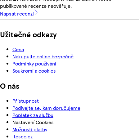
publikované recenze neověřuje.
Napsat recenzi
Užitečné odkazy
Cena
Nakupujte online bezpečně
Podmínky používání
Soukromí a cookies
O nás
Přístupnost
Podívejte se, kam doručujeme
Poplatek za službu
Nastavení Cookies
Možnosti platby
itesco.cz