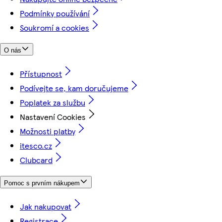
Podmínky používání
Soukromí a cookies
O nás
Přístupnost
Podívejte se, kam doručujeme
Poplatek za službu
Nastavení Cookies
Možnosti platby
itesco.cz
Clubcard
Pomoc s prvním nákupem
Jak nakupovat
Registrace