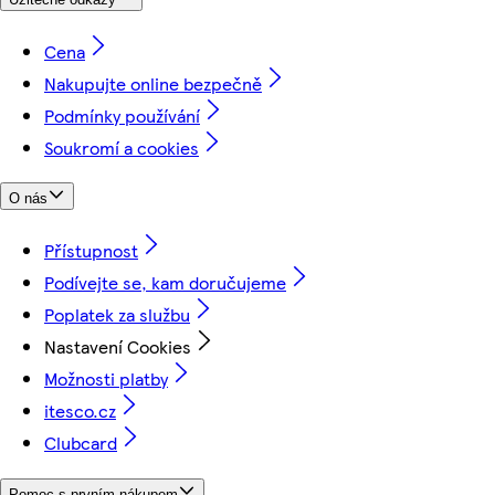
Cena
Nakupujte online bezpečně
Podmínky používání
Soukromí a cookies
O nás
Přístupnost
Podívejte se, kam doručujeme
Poplatek za službu
Nastavení Cookies
Možnosti platby
itesco.cz
Clubcard
Pomoc s prvním nákupem