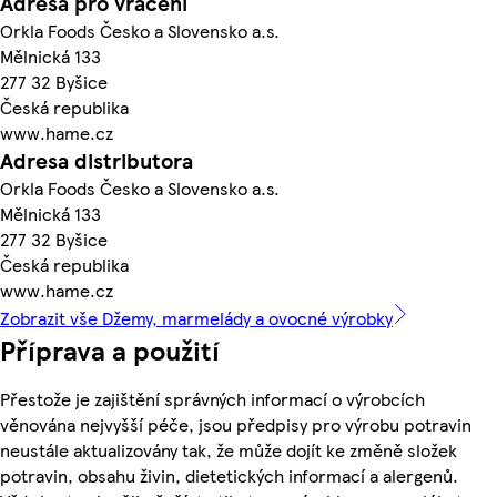
Adresa pro vrácení
Orkla Foods Česko a Slovensko a.s.
Mělnická 133
277 32 Byšice
Česká republika
www.hame.cz
Adresa distributora
Orkla Foods Česko a Slovensko a.s.
Mělnická 133
277 32 Byšice
Česká republika
www.hame.cz
Zobrazit vše Džemy, marmelády a ovocné výrobky
Příprava a použití
Přestože je zajištění správných informací o výrobcích
věnována nejvyšší péče, jsou předpisy pro výrobu potravin
neustále aktualizovány tak, že může dojít ke změně složek
potravin, obsahu živin, dietetických informací a alergenů.