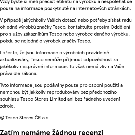
Vždy byste si měli přečíst etiketu na výrobku a nespoléhat se
pouze na informace poskytnuté na internetových stránkách.
V případě jakýchkoliv Vašich dotazů nebo potřeby získat radu
ohledně výrobků značky Tesco, kontaktujte prosím Oddělení
pro služby zákazníkům Tesco nebo výrobce daného výrobku,
pokdu se nejedná o výrobek značky Tesco.
I přesto, že jsou informace o výrobcích pravidelně
aktualizovány, Tesco nemůže přijmout odpovědnost za
jakékoliv nesprávné informace. To však nemá vliv na Vaše
práva dle zákona.
Tyto informace jsou podávány pouze pro osobní použití a
nemohou být jakkoliv reprodukovány bez předchozího
souhlasu Tesco Stores Limited ani bez řádného uvedení
zdroje.
© Tesco Stores ČR a.s.
Zatím nemáme žádnou recenzi