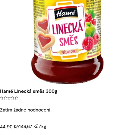
Hamé Linecká směs 300g
Zatím žádné hodnocení
149,67 Kč/kg
44,90 Kč