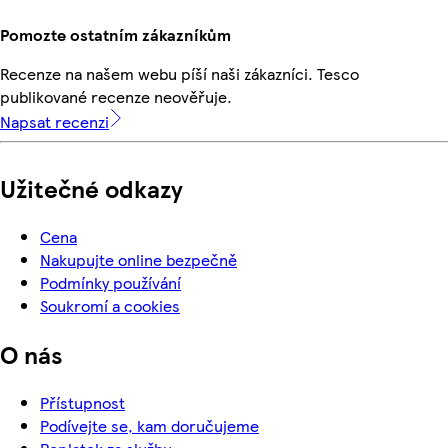
Pomozte ostatním zákazníkům
Recenze na našem webu píší naši zákazníci. Tesco
publikované recenze neověřuje.
Napsat recenzi
Užitečné odkazy
Cena
Nakupujte online bezpečně
Podmínky používání
Soukromí a cookies
O nás
Přístupnost
Podívejte se, kam doručujeme