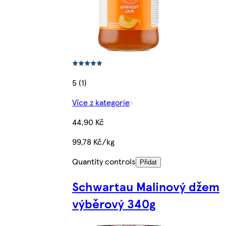
5 (1)
Více z kategorie
44,90 Kč
99,78 Kč/kg
Quantity controls
Přidat
Schwartau Malinový džem
výběrový 340g