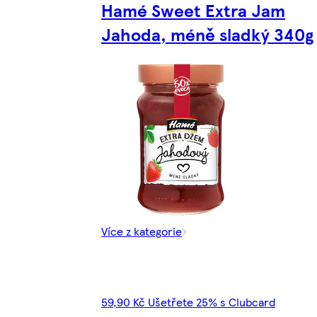
Hamé Sweet Extra Jam
Jahoda, méně sladký 340g
Více z kategorie
59,90 Kč Ušetřete 25% s Clubcard