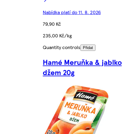
Nabídka platí do 11. 8. 2026
79,90 Kč
235,00 Kč/kg
Quantity controls
Přidat
Hamé Meruňka & jablko
džem 20g