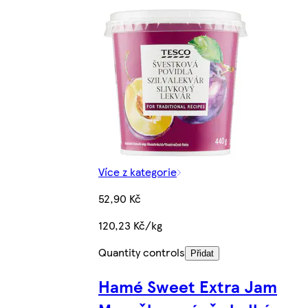
Více z kategorie
52,90 Kč
120,23 Kč/kg
Quantity controls
Přidat
Hamé Sweet Extra Jam