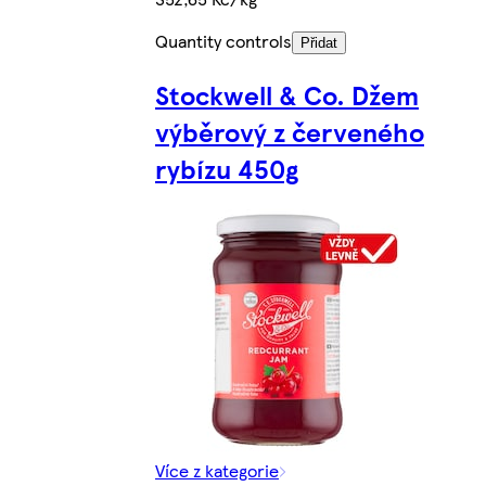
Quantity controls
Přidat
Stockwell & Co. Džem
výběrový z červeného
rybízu 450g
Více z kategorie