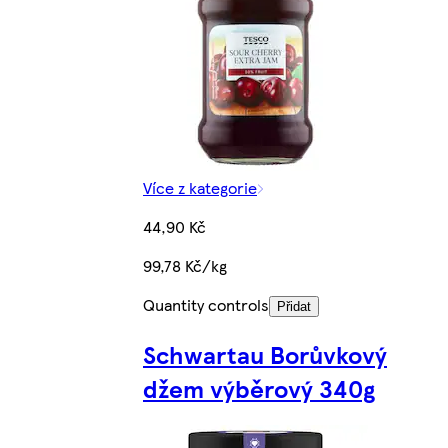
Více z kategorie
44,90 Kč
99,78 Kč/kg
Quantity controls
Přidat
Schwartau Borůvkový
džem výběrový 340g