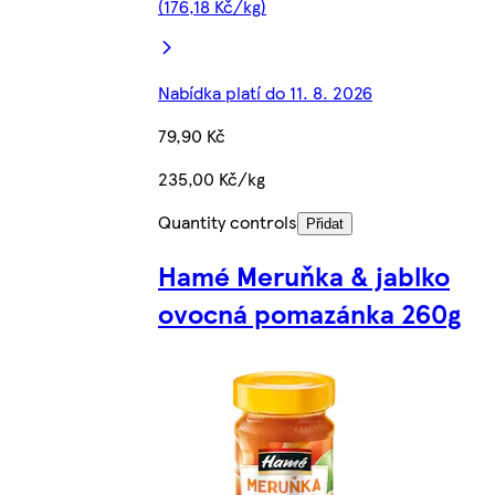
(176,18 Kč/kg)
Nabídka platí do 11. 8. 2026
79,90 Kč
235,00 Kč/kg
Quantity controls
Přidat
Hamé Meruňka & jablko
ovocná pomazánka 260g