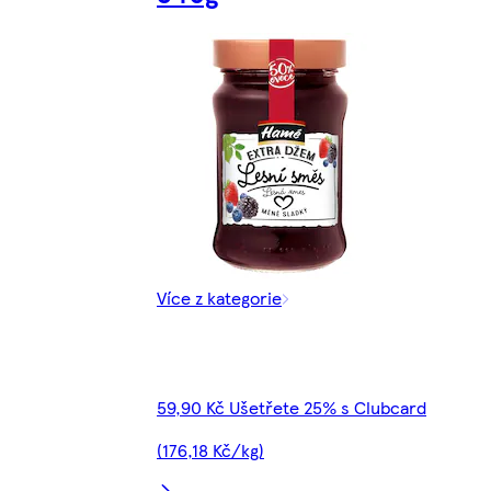
Více z kategorie
59,90 Kč Ušetřete 25% s Clubcard
(176,18 Kč/kg)