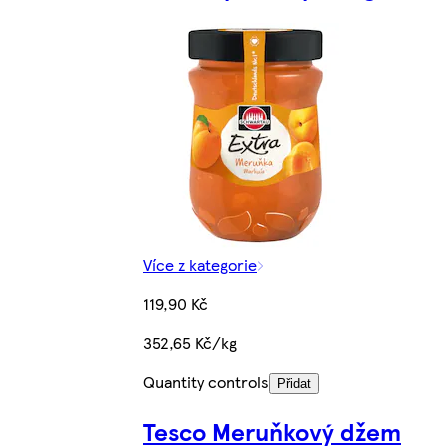
Více z kategorie
119,90 Kč
352,65 Kč/kg
Quantity controls
Přidat
Tesco Meruňkový džem