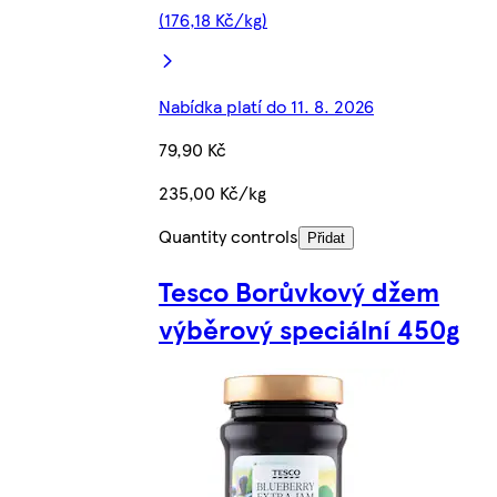
(176,18 Kč/kg)
Nabídka platí do 11. 8. 2026
79,90 Kč
235,00 Kč/kg
Quantity controls
Přidat
Tesco Borůvkový džem
výběrový speciální 450g