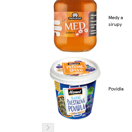
Medy a
sirupy
Povidla