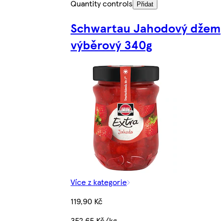
Quantity controls
Přidat
Schwartau Jahodový džem
výběrový 340g
Více z kategorie
119,90 Kč
352,65 Kč/kg