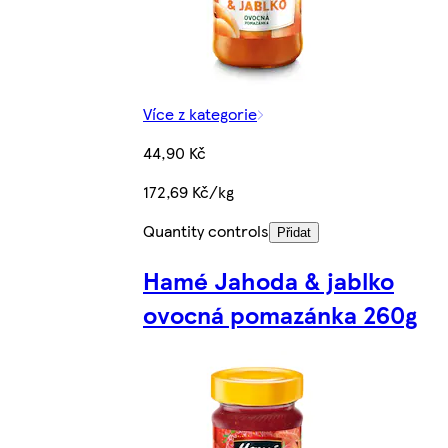
Více z kategorie
44,90 Kč
172,69 Kč/kg
Quantity controls
Přidat
Hamé Jahoda & jablko
ovocná pomazánka 260g