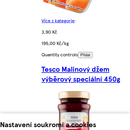
Více z kategorie
3,90 Kč
195,00 Kč/kg
Quantity controls
Přidat
Tesco Malinový džem
výběrový speciální 450g
Nastavení soukromí a cookies