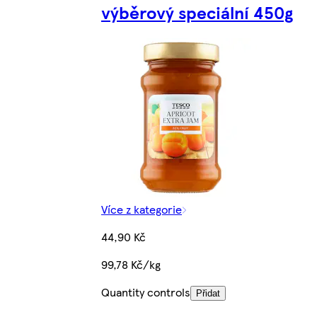
výběrový speciální 450g
Více z kategorie
44,90 Kč
99,78 Kč/kg
Quantity controls
Přidat