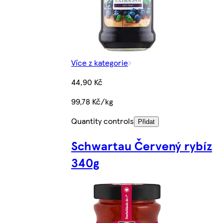
Více z kategorie
44,90 Kč
99,78 Kč/kg
Quantity controls
Přidat
Schwartau Červený rybíz
340g