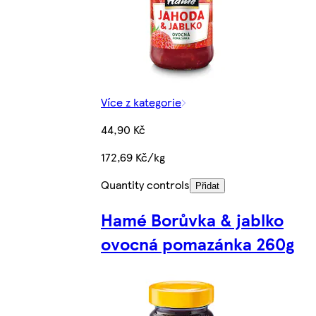
Více z kategorie
44,90 Kč
172,69 Kč/kg
Quantity controls
Přidat
Hamé Borůvka & jablko
ovocná pomazánka 260g