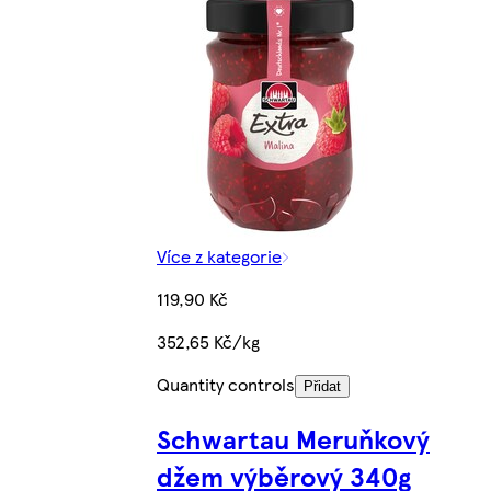
Více z kategorie
119,90 Kč
352,65 Kč/kg
Quantity controls
Přidat
Schwartau Meruňkový
džem výběrový 340g