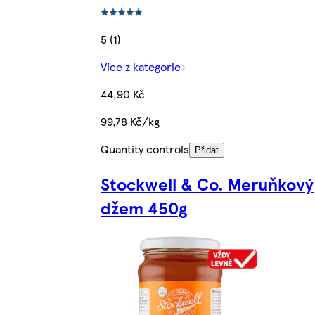
5 (1)
Více z kategorie
44,90 Kč
99,78 Kč/kg
Quantity controls
Přidat
Stockwell & Co. Meruňkový
džem 450g