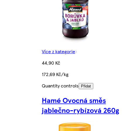
Více z kategorie
44,90 Kč
172,69 Kč/kg
Quantity controls
Přidat
Hamé Ovocná směs
jablečno-rybízová 260g