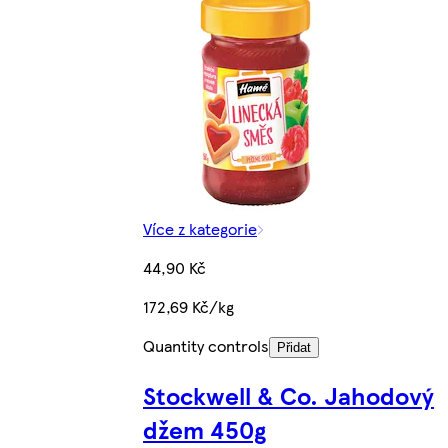
Více z kategorie
44,90 Kč
172,69 Kč/kg
Quantity controls
Přidat
Stockwell & Co. Jahodový
džem 450g