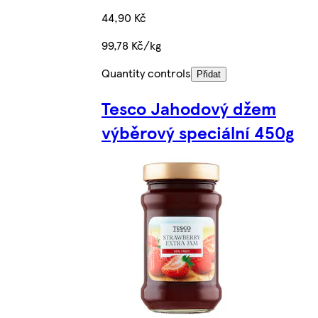
44,90 Kč
99,78 Kč/kg
Quantity controls
Přidat
Tesco Jahodový džem
výběrový speciální 450g