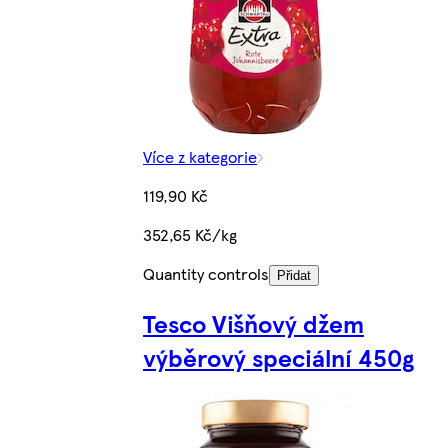
Více z kategorie
119,90 Kč
352,65 Kč/kg
Quantity controls
Přidat
Tesco Višňový džem
výběrový speciální 450g