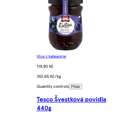
Více z kategorie
119,90 Kč
352,65 Kč/kg
Quantity controls
Přidat
Tesco Švestková povidla
440g