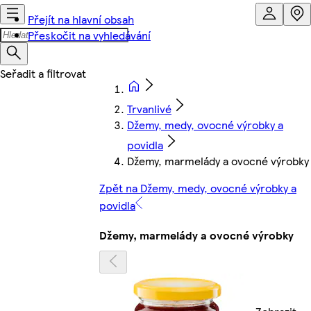
Přejít na hlavní obsah
Přeskočit na vyhledávání
Trvanlivé
Džemy, medy, ovocné výrobky a
povidla
Džemy, marmelády a ovocné výrobky
Zpět na Džemy, medy, ovocné výrobky a
povidla
Džemy, marmelády a ovocné výrobky