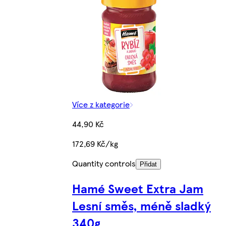
Více z kategorie
44,90 Kč
172,69 Kč/kg
Quantity controls
Přidat
Hamé Sweet Extra Jam
Lesní směs, méně sladký
340g