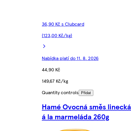
36,90 Kč s Clubcard
(123,00 Kč/kg)
Nabídka platí do 11. 8. 2026
44,90 Kč
149,67 Kč/kg
Quantity controls
Přidat
Hamé Ovocná směs linecká
á la marmeláda 260g