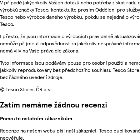
V případě jakýchkoliv Vašich dotazů nebo potřeby získat radu 
výrobků značky Tesco, kontaktujte prosím Oddělení pro služb
Tesco nebo výrobce daného výrobku, pokdu se nejedná o výro
Tesco.
I přesto, že jsou informace o výrobcích pravidelně aktualizová
nemůže přijmout odpovědnost za jakékoliv nesprávné informa
nemá vliv na Vaše práva dle zákona.
Tyto informace jsou podávány pouze pro osobní použití a nem
jakkoliv reprodukovány bez předchozího souhlasu Tesco Stores
bez řádného uvedení zdroje.
© Tesco Stores ČR a.s.
Zatím nemáme žádnou recenzi
Pomozte ostatním zákazníkům
Recenze na našem webu píší naši zákazníci. Tesco publikovan
neověřuje.