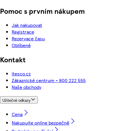
Pomoc s prvním nákupem
Jak nakupovat
Registrace
Rezervace času
Oblíbené
Kontakt
itesco.cz
Zákaznické centrum - 800 222 555
Naše obchody
Užitečné odkazy
Cena
Nakupujte online bezpečně