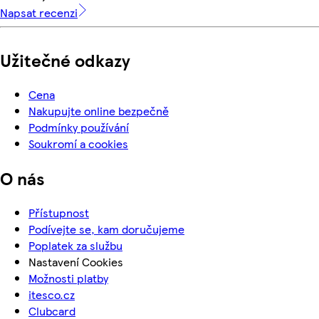
Napsat recenzi
Užitečné odkazy
Cena
Nakupujte online bezpečně
Podmínky používání
Soukromí a cookies
O nás
Přístupnost
Podívejte se, kam doručujeme
Poplatek za službu
Nastavení Cookies
Možnosti platby
itesco.cz
Clubcard