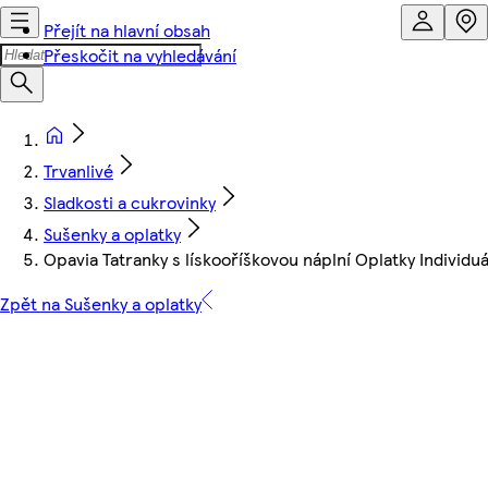
Přejít na hlavní obsah
Přeskočit na vyhledávání
Trvanlivé
Sladkosti a cukrovinky
Sušenky a oplatky
Opavia Tatranky s lískooříškovou náplní Oplatky Individuál
Zpět na Sušenky a oplatky