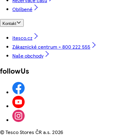
Rezervace času
Oblíbené
Kontakt
itesco.cz
Zákaznické centrum - 800 222 555
Naše obchody
followUs
©
Tesco Stores ČR a.s. 2026