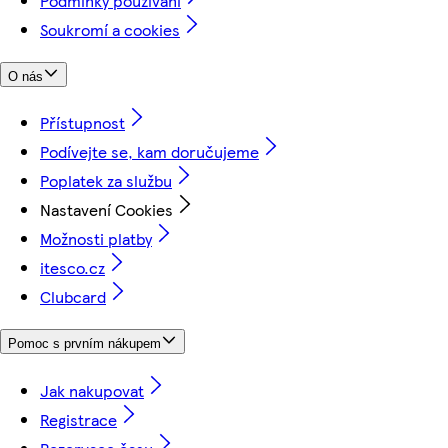
Podmínky používání
Soukromí a cookies
O nás
Přístupnost
Podívejte se, kam doručujeme
Poplatek za službu
Nastavení Cookies
Možnosti platby
itesco.cz
Clubcard
Pomoc s prvním nákupem
Jak nakupovat
Registrace