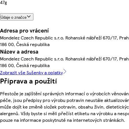
47g
Údaje o značce
Adresa pro vrácení
Mondelez Czech Republic s.r.o. Rohanské nábřeží 670/17, Praha
186 00, Česká republika
Název a adresa
Mondelez Czech Republic s.r.o. Rohanské nábřeží 670/17, Praha
186 00, Česká republika
Zobrazit vše Sušenky a oplatky
Příprava a použití
Přestože je zajištění správných informací o výrobcích věnován
péče, jsou předpisy pro výrobu potravin neustále aktualizován
může dojít ke změně složek potravin, obsahu živin, dietetický
alergenů. Vždy byste si měli přečíst etiketu na výrobku a nesp
pouze na informace poskytnuté na internetových stránkách.