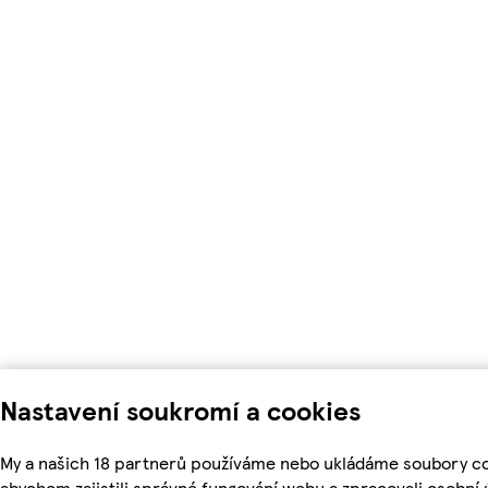
Nastavení soukromí a cookies
My a našich 18 partnerů používáme nebo ukládáme soubory co
abychom zajistili správné fungování webu a zpracovali osobní 