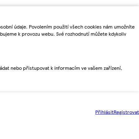
osobní údaje. Povolením použití všech cookies nám umožníte
řebujeme k provozu webu. Své rozhodnutí můžete kdykoliv
ládat nebo přistupovat k informacím ve vašem zařízení,
Přihlásit
Registrovat