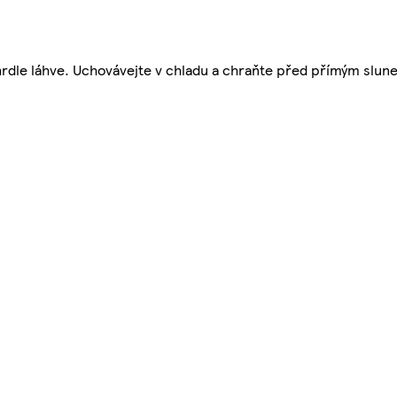
 hrdle láhve. Uchovávejte v chladu a chraňte před přímým slu