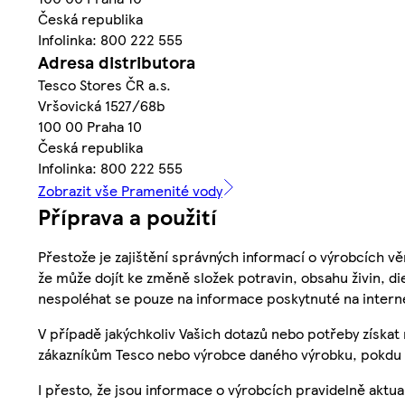
Česká republika
Infolinka: 800 222 555
Adresa distributora
Tesco Stores ČR a.s.
Vršovická 1527/68b
100 00 Praha 10
Česká republika
Infolinka: 800 222 555
Zobrazit vše Pramenité vody
Příprava a použití
Přestože je zajištění správných informací o výrobcích vě
že může dojít ke změně složek potravin, obsahu živin, di
nespoléhat se pouze na informace poskytnuté na intern
V případě jakýchkoliv Vašich dotazů nebo potřeby získat
zákazníkům Tesco nebo výrobce daného výrobku, pokdu 
I přesto, že jsou informace o výrobcích pravidelně akt