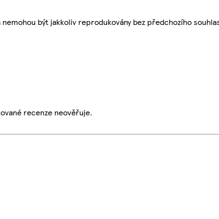
a nemohou být jakkoliv reprodukovány bez předchozího souhla
ikované recenze neověřuje.