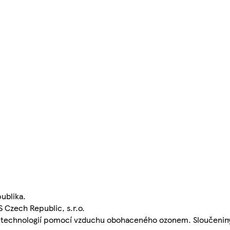
ublika.
S Czech Republic, s.r.o.
í technologií pomocí vzduchu obohaceného ozonem. Sloučeniny