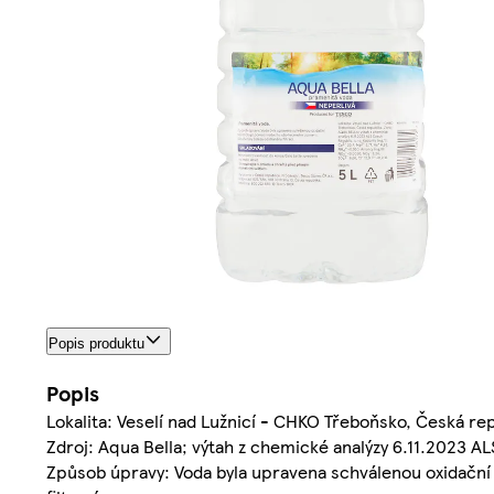
Popis produktu
Popis
Lokalita: Veselí nad Lužnicí - CHKO Třeboňsko, Česká rep
Zdroj: Aqua Bella; výtah z chemické analýzy 6.11.2023 AL
Způsob úpravy: Voda byla upravena schválenou oxidačn