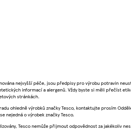
nována nejvyšší péče, jsou předpisy pro výrobu potravin neust
etetických informací a alergenů. Vždy byste si měli přečíst eti
etových stránkách.
 radu ohledně výrobků značky Tesco, kontaktujte prosím Odděl
se nejedná o výrobek značky Tesco.
ualizovány, Tesco nemůže přijmout odpovědnost za jakékoliv ne