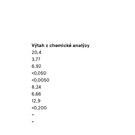
Výtah z chemické analýzy
20,4
3,77
6,92
<0,050
<0,0050
8,24
6,66
12,9
<0,200
-
-