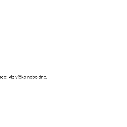
ce: viz víčko nebo dno.