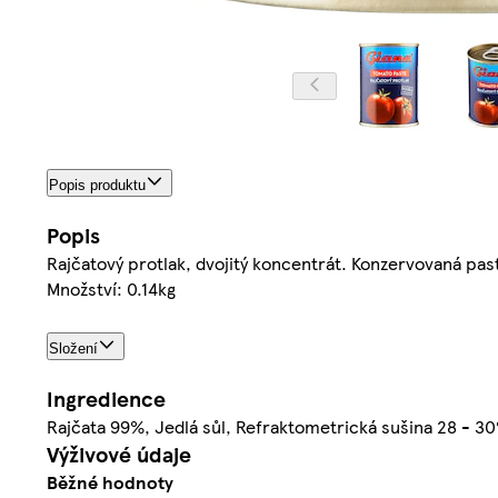
Popis produktu
Popis
Rajčatový protlak, dvojitý koncentrát. Konzervovaná pas
Množství: 0.14kg
Složení
Ingredience
Rajčata 99%, Jedlá sůl, Refraktometrická sušina 28 - 3
Výživové údaje
Běžné hodnoty