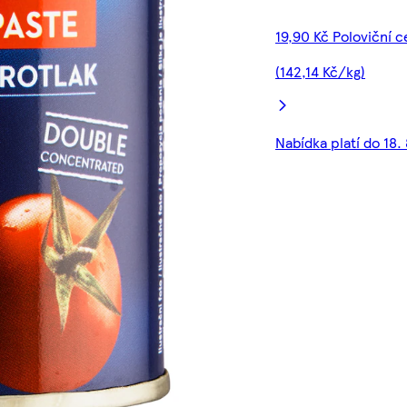
19,90 Kč Poloviční 
(142,14 Kč/kg)
Nabídka platí do 18.