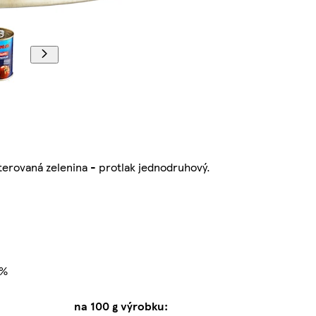
terovaná zelenina - protlak jednodruhový.
0%
na 100 g výrobku: