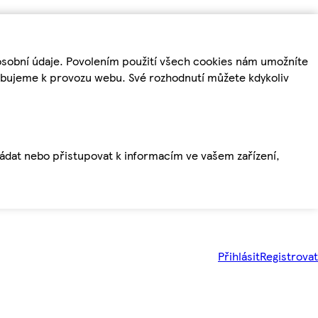
osobní údaje. Povolením použití všech cookies nám umožníte
řebujeme k provozu webu. Své rozhodnutí můžete kdykoliv
ládat nebo přistupovat k informacím ve vašem zařízení,
Přihlásit
Registrovat