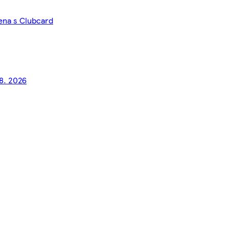
cena s Clubcard
 8. 2026