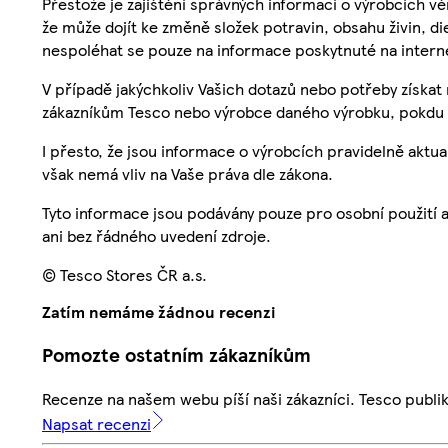
Přestože je zajištění správných informací o výrobcích vě
že může dojít ke změně složek potravin, obsahu živin, di
nespoléhat se pouze na informace poskytnuté na intern
V případě jakýchkoliv Vašich dotazů nebo potřeby získat
zákazníkům Tesco nebo výrobce daného výrobku, pokdu 
I přesto, že jsou informace o výrobcích pravidelně akt
však nemá vliv na Vaše práva dle zákona.
Tyto informace jsou podávány pouze pro osobní použití 
ani bez řádného uvedení zdroje.
© Tesco Stores ČR a.s.
Zatím nemáme žádnou recenzi
Pomozte ostatním zákazníkům
Recenze na našem webu píší naši zákazníci. Tesco publ
Napsat recenzi