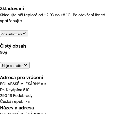
Skladování
Skladujte při teplotě od +2 °C do +8 °C. Po otevření ihned
spotřebujte.
Více informací
Čistý obsah
90g
Údaje o značce
Adresa pro vrácení
POLABSKÉ MLÉKÁRNY a.s.
Dr. Kryšpína 510
290 16 Poděbrady
Česká republika
Název a adresa
POLABSKÉ MLÉKÁRNY a.s.