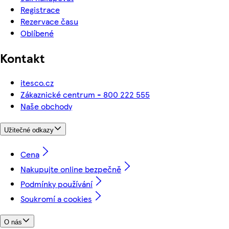
Registrace
Rezervace času
Oblíbené
Kontakt
itesco.cz
Zákaznické centrum - 800 222 555
Naše obchody
Užitečné odkazy
Cena
Nakupujte online bezpečně
Podmínky používání
Soukromí a cookies
O nás