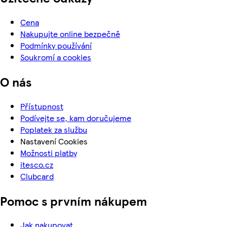
Cena
Nakupujte online bezpečně
Podmínky používání
Soukromí a cookies
O nás
Přístupnost
Podívejte se, kam doručujeme
Poplatek za službu
Nastavení Cookies
Možnosti platby
itesco.cz
Clubcard
Pomoc s prvním nákupem
Jak nakupovat