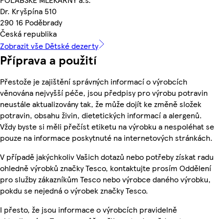
Dr. Kryšpína 510
290 16 Poděbrady
Česká republika
Zobrazit vše Dětské dezerty
Příprava a použití
Přestože je zajištění správných informací o výrobcích
věnována nejvyšší péče, jsou předpisy pro výrobu potravin
neustále aktualizovány tak, že může dojít ke změně složek
potravin, obsahu živin, dietetických informací a alergenů.
Vždy byste si měli přečíst etiketu na výrobku a nespoléhat se
pouze na informace poskytnuté na internetových stránkách.
V případě jakýchkoliv Vašich dotazů nebo potřeby získat radu
ohledně výrobků značky Tesco, kontaktujte prosím Oddělení
pro služby zákazníkům Tesco nebo výrobce daného výrobku,
pokdu se nejedná o výrobek značky Tesco.
I přesto, že jsou informace o výrobcích pravidelně