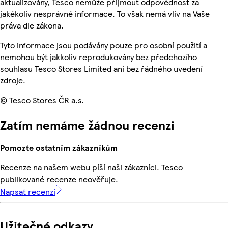
aktualizovány, Tesco nemůže přijmout odpovědnost za
jakékoliv nesprávné informace. To však nemá vliv na Vaše
práva dle zákona.
Tyto informace jsou podávány pouze pro osobní použití a
nemohou být jakkoliv reprodukovány bez předchozího
souhlasu Tesco Stores Limited ani bez řádného uvedení
zdroje.
© Tesco Stores ČR a.s.
Zatím nemáme žádnou recenzi
Pomozte ostatním zákazníkům
Recenze na našem webu píší naši zákazníci. Tesco
publikované recenze neověřuje.
Napsat recenzi
Užitečné odkazy