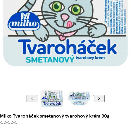
Milko Tvaroháček smetanový tvarohový krém 90g