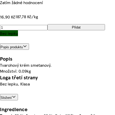
Zatím žádné hodnocení
187,78 Kč/kg
16,90 Kč
Přidat
Bez lepku
Popis produktu
Popis
Tvarohový krém smetanový.
Množství: 0.09kg
Loga třetí strany
Bez lepku, Klasa
Složení
Ingredience