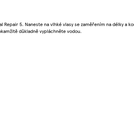
al Repair 5. Naneste na vlhké vlasy se zaměřením na délky a k
 okamžitě důkladně vypláchněte vodou.