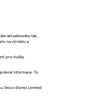
ále aktualizovány tak,
ketu na výrobku a
ení pro služby
správné informace. To
su Tesco Stores Limited