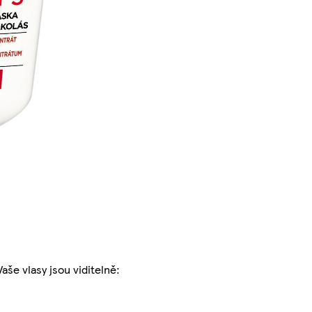
še vlasy jsou viditelně: