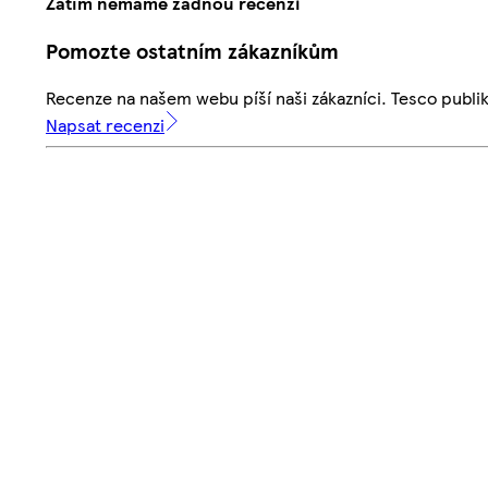
Zatím nemáme žádnou recenzi
Pomozte ostatním zákazníkům
Recenze na našem webu píší naši zákazníci. Tesco publ
Napsat recenzi