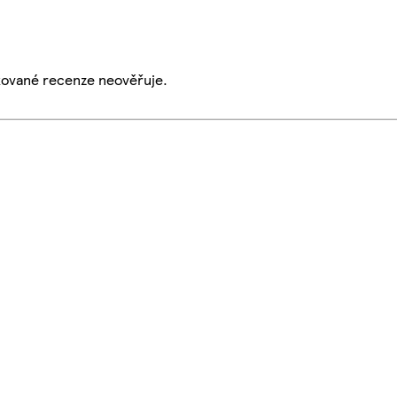
ikované recenze neověřuje.