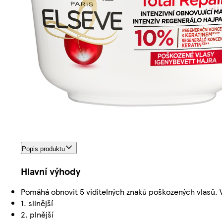
Popis produktu
Hlavní výhody
Pomáhá obnovit 5 viditelných znaků poškozených vlasů. Va
1. silnější
2. plnější