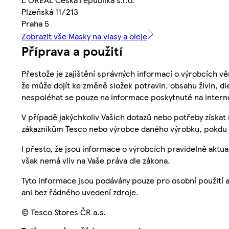
Plzeňská 11/213
Praha 5
Zobrazit vše Masky na vlasy a oleje
Příprava a použití
Přestože je zajištění správných informací o výrobcích vě
že může dojít ke změně složek potravin, obsahu živin, di
nespoléhat se pouze na informace poskytnuté na intern
V případě jakýchkoliv Vašich dotazů nebo potřeby získat
zákazníkům Tesco nebo výrobce daného výrobku, pokdu 
I přesto, že jsou informace o výrobcích pravidelně akt
však nemá vliv na Vaše práva dle zákona.
Tyto informace jsou podávány pouze pro osobní použití 
ani bez řádného uvedení zdroje.
© Tesco Stores ČR a.s.