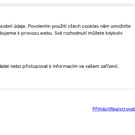
osobní údaje. Povolením použití všech cookies nám umožníte
řebujeme k provozu webu. Své rozhodnutí můžete kdykoliv
ládat nebo přistupovat k informacím ve vašem zařízení,
Přihlásit
Registrovat