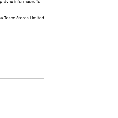
správné informace. To
su Tesco Stores Limited