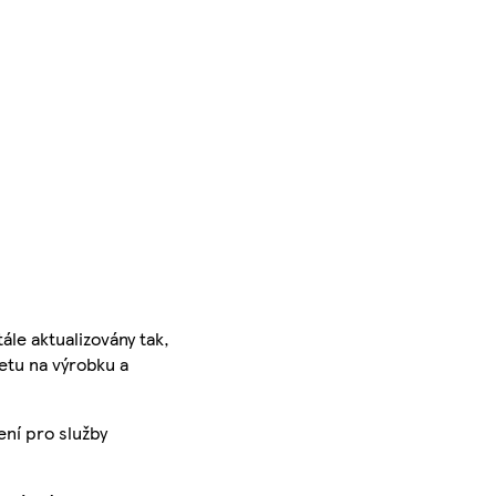
ále aktualizovány tak,
ketu na výrobku a
ení pro služby