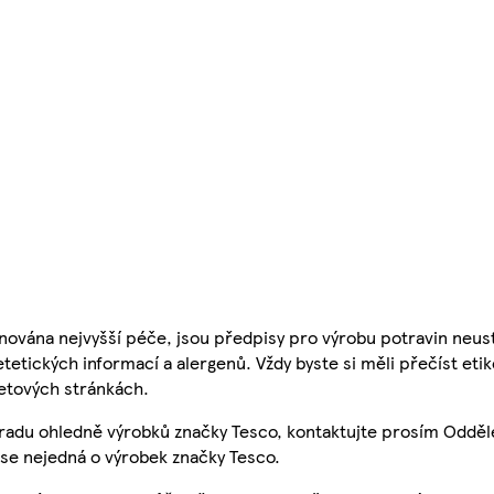
nována nejvyšší péče, jsou předpisy pro výrobu potravin neust
etetických informací a alergenů. Vždy byste si měli přečíst eti
etových stránkách.
 radu ohledně výrobků značky Tesco, kontaktujte prosím Odděl
se nejedná o výrobek značky Tesco.