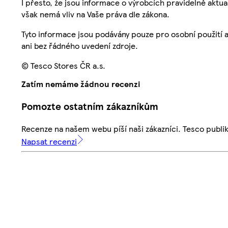
I přesto, že jsou informace o výrobcích pravidelně akt
však nemá vliv na Vaše práva dle zákona.
Tyto informace jsou podávány pouze pro osobní použití 
ani bez řádného uvedení zdroje.
© Tesco Stores ČR a.s.
Zatím nemáme žádnou recenzi
Pomozte ostatním zákazníkům
Recenze na našem webu píší naši zákazníci. Tesco publ
Napsat recenzi