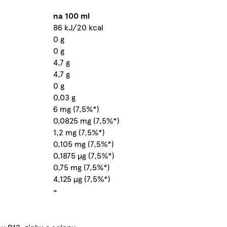
na 100 ml
86 kJ/20 kcal
0 g
0 g
4,7 g
4,7 g
0 g
0,03 g
6 mg (7,5%*)
0,0825 mg (7,5%*)
1,2 mg (7,5%*)
0,105 mg (7,5%*)
0,1875 µg (7,5%*)
0,75 mg (7,5%*)
4,125 µg (7,5%*)
-