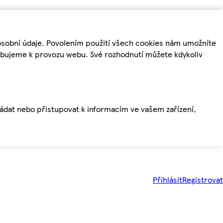
osobní údaje. Povolením použití všech cookies nám umožníte
řebujeme k provozu webu. Své rozhodnutí můžete kdykoliv
ládat nebo přistupovat k informacím ve vašem zařízení,
Přihlásit
Registrovat