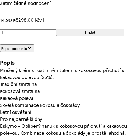
Zatím žádné hodnocení
298,00 Kč/l
14,90 Kč
Přidat
Popis produktu
Popis
Mražený krém s rostlinným tukem s kokosovou příchutí s
kakaovou polevou (25%).
Tradiční zmrzlina
Kokosová zmrzlina
Kakaová poleva
Skvělá kombinace kokosu a čokolády
Letní osvěžení
Pro nejparnější dny
Eskymo - Oblíbený nanuk s kokosovou příchutí a kakaovou
polevou. Kombinace kokosu a čokolády je prostě lahodná.