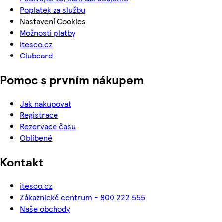
Poplatek za službu
Nastavení Cookies
Možnosti platby
itesco.cz
Clubcard
Pomoc s prvním nákupem
Jak nakupovat
Registrace
Rezervace času
Oblíbené
Kontakt
itesco.cz
Zákaznické centrum - 800 222 555
Naše obchody