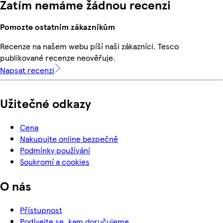
Zatím nemáme žádnou recenzi
Pomozte ostatním zákazníkům
Recenze na našem webu píší naši zákazníci. Tesco
publikované recenze neověřuje.
Napsat recenzi
Užitečné odkazy
Cena
Nakupujte online bezpečně
Podmínky používání
Soukromí a cookies
O nás
Přístupnost
Podívejte se, kam doručujeme