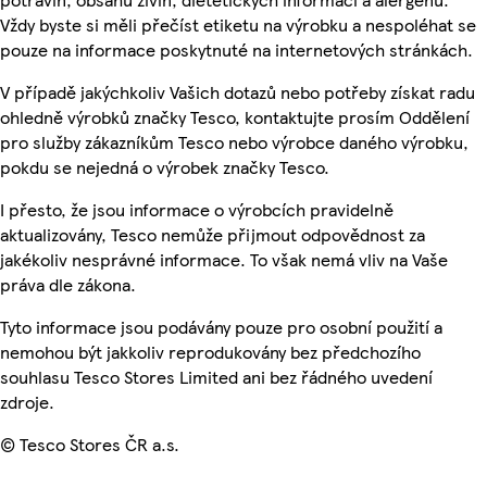
Vždy byste si měli přečíst etiketu na výrobku a nespoléhat se
pouze na informace poskytnuté na internetových stránkách.
V případě jakýchkoliv Vašich dotazů nebo potřeby získat radu
ohledně výrobků značky Tesco, kontaktujte prosím Oddělení
pro služby zákazníkům Tesco nebo výrobce daného výrobku,
pokdu se nejedná o výrobek značky Tesco.
I přesto, že jsou informace o výrobcích pravidelně
aktualizovány, Tesco nemůže přijmout odpovědnost za
jakékoliv nesprávné informace. To však nemá vliv na Vaše
práva dle zákona.
Tyto informace jsou podávány pouze pro osobní použití a
nemohou být jakkoliv reprodukovány bez předchozího
souhlasu Tesco Stores Limited ani bez řádného uvedení
zdroje.
© Tesco Stores ČR a.s.