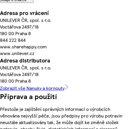
Adresa pro vrácení
UNILEVER ČR, spol. s r.o.
Voctářova 2497/18
180 00 Praha 8
844 222 844
www.sharehappy.com
www.unilever.cz
Adresa distributora
UNILEVER ČR, spol. s r.o.
Voctářova 2497/18
180 00 Praha 8
Zobrazit vše Nanuky a kornouty
Příprava a použití
Přestože je zajištění správných informací o výrobcích
věnována nejvyšší péče, jsou předpisy pro výrobu potravin
neustále aktualizovány tak, že může dojít ke změně složek
potravin, obsahu živin, dietetických informací a alergenů.