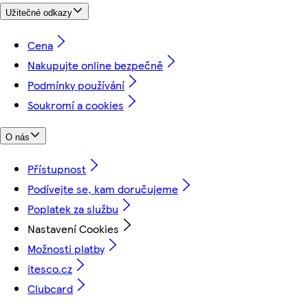
Užitečné odkazy
Cena
Nakupujte online bezpečně
Podmínky používání
Soukromí a cookies
O nás
Přístupnost
Podívejte se, kam doručujeme
Poplatek za službu
Nastavení Cookies
Možnosti platby
itesco.cz
Clubcard