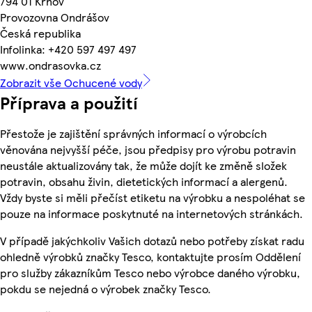
794 01 Krnov
Provozovna Ondrášov
Česká republika
Infolinka: +420 597 497 497
www.ondrasovka.cz
Zobrazit vše Ochucené vody
Příprava a použití
Přestože je zajištění správných informací o výrobcích
věnována nejvyšší péče, jsou předpisy pro výrobu potravin
neustále aktualizovány tak, že může dojít ke změně složek
potravin, obsahu živin, dietetických informací a alergenů.
Vždy byste si měli přečíst etiketu na výrobku a nespoléhat se
pouze na informace poskytnuté na internetových stránkách.
V případě jakýchkoliv Vašich dotazů nebo potřeby získat radu
ohledně výrobků značky Tesco, kontaktujte prosím Oddělení
pro služby zákazníkům Tesco nebo výrobce daného výrobku,
pokdu se nejedná o výrobek značky Tesco.