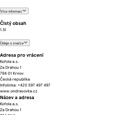
Více informací
Čistý obsah
1.5l
Údaje o značce
Adresa pro vrácení
Kofola a.s.
Za Drahou 1
794 01 Krnov
Česká republika
Infolinka: +420 597 497 497
www.ondrasovka.cz
Název a adresa
Kofola a.s.
Za Drahou 1