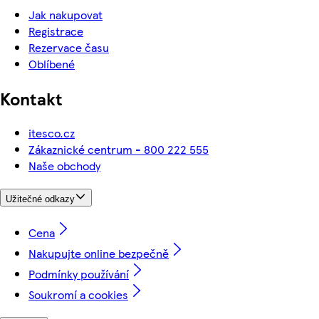
Jak nakupovat
Registrace
Rezervace času
Oblíbené
Kontakt
itesco.cz
Zákaznické centrum - 800 222 555
Naše obchody
Užitečné odkazy
Cena
Nakupujte online bezpečně
Podmínky používání
Soukromí a cookies