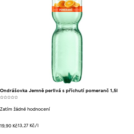
Ondrášovka Jemně perlivá s příchutí pomeranč 1,5l
Zatím žádné hodnocení
13,27 Kč/l
19,90 Kč