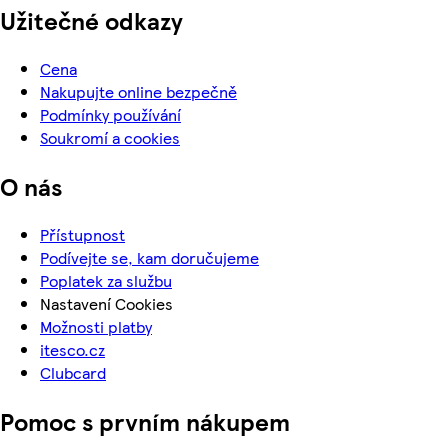
Užitečné odkazy
Cena
Nakupujte online bezpečně
Podmínky používání
Soukromí a cookies
O nás
Přístupnost
Podívejte se, kam doručujeme
Poplatek za službu
Nastavení Cookies
Možnosti platby
itesco.cz
Clubcard
Pomoc s prvním nákupem