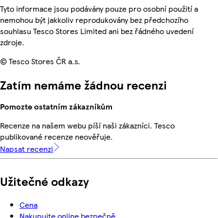
Tyto informace jsou podávány pouze pro osobní použití a
nemohou být jakkoliv reprodukovány bez předchozího
souhlasu Tesco Stores Limited ani bez řádného uvedení
zdroje.
© Tesco Stores ČR a.s.
Zatím nemáme žádnou recenzi
Pomozte ostatním zákazníkům
Recenze na našem webu píší naši zákazníci. Tesco
publikované recenze neověřuje.
Napsat recenzi
Užitečné odkazy
Cena
Nakupujte online bezpečně