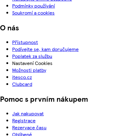
Podmínky používání
Soukromí a cookies
O nás
Přístupnost
Podívejte se, kam doručujeme
Poplatek za službu
Nastavení Cookies
Možnosti platby
itesco.cz
Clubcard
Pomoc s prvním nákupem
Jak nakupovat
Registrace
Rezervace času
Oblíbené