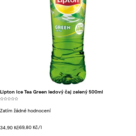
Lipton Ice Tea Green ledový čaj zelený 500ml
Zatím žádné hodnocení
69,80 Kč/l
34,90 Kč