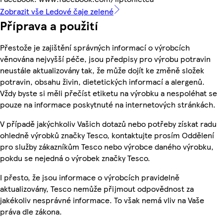
Zobrazit vše Ledové čaje zelené
Příprava a použití
Přestože je zajištění správných informací o výrobcích
věnována nejvyšší péče, jsou předpisy pro výrobu potravin
neustále aktualizovány tak, že může dojít ke změně složek
potravin, obsahu živin, dietetických informací a alergenů.
Vždy byste si měli přečíst etiketu na výrobku a nespoléhat se
pouze na informace poskytnuté na internetových stránkách.
V případě jakýchkoliv Vašich dotazů nebo potřeby získat radu
ohledně výrobků značky Tesco, kontaktujte prosím Oddělení
pro služby zákazníkům Tesco nebo výrobce daného výrobku,
pokdu se nejedná o výrobek značky Tesco.
I přesto, že jsou informace o výrobcích pravidelně
aktualizovány, Tesco nemůže přijmout odpovědnost za
jakékoliv nesprávné informace. To však nemá vliv na Vaše
práva dle zákona.