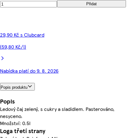
Přidat
29,90 Kč s Clubcard
(59,80 Kč/l)
Nabídka platí do 9. 8. 2026
Popis produktu
Popis
Ledový čaj zelený, s cukry a sladidlem. Pasterováno,
nesyceno.
Množství: 0.5l
Loga třetí strany