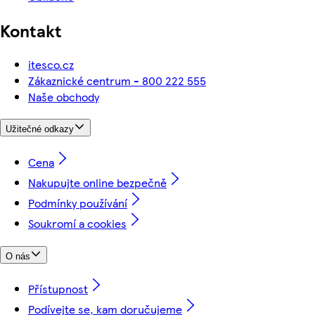
Kontakt
itesco.cz
Zákaznické centrum - 800 222 555
Naše obchody
Užitečné odkazy
Cena
Nakupujte online bezpečně
Podmínky používání
Soukromí a cookies
O nás
Přístupnost
Podívejte se, kam doručujeme