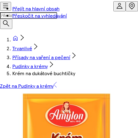
Přejít na hlavní obsah
Přeskočit na vyhledávání
Trvanlivé
Přísady na vaření a pečení
Pudinky a krémy
Krém na dukátové buchtičky
Zpět na Pudinky a krémy