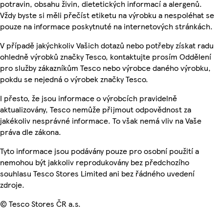
potravin, obsahu živin, dietetických informací a alergenů.
Vždy byste si měli přečíst etiketu na výrobku a nespoléhat se
pouze na informace poskytnuté na internetových stránkách.
V případě jakýchkoliv Vašich dotazů nebo potřeby získat radu
ohledně výrobků značky Tesco, kontaktujte prosím Oddělení
pro služby zákazníkům Tesco nebo výrobce daného výrobku,
pokdu se nejedná o výrobek značky Tesco.
I přesto, že jsou informace o výrobcích pravidelně
aktualizovány, Tesco nemůže přijmout odpovědnost za
jakékoliv nesprávné informace. To však nemá vliv na Vaše
práva dle zákona.
Tyto informace jsou podávány pouze pro osobní použití a
nemohou být jakkoliv reprodukovány bez předchozího
souhlasu Tesco Stores Limited ani bez řádného uvedení
zdroje.
© Tesco Stores ČR a.s.