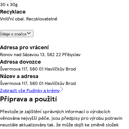
30 x 30g
Recyklace
Vnitřní obal. Recyklovatelné
Údaje o značce
Adresa pro vrácení
Ronov nad Sázavou 13, 582 22 Přibyslav
Adresa dovozce
Švermova 117, 580 01 Havlíčkův Brod
Název a adresa
Švermova 117, 580 01 Havlíčkův Brod
Zobrazit vše Pudinky a krémy
Příprava a použití
Přestože je zajištění správných informací o výrobcích
věnována nejvyšší péče, jsou předpisy pro výrobu potravin
neustále aktualizovány tak, že může dojít ke změně složek