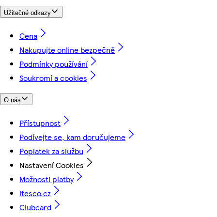
Užitečné odkazy
Cena
Nakupujte online bezpečně
Podmínky používání
Soukromí a cookies
O nás
Přístupnost
Podívejte se, kam doručujeme
Poplatek za službu
Nastavení Cookies
Možnosti platby
itesco.cz
Clubcard