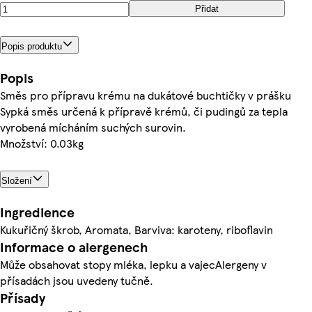
Přidat
Popis produktu
Popis
Směs pro přípravu krému na dukátové buchtičky v prášku
Sypká směs určená k přípravě krémů, či pudingů za tepla
vyrobená mícháním suchých surovin.
Množství: 0.03kg
Složení
Ingredience
Kukuřičný škrob, Aromata, Barviva: karoteny, riboflavin
Informace o alergenech
Může obsahovat stopy mléka, lepku a vajecAlergeny v
přísadách jsou uvedeny tučně.
Přísady