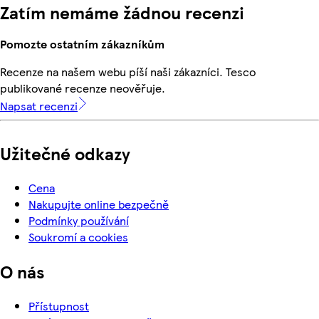
Zatím nemáme žádnou recenzi
Pomozte ostatním zákazníkům
Recenze na našem webu píší naši zákazníci. Tesco
publikované recenze neověřuje.
Napsat recenzi
Užitečné odkazy
Cena
Nakupujte online bezpečně
Podmínky používání
Soukromí a cookies
O nás
Přístupnost