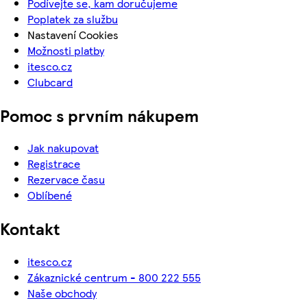
Podívejte se, kam doručujeme
Poplatek za službu
Nastavení Cookies
Možnosti platby
itesco.cz
Clubcard
Pomoc s prvním nákupem
Jak nakupovat
Registrace
Rezervace času
Oblíbené
Kontakt
itesco.cz
Zákaznické centrum - 800 222 555
Naše obchody