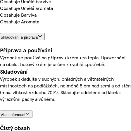
Obsahuje Umělé barvivo
Obsahuje Umělá aromata
Obsahuje Barviva
Obsahuje Aromata
Skladování a příprava
Příprava a používání
Výrobek se používá na přípravu krému za tepla. Upozornění
na obalu: hotový krém je určen k rychlé spotřebě.
Skladování
Výrobek skladujte v suchých, chladných a větratelných
místnostech na podlážkách, nejméně 5 cm nad zemí a od stěn
(max. vlhkost vzduchu 70%). Skladujte odděleně od látek s
výraznými pachy a vůněmi.
Více informací
Čistý obsah