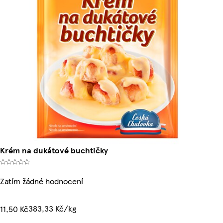
Krém na dukátové buchtičky
Zatím žádné hodnocení
383,33 Kč/kg
11,50 Kč