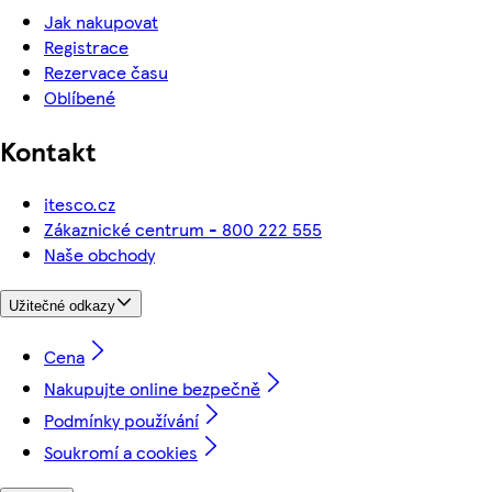
Jak nakupovat
Registrace
Rezervace času
Oblíbené
Kontakt
itesco.cz
Zákaznické centrum - 800 222 555
Naše obchody
Užitečné odkazy
Cena
Nakupujte online bezpečně
Podmínky používání
Soukromí a cookies