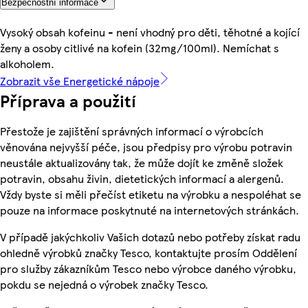
Bezpečnostní informace
Vysoký obsah kofeinu - není vhodný pro děti, těhotné a kojící
ženy a osoby citlivé na kofein (32mg/100ml). Nemíchat s
alkoholem.
Zobrazit vše Energetické nápoje
Příprava a použití
Přestože je zajištění správných informací o výrobcích
věnována nejvyšší péče, jsou předpisy pro výrobu potravin
neustále aktualizovány tak, že může dojít ke změně složek
potravin, obsahu živin, dietetických informací a alergenů.
Vždy byste si měli přečíst etiketu na výrobku a nespoléhat se
pouze na informace poskytnuté na internetových stránkách.
V případě jakýchkoliv Vašich dotazů nebo potřeby získat radu
ohledně výrobků značky Tesco, kontaktujte prosím Oddělení
pro služby zákazníkům Tesco nebo výrobce daného výrobku,
pokdu se nejedná o výrobek značky Tesco.