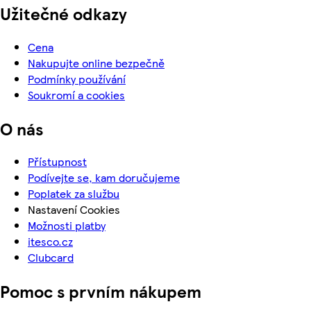
Užitečné odkazy
Cena
Nakupujte online bezpečně
Podmínky používání
Soukromí a cookies
O nás
Přístupnost
Podívejte se, kam doručujeme
Poplatek za službu
Nastavení Cookies
Možnosti platby
itesco.cz
Clubcard
Pomoc s prvním nákupem