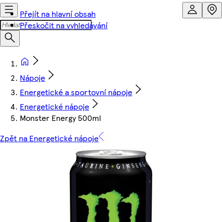
Přejít na hlavní obsah
Přeskočit na vyhledávání
Nápoje
Energetické a sportovní nápoje
Energetické nápoje
Monster Energy 500ml
Zpět na Energetické nápoje