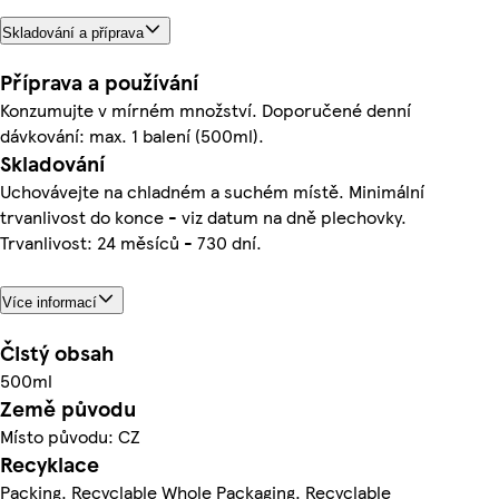
Skladování a příprava
Příprava a používání
Konzumujte v mírném množství. Doporučené denní
dávkování: max. 1 balení (500ml).
Skladování
Uchovávejte na chladném a suchém místě. Minimální
trvanlivost do konce - viz datum na dně plechovky.
Trvanlivost: 24 měsíců - 730 dní.
Více informací
Čistý obsah
500ml
Země původu
Místo původu: CZ
Recyklace
Packing. Recyclable Whole Packaging. Recyclable