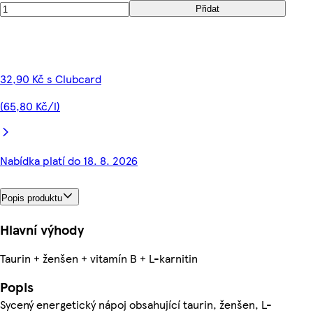
Přidat
32,90 Kč s Clubcard
(65,80 Kč/l)
Nabídka platí do 18. 8. 2026
Popis produktu
Hlavní výhody
Taurin + ženšen + vitamín B + L-karnitin
Popis
Sycený energetický nápoj obsahující taurin, ženšen, L-