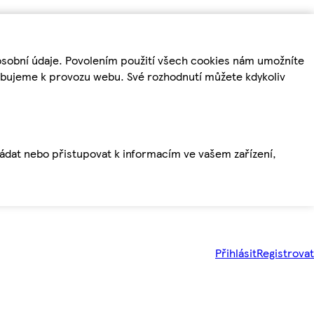
osobní údaje. Povolením použití všech cookies nám umožníte
řebujeme k provozu webu. Své rozhodnutí můžete kdykoliv
ládat nebo přistupovat k informacím ve vašem zařízení,
Přihlásit
Registrovat