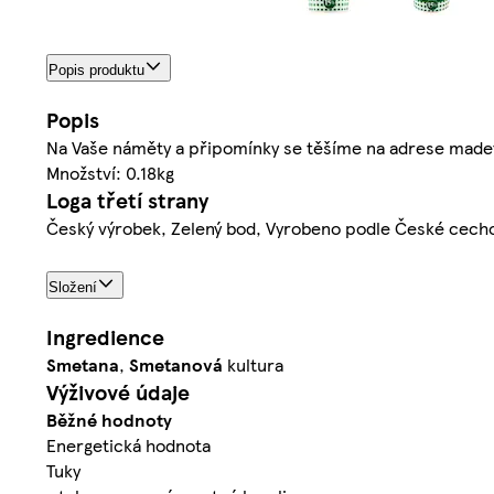
Popis produktu
Popis
Na Vaše náměty a připomínky se těšíme na adrese mad
Množství: 0.18kg
Loga třetí strany
Český výrobek, Zelený bod, Vyrobeno podle České cech
Složení
Ingredience
Smetana
,
Smetanová
kultura
Výživové údaje
Běžné hodnoty
Energetická hodnota
Tuky