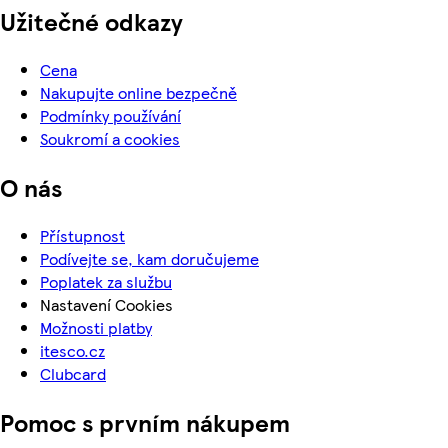
Užitečné odkazy
Cena
Nakupujte online bezpečně
Podmínky používání
Soukromí a cookies
O nás
Přístupnost
Podívejte se, kam doručujeme
Poplatek za službu
Nastavení Cookies
Možnosti platby
itesco.cz
Clubcard
Pomoc s prvním nákupem