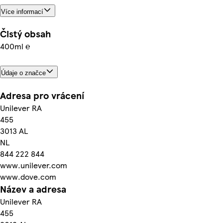
Více informací
Čistý obsah
400ml ℮
Údaje o značce
Adresa pro vrácení
Unilever RA
455
3013 AL
NL
844 222 844
www.unilever.com
www.dove.com
Název a adresa
Unilever RA
455