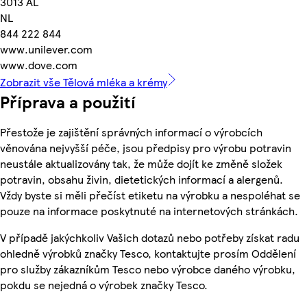
3013 AL
NL
844 222 844
www.unilever.com
www.dove.com
Zobrazit vše Tělová mléka a krémy
Příprava a použití
Přestože je zajištění správných informací o výrobcích
věnována nejvyšší péče, jsou předpisy pro výrobu potravin
neustále aktualizovány tak, že může dojít ke změně složek
potravin, obsahu živin, dietetických informací a alergenů.
Vždy byste si měli přečíst etiketu na výrobku a nespoléhat se
pouze na informace poskytnuté na internetových stránkách.
V případě jakýchkoliv Vašich dotazů nebo potřeby získat radu
ohledně výrobků značky Tesco, kontaktujte prosím Oddělení
pro služby zákazníkům Tesco nebo výrobce daného výrobku,
pokdu se nejedná o výrobek značky Tesco.