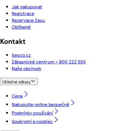
Jak nakupovat
Registrace
Rezervace času
Oblíbené
Kontakt
itesco.cz
Zákaznické centrum - 800 222 555
Naše obchody
Užitečné odkazy
Cena
Nakupujte online bezpečně
Podmínky používání
Soukromí a cookies