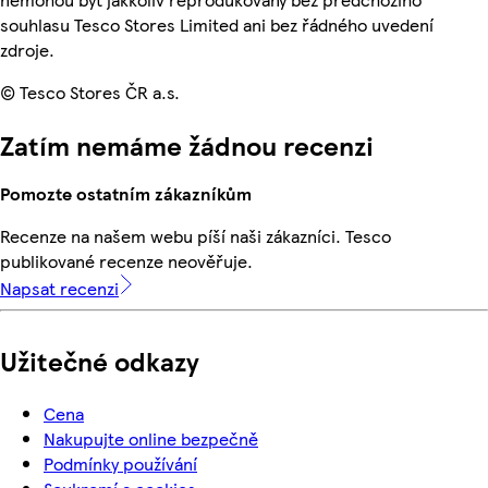
souhlasu Tesco Stores Limited ani bez řádného uvedení
zdroje.
© Tesco Stores ČR a.s.
Zatím nemáme žádnou recenzi
Pomozte ostatním zákazníkům
Recenze na našem webu píší naši zákazníci. Tesco
publikované recenze neověřuje.
Napsat recenzi
Užitečné odkazy
Cena
Nakupujte online bezpečně
Podmínky používání