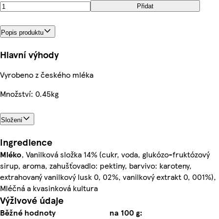
Přidat
Popis produktu
Hlavní výhody
Vyrobeno z českého mléka
Množství: 0.45kg
Složení
Ingredience
Mléko
, Vanilková složka 14% (cukr, voda, glukózo-fruktózový
sirup, aroma, zahušťovadlo: pektiny, barvivo: karoteny,
extrahovaný vanilkový lusk 0, 02%, vanilkový extrakt 0, 001%),
Mléčná a kvasinková kultura
Výživové údaje
Běžné hodnoty
na 100 g: