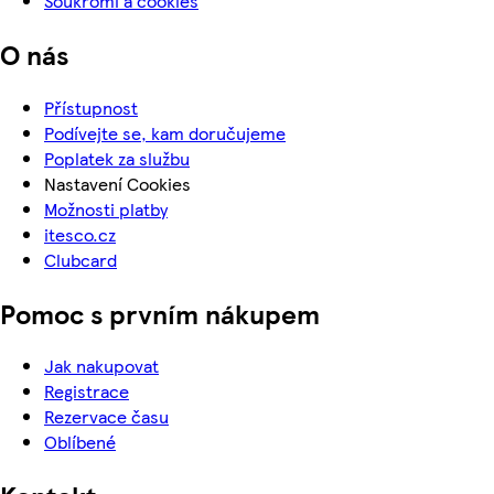
Soukromí a cookies
O nás
Přístupnost
Podívejte se, kam doručujeme
Poplatek za službu
Nastavení Cookies
Možnosti platby
itesco.cz
Clubcard
Pomoc s prvním nákupem
Jak nakupovat
Registrace
Rezervace času
Oblíbené