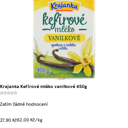
Krajanka Kefírové mléko vanilkové 450g
Zatím žádné hodnocení
62,00 Kč/kg
27,90 Kč