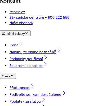
Kontakt
itesco.cz
Zákaznické centrum - 800 222 555
Naše obchody
Užitečné odkazy
Cena
Nakupujte online bezpečně
Podmínky používání
Soukromí a cookies
O nás
Přístupnost
Podívejte se, kam doručujeme
Poplatek za službu