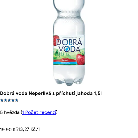
Dobrá voda Neperlivá s příchutí jahoda 1,5l
5 hvězda
(
1 Počet recenzí
)
13,27 Kč/l
19,90 Kč