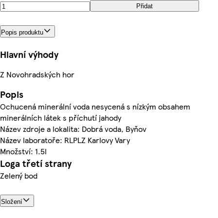
Přidat
Popis produktu
Hlavní výhody
Z Novohradských hor
Popis
Ochucená minerální voda nesycená s nízkým obsahem
minerálních látek s příchutí jahody
Název zdroje a lokalita: Dobrá voda, Byňov
Název laboratoře: RLPLZ Karlovy Vary
Množství: 1.5l
Loga třetí strany
Zelený bod
Složení