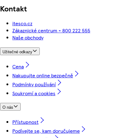
Kontakt
itesco.cz
Zákaznické centrum - 800 222 555
Naše obchody
Užitečné odkazy
Cena
Nakupujte online bezpečně
Podmínky používání
Soukromí a cookies
O nás
Přístupnost
Podívejte se, kam doručujeme