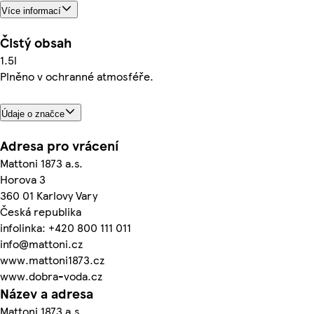
Více informací
Čistý obsah
1.5l
Plněno v ochranné atmosféře.
Údaje o značce
Adresa pro vrácení
Mattoni 1873 a.s.
Horova 3
360 01 Karlovy Vary
Česká republika
infolinka: +420 800 111 011
info@mattoni.cz
www.mattoni1873.cz
www.dobra-voda.cz
Název a adresa
Mattoni 1873 a.s.