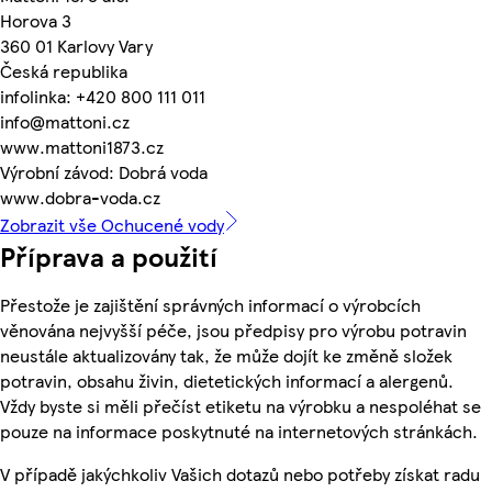
Horova 3
360 01 Karlovy Vary
Česká republika
infolinka: +420 800 111 011
info@mattoni.cz
www.mattoni1873.cz
Výrobní závod: Dobrá voda
www.dobra-voda.cz
Zobrazit vše Ochucené vody
Příprava a použití
Přestože je zajištění správných informací o výrobcích
věnována nejvyšší péče, jsou předpisy pro výrobu potravin
neustále aktualizovány tak, že může dojít ke změně složek
potravin, obsahu živin, dietetických informací a alergenů.
Vždy byste si měli přečíst etiketu na výrobku a nespoléhat se
pouze na informace poskytnuté na internetových stránkách.
V případě jakýchkoliv Vašich dotazů nebo potřeby získat radu