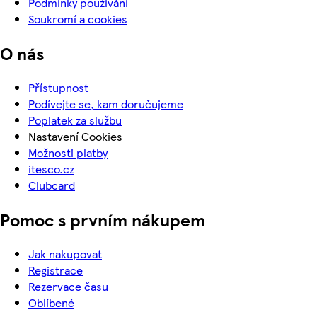
Podmínky používání
Soukromí a cookies
O nás
Přístupnost
Podívejte se, kam doručujeme
Poplatek za službu
Nastavení Cookies
Možnosti platby
itesco.cz
Clubcard
Pomoc s prvním nákupem
Jak nakupovat
Registrace
Rezervace času
Oblíbené