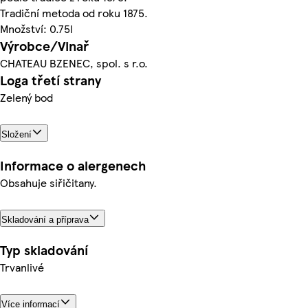
Tradiční metoda od roku 1875.
Množství: 0.75l
Výrobce/Vinař
CHATEAU BZENEC, spol. s r.o.
Loga třetí strany
Zelený bod
Složení
Informace o alergenech
Obsahuje siřičitany.
Skladování a příprava
Typ skladování
Trvanlivé
Více informací