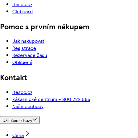
itesco.cz
Clubcard
Pomoc s prvním nákupem
Jak nakupovat
Registrace
Rezervace času
Oblíbené
Kontakt
itesco.cz
Zákaznické centrum - 800 222 555
Naše obchody
Užitečné odkazy
Cena