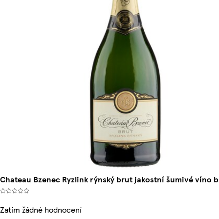
Chateau Bzenec Ryzlink rýnský brut jakostní šumivé víno bí
Zatím žádné hodnocení