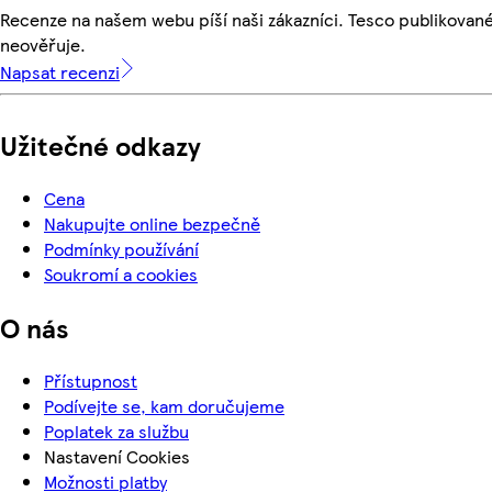
Recenze na našem webu píší naši zákazníci. Tesco publikovan
neověřuje.
Napsat recenzi
Užitečné odkazy
Cena
Nakupujte online bezpečně
Podmínky používání
Soukromí a cookies
O nás
Přístupnost
Podívejte se, kam doručujeme
Poplatek za službu
Nastavení Cookies
Možnosti platby