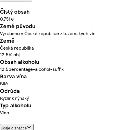
Čistý obsah
0.75l ℮
Země původu
Vyrobeno v České republice z tuzemských vín
Země
Česká republika
12,5% obj.
Obsah alkoholu
12.5percentage-alcohol-suffix
Barva vína
Bílé
Odrůda
Ryzlink rýnský
Typ alkoholu
Víno
Údaje o značce