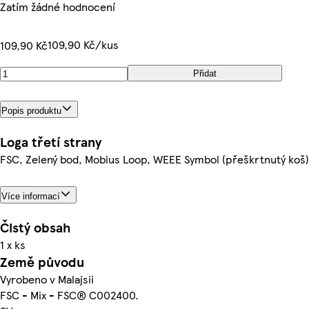
Zatím žádné hodnocení
109,90 Kč/kus
109,90 Kč
Přidat
Popis produktu
Loga třetí strany
FSC, Zelený bod, Mobius Loop, WEEE Symbol (přeškrtnutý koš)
Více informací
Čistý obsah
1 x ks
Země původu
Vyrobeno v Malajsii
FSC - Mix - FSC® C002400.