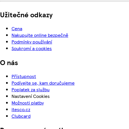
Užitečné odkazy
Cena
Nakupujte online bezpečně
Podmínky používání
Soukromí a cookies
O nás
Přístupnost
Podívejte se, kam doručujeme
Poplatek za službu
Nastavení Cookies
Možnosti platby
itesco.cz
Clubcard