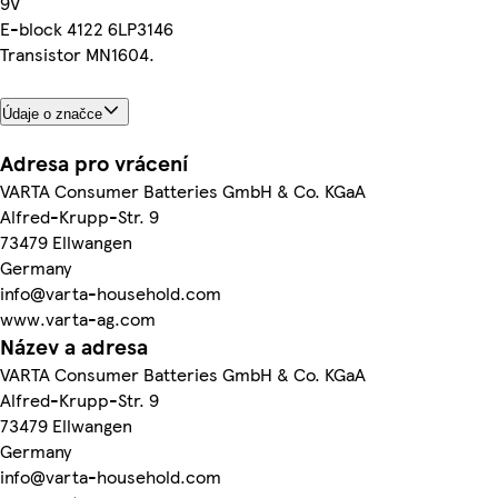
9V
E-block 4122 6LP3146
Transistor MN1604.
Údaje o značce
Adresa pro vrácení
VARTA Consumer Batteries GmbH & Co. KGaA
Alfred-Krupp-Str. 9
73479 Ellwangen
Germany
info@varta-household.com
www.varta-ag.com
Název a adresa
VARTA Consumer Batteries GmbH & Co. KGaA
Alfred-Krupp-Str. 9
73479 Ellwangen
Germany
info@varta-household.com