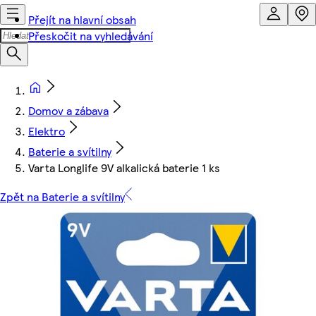
Přejít na hlavní obsah
Přeskočit na vyhledávání
Domov a zábava
Elektro
Baterie a svítilny
Varta Longlife 9V alkalická baterie 1 ks
Zpět na Baterie a svítilny