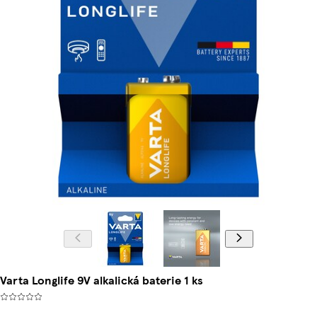
Varta Longlife 9V alkalická baterie 1 ks