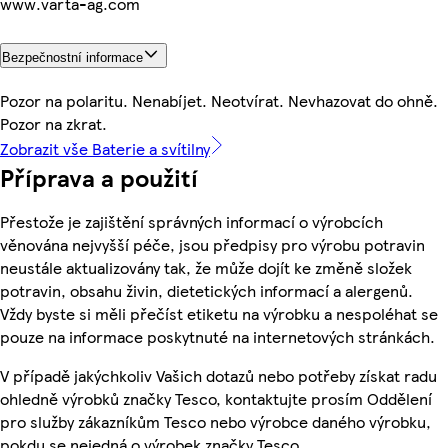
www.varta-ag.com
Bezpečnostní informace
Pozor na polaritu. Nenabíjet. Neotvírat. Nevhazovat do ohně.
Pozor na zkrat.
Zobrazit vše Baterie a svítilny
Příprava a použití
Přestože je zajištění správných informací o výrobcích
věnována nejvyšší péče, jsou předpisy pro výrobu potravin
neustále aktualizovány tak, že může dojít ke změně složek
potravin, obsahu živin, dietetických informací a alergenů.
Vždy byste si měli přečíst etiketu na výrobku a nespoléhat se
pouze na informace poskytnuté na internetových stránkách.
V případě jakýchkoliv Vašich dotazů nebo potřeby získat radu
ohledně výrobků značky Tesco, kontaktujte prosím Oddělení
pro služby zákazníkům Tesco nebo výrobce daného výrobku,
pokdu se nejedná o výrobek značky Tesco.