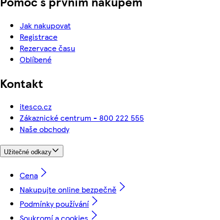
Pomoc s prvním nákupem
Jak nakupovat
Registrace
Rezervace času
Oblíbené
Kontakt
itesco.cz
Zákaznické centrum - 800 222 555
Naše obchody
Užitečné odkazy
Cena
Nakupujte online bezpečně
Podmínky používání
Soukromí a cookies