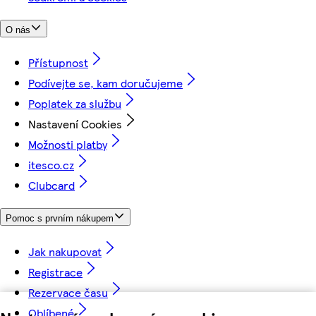
O nás
Přístupnost
Podívejte se, kam doručujeme
Poplatek za službu
Nastavení Cookies
Možnosti platby
itesco.cz
Clubcard
Pomoc s prvním nákupem
Jak nakupovat
Registrace
Rezervace času
Oblíbené