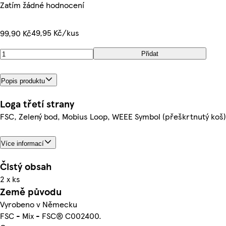
Zatím žádné hodnocení
49,95 Kč/kus
99,90 Kč
Přidat
Popis produktu
Loga třetí strany
FSC, Zelený bod, Mobius Loop, WEEE Symbol (přeškrtnutý koš)
Více informací
Čistý obsah
2 x ks
Země původu
Vyrobeno v Německu
FSC - Mix - FSC® C002400.