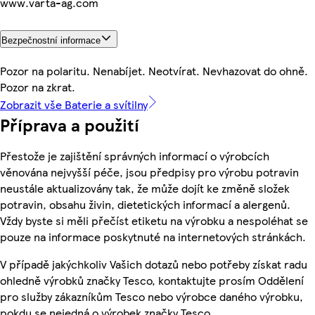
www.varta-ag.com
Bezpečnostní informace
Pozor na polaritu. Nenabíjet. Neotvírat. Nevhazovat do ohně.
Pozor na zkrat.
Zobrazit vše Baterie a svítilny
Příprava a použití
Přestože je zajištění správných informací o výrobcích
věnována nejvyšší péče, jsou předpisy pro výrobu potravin
neustále aktualizovány tak, že může dojít ke změně složek
potravin, obsahu živin, dietetických informací a alergenů.
Vždy byste si měli přečíst etiketu na výrobku a nespoléhat se
pouze na informace poskytnuté na internetových stránkách.
V případě jakýchkoliv Vašich dotazů nebo potřeby získat radu
ohledně výrobků značky Tesco, kontaktujte prosím Oddělení
pro služby zákazníkům Tesco nebo výrobce daného výrobku,
pokdu se nejedná o výrobek značky Tesco.