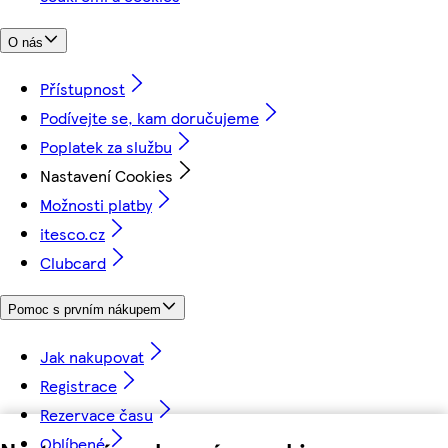
O nás
Přístupnost
Podívejte se, kam doručujeme
Poplatek za službu
Nastavení Cookies
Možnosti platby
itesco.cz
Clubcard
Pomoc s prvním nákupem
Jak nakupovat
Registrace
Rezervace času
Oblíbené