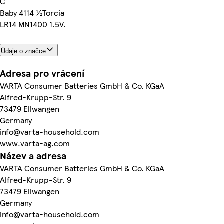
C
Baby 4114 ½Torcia
LR14 MN1400 1.5V.
Údaje o značce
Adresa pro vrácení
VARTA Consumer Batteries GmbH & Co. KGaA
Alfred-Krupp-Str. 9
73479 Ellwangen
Germany
info@varta-household.com
www.varta-ag.com
Název a adresa
VARTA Consumer Batteries GmbH & Co. KGaA
Alfred-Krupp-Str. 9
73479 Ellwangen
Germany
info@varta-household.com