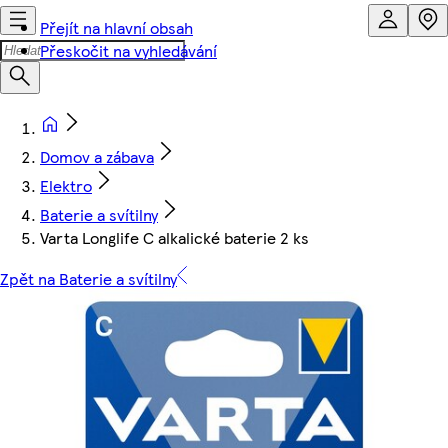
Přejít na hlavní obsah
Přeskočit na vyhledávání
Domov a zábava
Elektro
Baterie a svítilny
Varta Longlife C alkalické baterie 2 ks
Zpět na Baterie a svítilny