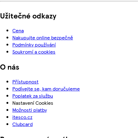
Užitečné odkazy
Cena
Nakupujte online bezpečně
Podmínky používání
Soukromí a cookies
O nás
Přístupnost
Podívejte se, kam doručujeme
Poplatek za službu
Nastavení Cookies
Možnosti platby
itesco.cz
Clubcard