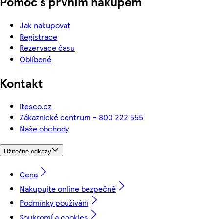
Pomoc s prvním nákupem
Jak nakupovat
Registrace
Rezervace času
Oblíbené
Kontakt
itesco.cz
Zákaznické centrum - 800 222 555
Naše obchody
Užitečné odkazy
Cena
Nakupujte online bezpečně
Podmínky používání
Soukromí a cookies