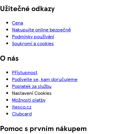
Užitečné odkazy
Cena
Nakupujte online bezpečně
Podmínky používání
Soukromí a cookies
O nás
Přístupnost
Podívejte se, kam doručujeme
Poplatek za službu
Nastavení Cookies
Možnosti platby
itesco.cz
Clubcard
Pomoc s prvním nákupem