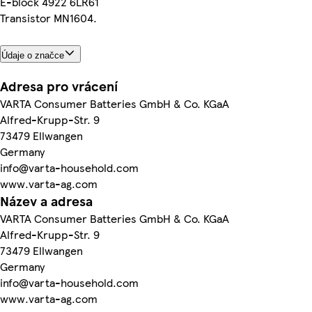
E-block 4922 6LR61
Transistor MN1604.
Údaje o značce
Adresa pro vrácení
VARTA Consumer Batteries GmbH & Co. KGaA
Alfred-Krupp-Str. 9
73479 Ellwangen
Germany
info@varta-household.com
www.varta-ag.com
Název a adresa
VARTA Consumer Batteries GmbH & Co. KGaA
Alfred-Krupp-Str. 9
73479 Ellwangen
Germany
info@varta-household.com
www.varta-ag.com