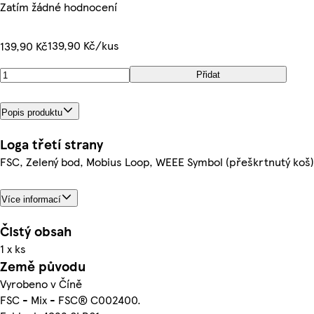
Zatím žádné hodnocení
139,90 Kč/kus
139,90 Kč
Přidat
Popis produktu
Loga třetí strany
FSC, Zelený bod, Mobius Loop, WEEE Symbol (přeškrtnutý koš)
Více informací
Čistý obsah
1 x ks
Země původu
Vyrobeno v Číně
FSC - Mix - FSC® C002400.