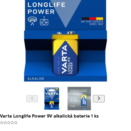
Varta Longlife Power 9V alkalická baterie 1 ks