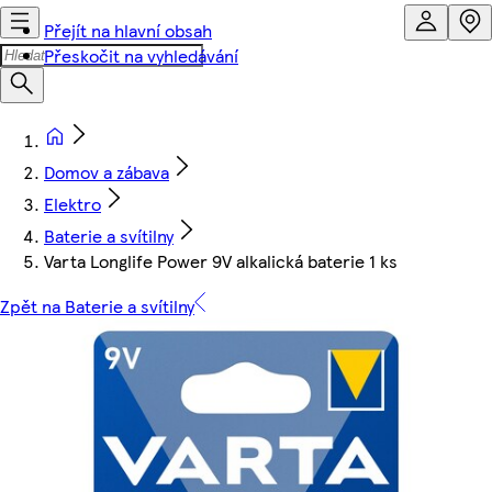
Přejít na hlavní obsah
Přeskočit na vyhledávání
Domov a zábava
Elektro
Baterie a svítilny
Varta Longlife Power 9V alkalická baterie 1 ks
Zpět na Baterie a svítilny